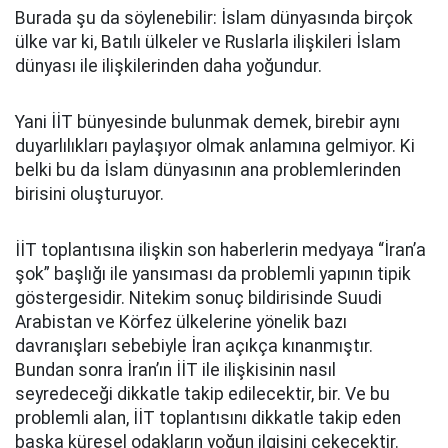
Burada şu da söylenebilir: İslam dünyasında birçok
ülke var ki, Batılı ülkeler ve Ruslarla ilişkileri İslam
dünyası ile ilişkilerinden daha yoğundur.
Yani İİT bünyesinde bulunmak demek, birebir aynı
duyarlılıkları paylaşıyor olmak anlamına gelmiyor. Ki
belki bu da İslam dünyasının ana problemlerinden
birisini oluşturuyor.
İİT toplantısına ilişkin son haberlerin medyaya “İran’a
şok” başlığı ile yansıması da problemli yapının tipik
göstergesidir. Nitekim sonuç bildirisinde Suudi
Arabistan ve Körfez ülkelerine yönelik bazı
davranışları sebebiyle İran açıkça kınanmıştır.
Bundan sonra İran’ın İİT ile ilişkisinin nasıl
seyredeceği dikkatle takip edilecektir, bir. Ve bu
problemli alan, İİT toplantısını dikkatle takip eden
başka küresel odakların yoğun ilgisini çekecektir.