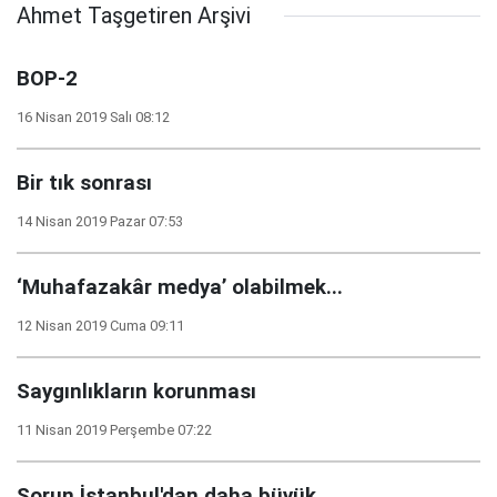
Ahmet Taşgetiren Arşivi
BOP-2
16 Nisan 2019 Salı 08:12
Bir tık sonrası
14 Nisan 2019 Pazar 07:53
‘Muhafazakâr medya’ olabilmek...
12 Nisan 2019 Cuma 09:11
Saygınlıkların korunması
11 Nisan 2019 Perşembe 07:22
Sorun İstanbul'dan daha büyük