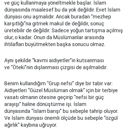
ve güç kullanmaya yöneltmekle başlar. İslam
dünyasında maalesef bu da yok değildir. Evet İslam
dünyası onu aşmalıdır. Ancak buradan “mezhep
karşıtlığı”na gitmek makul de değildir, sonuç
üretebilir de değildir. Sadece yoğun tartışma açılmış
olur, o kadar. Onun da Müslümanlar arasında
ihtilafları büyütmekten başka sonucu olmaz.
Aynı şekilde “kavmi aidiyetler”in kutsanması
ve “Öteki”nin dışlanması çizgisi de aşılmalıdır.
Benim kullandığım “Grup nefsi” diye bir tabir var:
Aidiyetleri “Güzel Müslüman olmak” için bir terbiye
vasatı olmanın ötesine geçirip “nefsi bir güç
arayışı” haline dönüştürme işi. İslam
dünyasında “İslam barışı” bu sebeple tahrip oluyor.
Ve İslam dünyası önemli ölçüde bu sebeple “özgül
ağırlık” kaybına uğruyor.