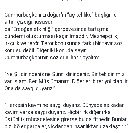
Cumhurbaşkanı Erdoğan’ın “üç tehlike” başlığı ile
altını çizdiği hususun
da “Erdoğan etkinliği” çerçevesinde tartışma
gündemi oluşturması kaçınılmazdır. Mezhepçilik,
ırkçılık ve terör. Terör konusunda farklı bir tavır söz
konusu değil. Diğer iki konuda sayın
Cumhurbaşkanı’nın sözlerini hatırlayalım:
“Ne Şii dinindeniz ne Sünni dinindeniz. Bir tek dinimiz
var İslam. Ben Müslümanım. Diğerleri birer yol olabilir.
Ona da saygı duyarız.”
“Herkesin kavmine saygı duyarız. Dünyada ne kadar
kavim varsa saygı duyarız. Hiçbir ırk diğer ırka
üstünlük mücadelesine girerse bu da fitnedir. Bunlar
bizi böler parçalar, vicdandan insanlıktan uzaklaştırır.”