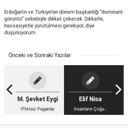
Erdoğan’ın ve Türkiye’nin dönem başkanlığı “dominant
görüntü” sebebiyle dikkat çekecek. Dikkatle,
hassasiyetle yürütülmesi gerekiyor, diye
düşünüyorum.
Önceki ve Sonraki Yazılar
M. Şevket Eygi
Elif Nisa
İffetsiz Paganlar
İnsanların Çoğu…