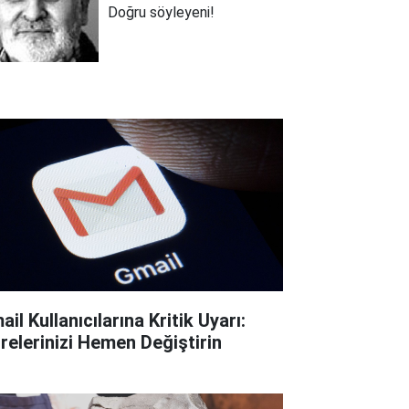
Doğru söyleyeni!
il Kullanıcılarına Kritik Uyarı:
frelerinizi Hemen Değiştirin