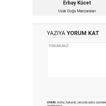
Erbay Kücet
Uzak Doğu Manzaraları
YAZIYA
YORUM KAT
UYARI:
Küfür, hakaret, rencide edici cümleler 
yazılmamış,