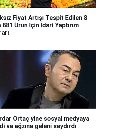
ksız Fiyat Artışı Tespit Edilen 8
n 881 Ürün İçin İdari Yaptırım
rarı
rdar Ortaç yine sosyal medyaya
rdi ve ağzına geleni saydırdı