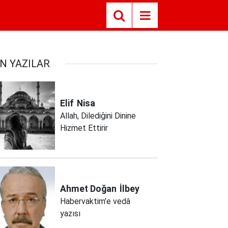
N YAZILAR
Elif
Nisa
Allah, Dilediğini Dinine
Hizmet Ettirir
Ahmet Doğan
İlbey
Habervaktim’e vedâ
yazısı