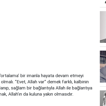
ortalama’ bir imanla hayata devam etmeyi
olmalı. “Evet, Allah var” demek farklı, kalbinin
nıp, sağlam bir bağlantıyla Allah ile bağlantıya
ak, Allah’ın da kuluna yakın olmasıdır.