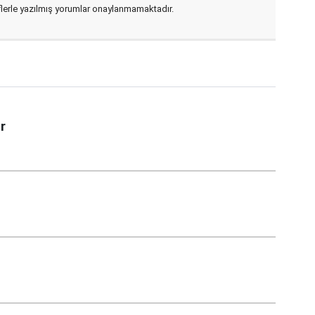
flerle yazılmış yorumlar onaylanmamaktadır.
r