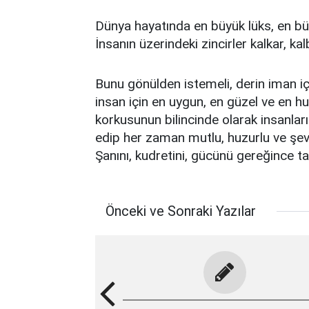
Dünya hayatında en büyük lüks, en büy
İnsanın üzerindeki zincirler kalkar, kal
Bunu gönülden istemeli, derin iman içi
insan için en uygun, en güzel ve en huz
korkusunun bilincinde olarak insanl
edip her zaman mutlu, huzurlu ve şevk
Şanını, kudretini, gücünü gereğince t
Önceki ve Sonraki Yazılar