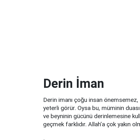
Derin İman
Derin imanı çoğu insan önemsemez, ‘
yeterli görür. Oysa bu, müminin duası 
ve beyninin gücünü derinlemesine kulla
geçmek farklıdır. Allah’a çok yakın olm