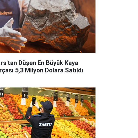
rs'tan Düşen En Büyük Kaya
rçası 5,3 Milyon Dolara Satıldı