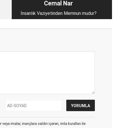
Cemal Nar
İnsanlık Vaziyetinden Memnun mudur?
veya imalar, inançlara saldırı içeren, imla kuralları ile