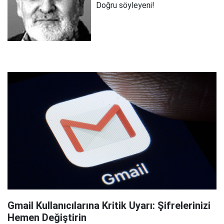
Doğru söyleyeni!
Gmail Kullanıcılarına Kritik Uyarı: Şifrelerinizi
Hemen Değiştirin