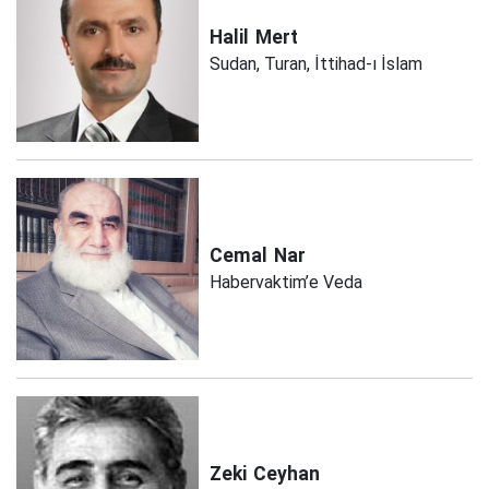
Halil
Mert
Sudan, Turan, İttihad-ı İslam
Cemal
Nar
Habervaktim’e Veda
Zeki
Ceyhan