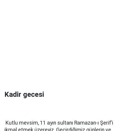
Kadir gecesi
Kutlu mevsim, 11 ayın sultanı Ramazan-ı Şerif’i
ikmal etmek üzereyiz. Geçirdiğimiz günlerin ve