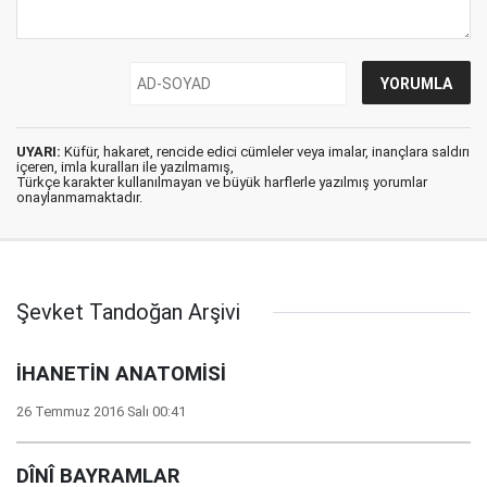
UYARI:
Küfür, hakaret, rencide edici cümleler veya imalar, inançlara saldırı
içeren, imla kuralları ile yazılmamış,
Türkçe karakter kullanılmayan ve büyük harflerle yazılmış yorumlar
onaylanmamaktadır.
Şevket Tandoğan Arşivi
İHANETİN ANATOMİSİ
26 Temmuz 2016 Salı 00:41
DÎNÎ BAYRAMLAR