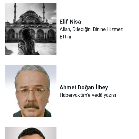
Elif
Nisa
Allah, Dilediğini Dinine Hizmet
Ettirir
Ahmet Doğan
İlbey
Habervaktim’e vedâ yazısı