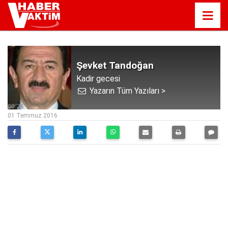
Şevket Tandoğan
Kadir gecesi
Yazarın Tüm Yazıları >
00:24
01 Temmuz 2016