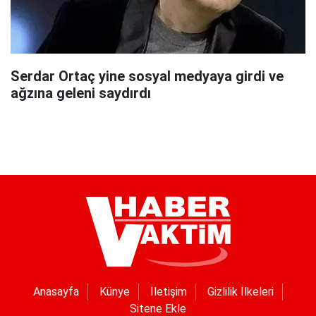
Serdar Ortaç yine sosyal medyaya girdi ve
ağzına geleni saydırdı
Anasayfa
Künye
İletişim
Gizlilik İlkeleri
Sitene Ekle