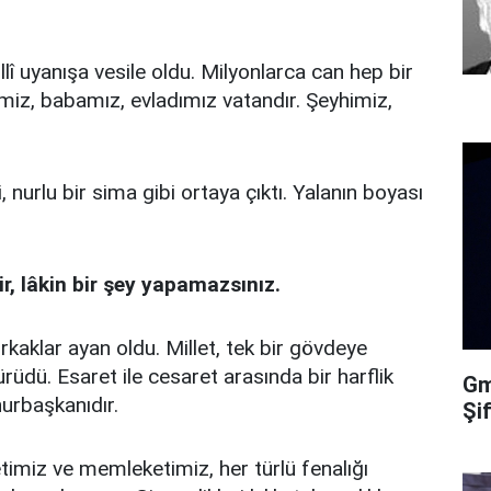
llî uyanışa vesile oldu. Milyonlarca can hep bir
miz, babamız, evladımız vatandır. Şeyhimiz,
 nurlu bir sima gibi ortaya çıktı. Yalanın boyası
ir, lâkin bir şey yapamazsınız.
kaklar ayan oldu. Millet, tek bir gövdeye
dü. Esaret ile cesaret arasında bir harflik
Gma
urbaşkanıdır.
Şi
timiz ve memleketimiz, her türlü fenalığı