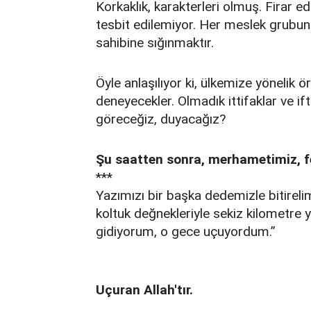
Korkaklık, karakterleri olmuş. Firar e
tesbit edilemiyor. Her meslek grubunda
sahibine sığınmaktır.
Öyle anlaşılıyor ki, ülkemize yönelik
deneyecekler. Olmadık ittifaklar ve ifti
göreceğiz, duyacağız?
Şu saatten sonra, merhametimiz, fe
***
Yazımızı bir başka dedemizle bitire
koltuk değnekleriyle sekiz kilometre
gidiyorum, o gece uçuyordum.”
Uçuran Allah'tır.