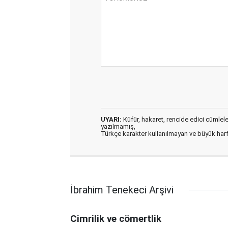
UYARI:
Küfür, hakaret, rencide edici cümleler 
yazılmamış,
Türkçe karakter kullanılmayan ve büyük har
İbrahim Tenekeci Arşivi
Cimrilik ve cömertlik