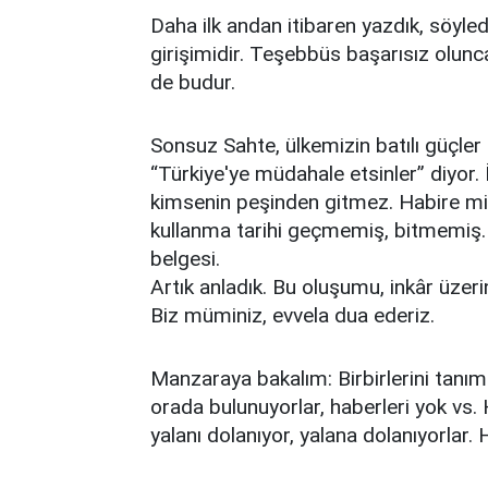
Daha ilk andan itibaren yazdık, söyledik
girişimidir. Teşebbüs başarısız olunc
de budur.
Sonsuz Sahte, ülkemizin batılı güçler 
“Türkiye'ye müdahale etsinler” diyor. 
kimsenin peşinden gitmez. Habire mik
kullanma tarihi geçmemiş, bitmemiş
belgesi.
Artık anladık. Bu oluşumu, inkâr üzer
Biz müminiz, evvela dua ederiz.
Manzaraya bakalım: Birbirlerini tanım
orada bulunuyorlar, haberleri yok vs.
yalanı dolanıyor, yalana dolanıyorlar