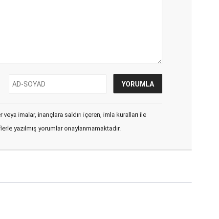
veya imalar, inançlara saldırı içeren, imla kuralları ile
flerle yazılmış yorumlar onaylanmamaktadır.