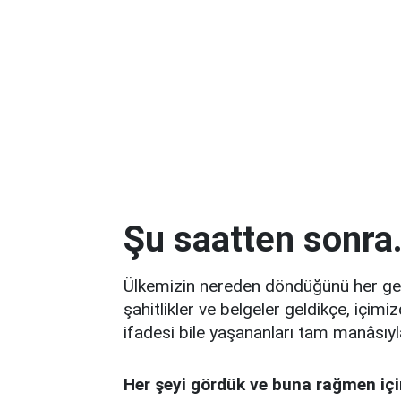
Şu saatten sonra.
Ülkemizin nereden döndüğünü her geçe
şahitlikler ve belgeler geldikçe, içim
ifadesi bile yaşananları tam manâsıyla
Her şeyi gördük ve buna rağmen iç