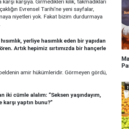
 karşı karşıya. Girmedikleri kılık, takmadıkları
aklığın Evrensel Tarihi'ne yeni sayfalar,
urmaya niyetleri yok. Fakat bizim durdurmaya
.
ısımlık, yerliye hasımlık eden bir yapıdan
ören. Artık hepimiz sırtımızda bir hançerle
Ma
Pa
u beldenin amir hükümleridir. Görmeyen gördü,
 iki cümle alalım: “Seksen yaşındayım,
 karşı yaptın bunu?”