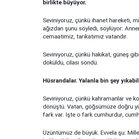
birlikte büyüyor.
Seviniyoruz, çünkü ihanet hareketi, mi
ağızdan şunu söyledi, söylüyor: Anne
cemaatimiz, tarikatımız vatandır.
Seviniyoruz, çünkü hakikat, güneş gibi,
döküldü, cilası söndü.
Hüsrandalar. Yalanla bin şey yıkabil
Seviniyoruz, çünkü kahramanlar ve kor
dönüştü. Vatan, göğsümüze doğru yürü
fark var. İşte o fark cumhurdur, cumh
Üzüntümüz de büyük. Evvela şu: Mille