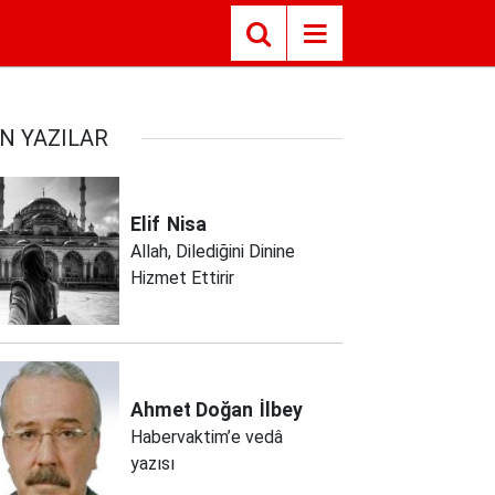
N YAZILAR
Elif
Nisa
Allah, Dilediğini Dinine
Hizmet Ettirir
Ahmet Doğan
İlbey
Habervaktim’e vedâ
yazısı