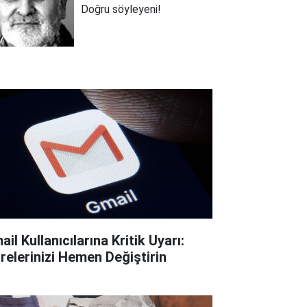
Doğru söyleyeni!
il Kullanıcılarına Kritik Uyarı:
frelerinizi Hemen Değiştirin