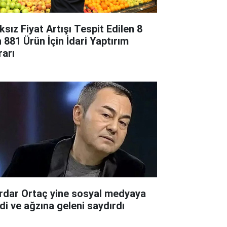
ksız Fiyat Artışı Tespit Edilen 8
n 881 Ürün İçin İdari Yaptırım
rarı
rdar Ortaç yine sosyal medyaya
rdi ve ağzına geleni saydırdı