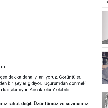
..
n dakika daha iyi anlıyoruz. Görüntüler,
izden bir şeyler gidiyor. 'Uçurumdan dönmek'
 karşılamıyor. Ancak 'ölüm' olabilir.
imiz rahat değil. Üzüntümüz ve sevincimiz