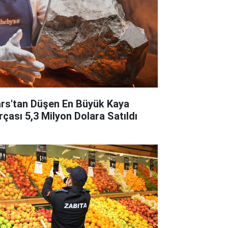
rs'tan Düşen En Büyük Kaya
rçası 5,3 Milyon Dolara Satıldı