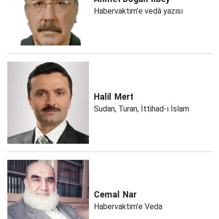
Habervaktim’e vedâ yazısı
Halil
Mert
Sudan, Turan, İttihad-ı İslam
Cemal
Nar
Habervaktim’e Veda