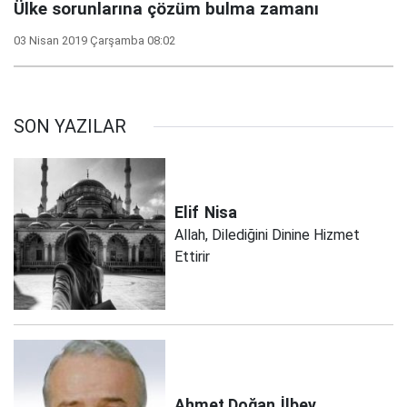
Ülke sorunlarına çözüm bulma zamanı
03 Nisan 2019 Çarşamba 08:02
SON YAZILAR
Elif
Nisa
Allah, Dilediğini Dinine Hizmet
Ettirir
Ahmet Doğan
İlbey