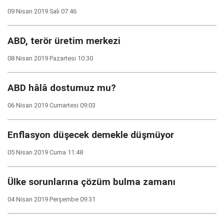
09 Nisan 2019 Salı 07:46
ABD, terör üretim merkezi
08 Nisan 2019 Pazartesi 10:30
ABD hâlâ dostumuz mu?
06 Nisan 2019 Cumartesi 09:03
Enflasyon düşecek demekle düşmüyor
05 Nisan 2019 Cuma 11:48
Ülke sorunlarına çözüm bulma zamanı
04 Nisan 2019 Perşembe 09:31