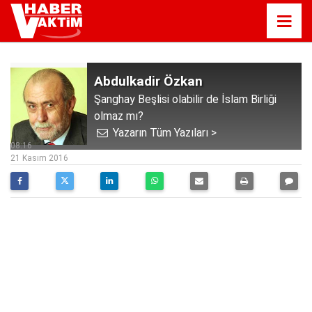
Abdulkadir Özkan
Şanghay Beşlisi olabilir de İslam Birliği
olmaz mı?
Yazarın Tüm Yazıları >
08:16
21 Kasım 2016