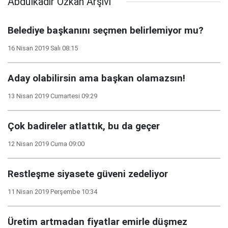
Abdulkadir Özkan Arşivi
Belediye başkanını seçmen belirlemiyor mu?
16 Nisan 2019 Salı 08:15
Aday olabilirsin ama başkan olamazsın!
13 Nisan 2019 Cumartesi 09:29
Çok badireler atlattık, bu da geçer
12 Nisan 2019 Cuma 09:00
Restleşme siyasete güveni zedeliyor
11 Nisan 2019 Perşembe 10:34
Üretim artmadan fiyatlar emirle düşmez