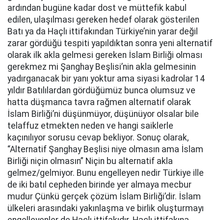
ardından bugüne kadar dost ve müttefik kabul
edilen, ulaşılması gereken hedef olarak gösterilen
Batı ya da Haçlı ittifakından Türkiye’nin yarar değil
zarar gördüğü tespiti yapıldıktan sonra yeni alternatif
olarak ilk akla gelmesi gereken İslam Birliği olması
gerekmez mi Şanghay Beşlisi’nin akla gelmesinin
yadırganacak bir yanı yoktur ama siyasi kadrolar 14
yıldır Batılılardan gördüğümüz bunca olumsuz ve
hatta düşmanca tavra rağmen alternatif olarak
İslam Birliği’ni düşünmüyor, düşünüyor olsalar bile
telaffuz etmekten neden ve hangi saiklerle
kaçınılıyor sorusu cevap bekliyor. Sonuç olarak,
“Alternatif Şanghay Beşlisi niye olmasın ama İslam
Birliği niçin olmasın” Niçin bu alternatif akla
gelmez/gelmiyor. Bunu engelleyen nedir Türkiye ille
de iki batıl cepheden birinde yer almaya mecbur
mudur Çünkü gerçek çözüm İslam Birliği’dir. İslam
ülkeleri arasındaki yakınlaşma ve birlik oluşturmayı