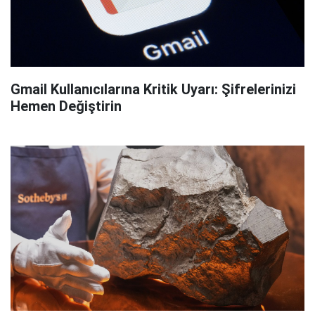
Gmail Kullanıcılarına Kritik Uyarı: Şifrelerinizi
Hemen Değiştirin