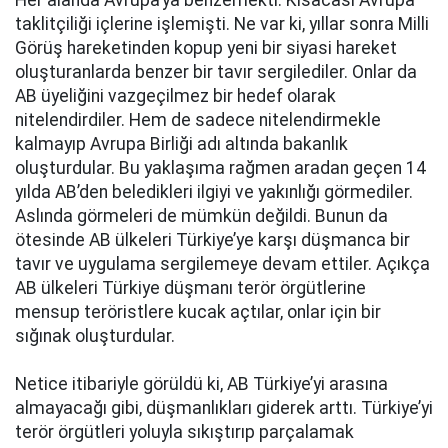
Her alanda Avrupa’ya benzemekti. Kısacası Avrupa
taklitçiliği içlerine işlemişti. Ne var ki, yıllar sonra Milli
Görüş hareketinden kopup yeni bir siyasi hareket
oluşturanlarda benzer bir tavır sergilediler. Onlar da
AB üyeliğini vazgeçilmez bir hedef olarak
nitelendirdiler. Hem de sadece nitelendirmekle
kalmayıp Avrupa Birliği adı altında bakanlık
oluşturdular. Bu yaklaşıma rağmen aradan geçen 14
yılda AB’den beledikleri ilgiyi ve yakınlığı görmediler.
Aslında görmeleri de mümkün değildi. Bunun da
ötesinde AB ülkeleri Türkiye’ye karşı düşmanca bir
tavır ve uygulama sergilemeye devam ettiler. Açıkça
AB ülkeleri Türkiye düşmanı terör örgütlerine
mensup teröristlere kucak açtılar, onlar için bir
sığınak oluşturdular.
Netice itibariyle görüldü ki, AB Türkiye’yi arasına
almayacağı gibi, düşmanlıkları giderek arttı. Türkiye’yi
terör örgütleri yoluyla sıkıştırıp parçalamak