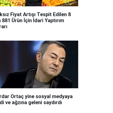
ksız Fiyat Artışı Tespit Edilen 8
n 881 Ürün İçin İdari Yaptırım
rarı
rdar Ortaç yine sosyal medyaya
rdi ve ağzına geleni saydırdı