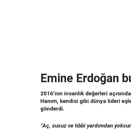
Emine Erdoğan bu 
2016’nın insanlık değerleri açısında
Hanım, kendisi gibi dünya lideri e
gönderdi.
‘’Aç, susuz ve tıbbi yardımdan yoksu