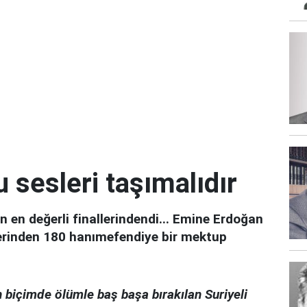
sesleri taşımalıdır
n en değerli finallerindendi... Emine Erdoğan
şlerinden 180 hanımefendiye bir mektup
n biçimde ölümle baş başa bırakılan Suriyeli