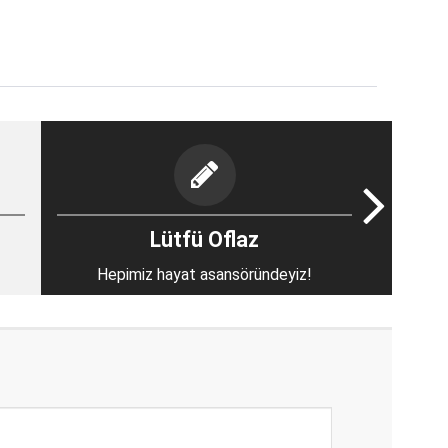
Lütfü Oflaz
Hepimiz hayat asansöründeyiz!