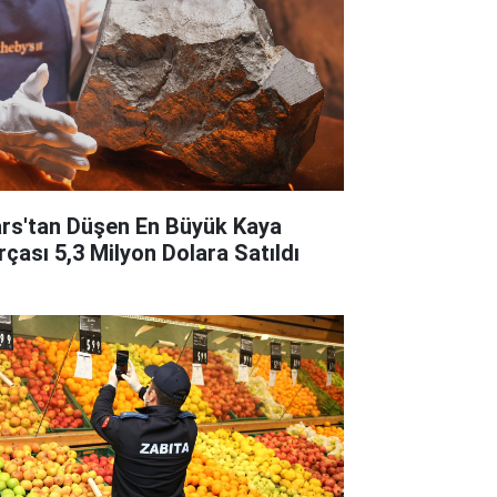
rs'tan Düşen En Büyük Kaya
rçası 5,3 Milyon Dolara Satıldı