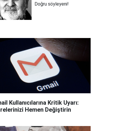
Doğru söyleyeni!
il Kullanıcılarına Kritik Uyarı:
frelerinizi Hemen Değiştirin