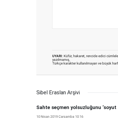
UYARI:
Küfür, hakaret, rencide edici cümleler 
yazılmamış,
Türkçe karakter kullanılmayan ve büyük har
Sibel Eraslan Arşivi
Sahte seçmen yolsuzluğunu ‘soyut 
10 Nisan 2019 Çarşamba 10:16