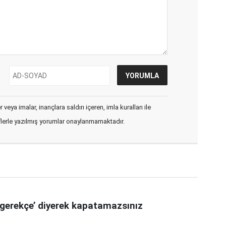
veya imalar, inançlara saldırı içeren, imla kuralları ile
flerle yazılmış yorumlar onaylanmamaktadır.
gerekçe’ diyerek kapatamazsınız