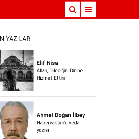
N YAZILAR
Elif
Nisa
Allah, Dilediğini Dinine
Hizmet Ettirir
Ahmet Doğan
İlbey
Habervaktim’e vedâ
yazısı