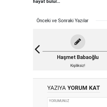
hayat bulur...
Önceki ve Sonraki Yazılar
Haşmet Babaoğlu
Kişiliksiz!
YAZIYA
YORUM KAT