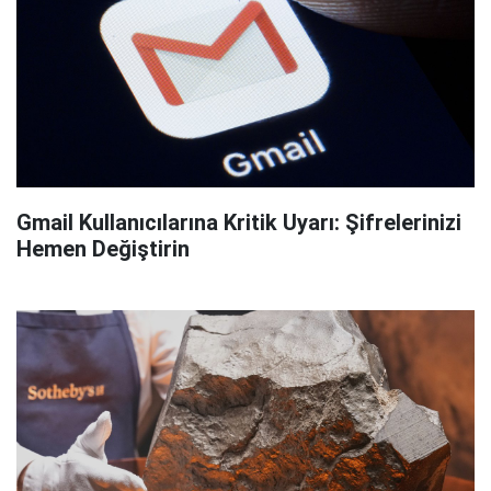
Gmail Kullanıcılarına Kritik Uyarı: Şifrelerinizi
Hemen Değiştirin