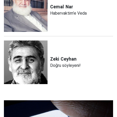
Cemal
Nar
Habervaktim’e Veda
Zeki
Ceyhan
Doğru söyleyeni!