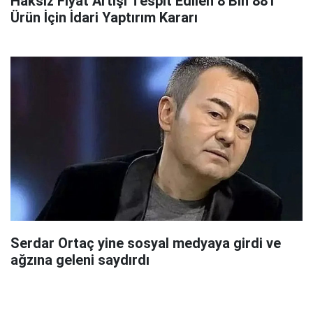
Haksız Fiyat Artışı Tespit Edilen 8 Bin 881
Ürün İçin İdari Yaptırım Kararı
Serdar Ortaç yine sosyal medyaya girdi ve
ağzına geleni saydırdı