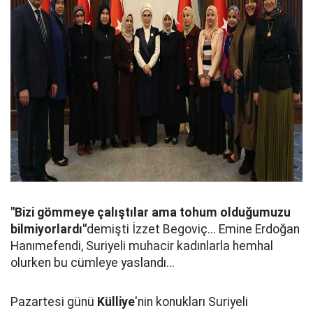
"Bizi gömmeye çalıştılar ama tohum olduğumuzu
bilmiyorlardı"
demişti İzzet Begoviç... Emine Erdoğan
Hanımefendi, Suriyeli muhacir kadınlarla hemhal
olurken bu cümleye yaslandı...
Pazartesi günü
Külliye
'nin konukları Suriyeli