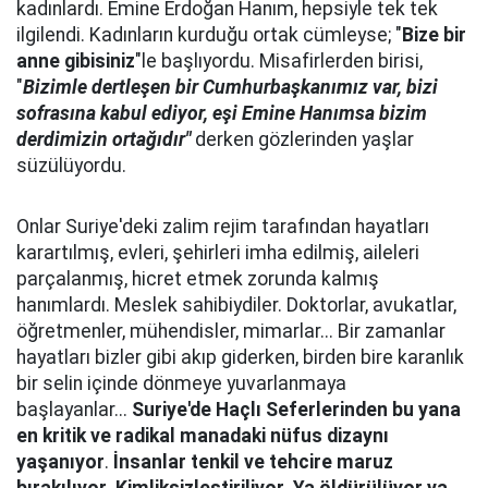
kadınlardı. Emine Erdoğan Hanım, hepsiyle tek tek
ilgilendi. Kadınların kurduğu ortak cümleyse; "
Bize bir
anne gibisiniz
"le başlıyordu. Misafirlerden birisi,
"
Bizimle dertleşen bir Cumhurbaşkanımız var, bizi
sofrasına kabul ediyor, eşi Emine Hanımsa bizim
derdimizin ortağıdır"
derken gözlerinden yaşlar
süzülüyordu.
Onlar Suriye'deki zalim rejim tarafından hayatları
karartılmış, evleri, şehirleri imha edilmiş, aileleri
parçalanmış, hicret etmek zorunda kalmış
hanımlardı. Meslek sahibiydiler. Doktorlar, avukatlar,
öğretmenler, mühendisler, mimarlar... Bir zamanlar
hayatları bizler gibi akıp giderken, birden bire karanlık
bir selin içinde dönmeye yuvarlanmaya
başlayanlar...
Suriye'de Haçlı Seferlerinden bu yana
en kritik ve radikal manadaki nüfus dizaynı
yaşanıyor
.
İnsanlar tenkil ve tehcire maruz