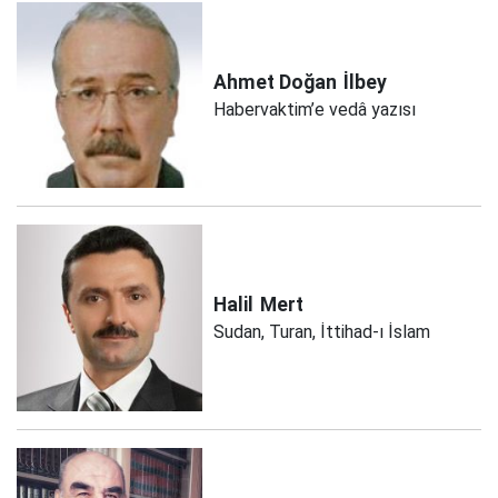
Ahmet Doğan
İlbey
Habervaktim’e vedâ yazısı
Halil
Mert
Sudan, Turan, İttihad-ı İslam