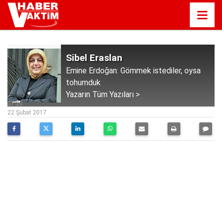
Sibel Eraslan
Emine Erdoğan: Gömmek istediler, oysa
tohumduk
Yazarın Tüm Yazıları >
07:20
22 Şubat 2017