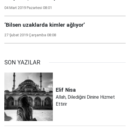
04 Mart 2019 Pazartesi 08:01
‘Bilsen uzaklarda kimler ağlıyor’
27 Şubat 2019 Çarşamba 08:08
SON YAZILAR
Elif
Nisa
Allah, Dilediğini Dinine Hizmet
Ettirir