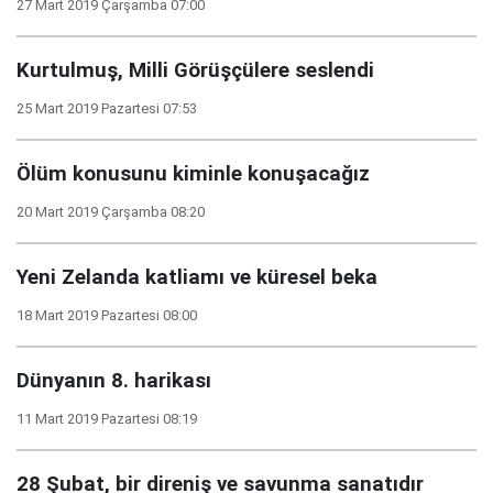
27 Mart 2019 Çarşamba 07:00
Kurtulmuş, Milli Görüşçülere seslendi
25 Mart 2019 Pazartesi 07:53
Ölüm konusunu kiminle konuşacağız
20 Mart 2019 Çarşamba 08:20
Yeni Zelanda katliamı ve küresel beka
18 Mart 2019 Pazartesi 08:00
Dünyanın 8. harikası
11 Mart 2019 Pazartesi 08:19
28 Şubat, bir direniş ve savunma sanatıdır