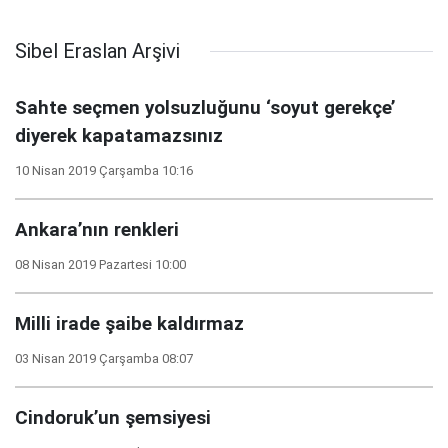
Sibel Eraslan Arşivi
Sahte seçmen yolsuzluğunu ‘soyut gerekçe’
diyerek kapatamazsınız
10 Nisan 2019 Çarşamba 10:16
Ankara’nın renkleri
08 Nisan 2019 Pazartesi 10:00
Milli irade şaibe kaldırmaz
03 Nisan 2019 Çarşamba 08:07
Cindoruk’un şemsiyesi