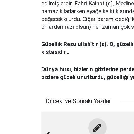
edilmişlerdir. Fahri Kainat (s), Medine
namaz kılarlarken ayağa kalktıklarınd
değecek olurdu. Ciğer parem dediği kız
onlardan razı olsun) her zaman çok sa
Güzellik Resulullah’tır (s). O, güzel
kıstasıdır...
Dünya hırsı, bizlerin gözlerine perd
bizlere güzeli unutturdu, güzelliği y
Önceki ve Sonraki Yazılar