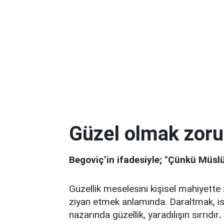
Güzel olmak zoru
Begoviç’in ifadesiyle; "Çünkü Müslüm
Güzellik meselesini kişisel mahiyette
ziyan etmek anlamında. Daraltmak, ist
nazarında güzellik, yaradılışın sırrıdır
.