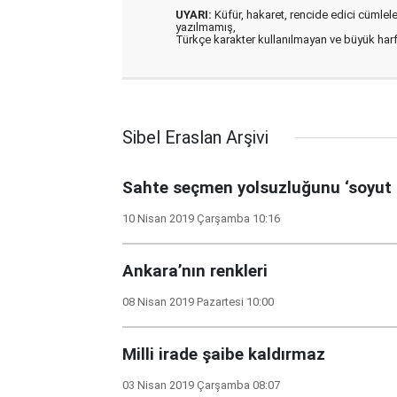
UYARI:
Küfür, hakaret, rencide edici cümleler 
yazılmamış,
Türkçe karakter kullanılmayan ve büyük har
Sibel Eraslan Arşivi
Sahte seçmen yolsuzluğunu ‘soyut 
10 Nisan 2019 Çarşamba 10:16
Ankara’nın renkleri
08 Nisan 2019 Pazartesi 10:00
Milli irade şaibe kaldırmaz
03 Nisan 2019 Çarşamba 08:07