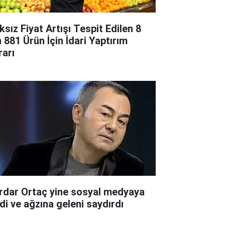
ksız Fiyat Artışı Tespit Edilen 8
n 881 Ürün İçin İdari Yaptırım
rarı
rdar Ortaç yine sosyal medyaya
rdi ve ağzına geleni saydırdı