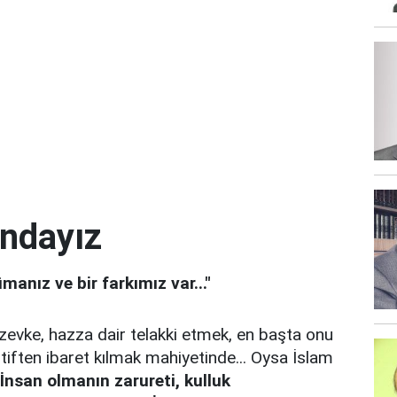
ndayız
anız ve bir farkımız var..."
 zevke, hazza dair telakki etmek, en başta onu
iften ibaret kılmak mahiyetinde... Oysa İslam
 İnsan olmanın zarureti, kulluk