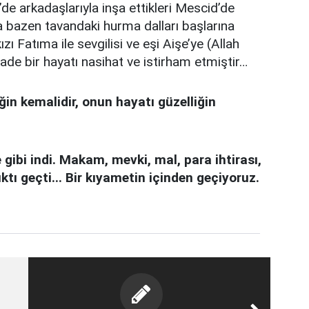
’de arkadaşlarıyla inşa ettikleri Mescid’de
a bazen tavandaki hurma dalları başlarına
ı Fatıma ile sevgilisi ve eşi Aişe’ye (Allah
de bir hayatı nasihat ve istirham etmiştir…
liğin kemalidir, onun hayatı güzelliğin
e gibi indi. Makam, mevki, mal, para ihtirası,
ıktı geçti... Bir kıyametin içinden geçiyoruz.