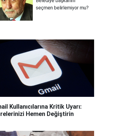
Belediye başkanını
seçmen belirlemiyor mu?
il Kullanıcılarına Kritik Uyarı:
frelerinizi Hemen Değiştirin