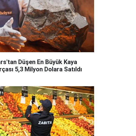
rs'tan Düşen En Büyük Kaya
rçası 5,3 Milyon Dolara Satıldı