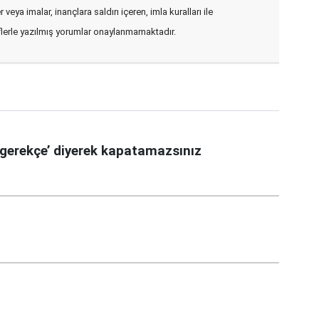
veya imalar, inançlara saldırı içeren, imla kuralları ile
flerle yazılmış yorumlar onaylanmamaktadır.
gerekçe’ diyerek kapatamazsınız