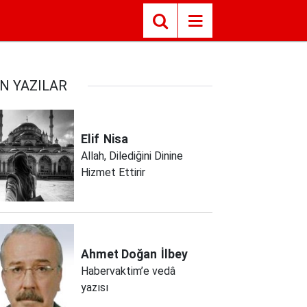
N YAZILAR
Elif
Nisa
Allah, Dilediğini Dinine
Hizmet Ettirir
Ahmet Doğan
İlbey
Habervaktim’e vedâ
yazısı