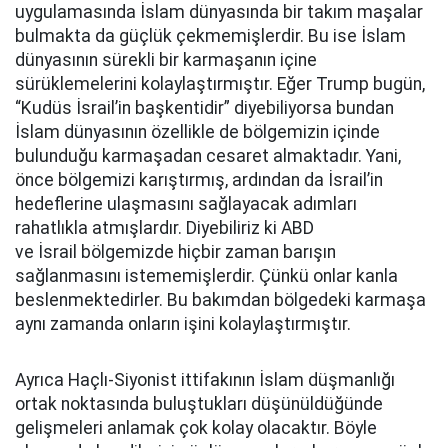
uygulamasında İslam dünyasında bir takım maşalar
bulmakta da güçlük çekmemişlerdir. Bu ise İslam
dünyasının sürekli bir karmaşanın içine
sürüklemelerini kolaylaştırmıştır. Eğer Trump bugün,
“Kudüs İsrail’in başkentidir” diyebiliyorsa bundan
İslam dünyasının özellikle de bölgemizin içinde
bulunduğu karmaşadan cesaret almaktadır. Yani,
önce bölgemizi karıştırmış, ardından da İsrail’in
hedeflerine ulaşmasını sağlayacak adımları
rahatlıkla atmışlardır. Diyebiliriz ki ABD
ve İsrail bölgemizde hiçbir zaman barışın
sağlanmasını istememişlerdir. Çünkü onlar kanla
beslenmektedirler. Bu bakımdan bölgedeki karmaşa
aynı zamanda onların işini kolaylaştırmıştır.
Ayrıca Haçlı-Siyonist ittifakının İslam düşmanlığı
ortak noktasında buluştukları düşünüldüğünde
gelişmeleri anlamak çok kolay olacaktır. Böyle