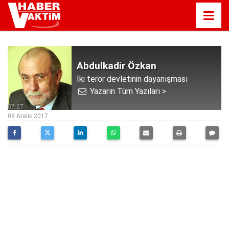
Abdulkadir Özkan
İki terör devletinin dayanışması
Yazarın Tüm Yazıları >
07:27
08 Aralık 2017