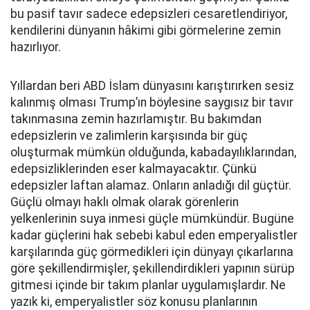
bu pasif tavır sadece edepsizleri cesaretlendiriyor,
kendilerini dünyanın hâkimi gibi görmelerine zemin
hazırlıyor.
Yıllardan beri ABD İslam dünyasını karıştırırken sesiz
kalınmış olması Trump’ın böylesine saygısız bir tavır
takınmasına zemin hazırlamıştır. Bu bakımdan
edepsizlerin ve zalimlerin karşısında bir güç
oluşturmak mümkün olduğunda, kabadayılıklarından,
edepsizliklerinden eser kalmayacaktır. Çünkü
edepsizler laftan alamaz. Onların anladığı dil güçtür.
Güçlü olmayı haklı olmak olarak görenlerin
yelkenlerinin suya inmesi güçle mümkündür. Bugüne
kadar güçlerini hak sebebi kabul eden emperyalistler
karşılarında güç görmedikleri için dünyayı çıkarlarına
göre şekillendirmişler, şekillendirdikleri yapının sürüp
gitmesi içinde bir takım planlar uygulamışlardır. Ne
yazık ki, emperyalistler söz konusu planlarının