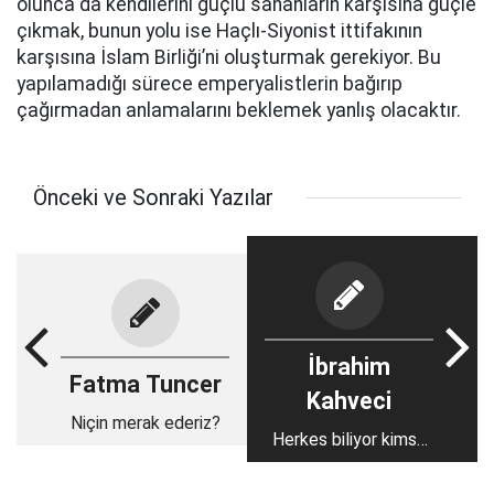
olunca da kendilerini güçlü sananların karşısına güçle
çıkmak, bunun yolu ise Haçlı-Siyonist ittifakının
karşısına İslam Birliği’ni oluşturmak gerekiyor. Bu
yapılamadığı sürece emperyalistlerin bağırıp
çağırmadan anlamalarını beklemek yanlış olacaktır.
Önceki ve Sonraki Yazılar
İbrahim
Fatma Tuncer
Kahveci
Niçin merak ederiz?
Herkes biliyor kimse
söylemiyor