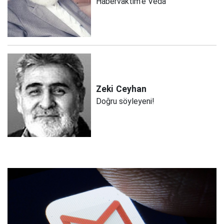
Habervaktim’e Veda
Zeki
Ceyhan
Doğru söyleyeni!