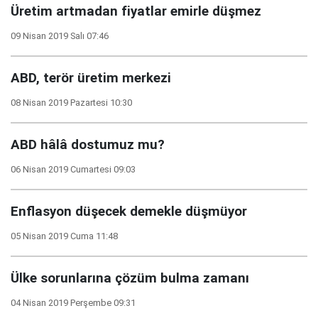
Üretim artmadan fiyatlar emirle düşmez
09 Nisan 2019 Salı 07:46
ABD, terör üretim merkezi
08 Nisan 2019 Pazartesi 10:30
ABD hâlâ dostumuz mu?
06 Nisan 2019 Cumartesi 09:03
Enflasyon düşecek demekle düşmüyor
05 Nisan 2019 Cuma 11:48
Ülke sorunlarına çözüm bulma zamanı
04 Nisan 2019 Perşembe 09:31