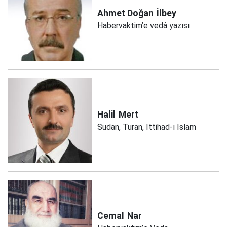
Ahmet Doğan
İlbey
Habervaktim’e vedâ yazısı
Halil
Mert
Sudan, Turan, İttihad-ı İslam
Cemal
Nar