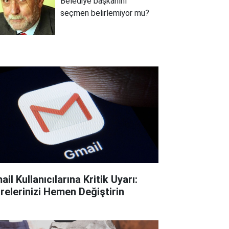
Belediye başkanını
seçmen belirlemiyor mu?
il Kullanıcılarına Kritik Uyarı:
frelerinizi Hemen Değiştirin