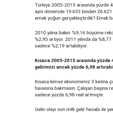
Türkiye 2005-2015 arasında yüzde 45
aynı dönemde 19.633 binden 26.621 bin
emek yoğun gerçekleştirdik? Emek ba
2010 yılına bakın: %9,16 büyüme rek
%2,95 artıyor. 2011 yılında da %8,77
sadece %2,19 artabiliyor.
Kısaca 2005-2015 arasında yüzde 4
gelirimizi ancak yüzde 6,98 artırabi
Kısaca kimse ekonomimiz 3 katına çıkt
havasına bakmasın. Çalışan başına re
sadece yüzde 6,98 reel artmıştır.
Gelin olayı son milli gelir hesabı ile 