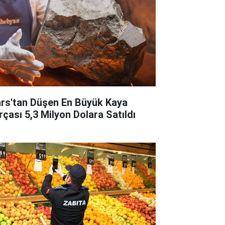
rs'tan Düşen En Büyük Kaya
rçası 5,3 Milyon Dolara Satıldı