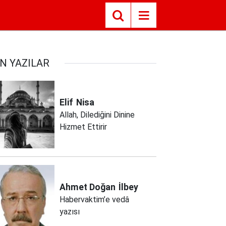
N YAZILAR
Elif
Nisa
Allah, Dilediğini Dinine
Hizmet Ettirir
Ahmet Doğan
İlbey
Habervaktim’e vedâ
yazısı