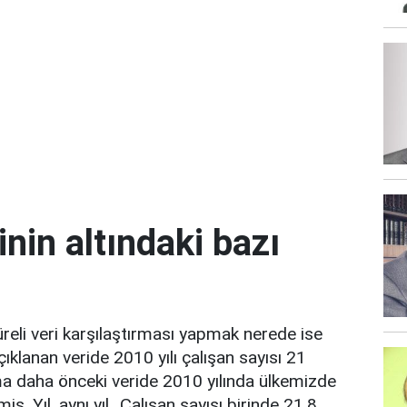
in altındaki bazı
üreli veri karşılaştırması yapmak nerede ise
ıklanan veride 2010 yılı çalışan sayısı 21
a daha önceki veride 2010 yılında ülkemizde
ş. Yıl, aynı yıl...Çalışan sayısı birinde 21,8