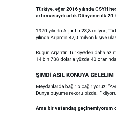
Türkiye, eğer 2016 yılında GSYH he
artırmasaydı artık Dünyanın ilk 20
1970 yılında Arjantin 23,8 milyon,Tü
yılında Arjantin 42,0 milyon kişiye ula
Bugün Arjantin Türkiye’den daha az mil
14 bin 708 dolarla yüzde 40 oranınd
ŞİMDİ ASIL KONUYA GELELİM
Meydanlarda bağırıp çağırıyoruz: “Av
Dünya büyüme rekoru bizde....” diyoru
Ama bir vatandaş geçinemiyorum di