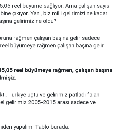
,05 reel büyüme sağlıyor. Ama çalışan sayısı
e çıkıyor. Yani, biz milli gelirimizi ne kadar
şına gelirimiz ne oldu?
oruna rağmen çalışan başına gelir sadece
 reel büyümeye rağmen çalışan başına gelir
5,05 reel büyümeye rağmen, çalışan başına
lmişiz.
ı, Türkiye uçtu ve gelirimiz patladı falan
el gelirimiz 2005-2015 arası sadece ve
yeniden yapalım. Tablo burada: