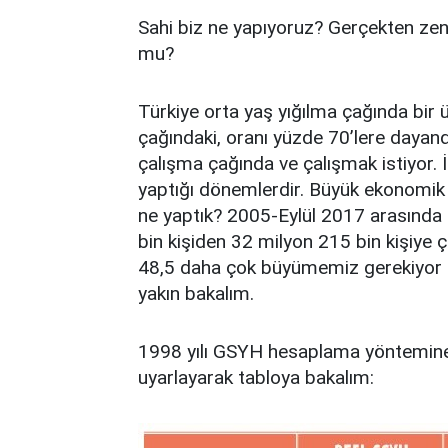
Sahi biz ne yapıyoruz? Gerçekten zen
mu?
Türkiye orta yaş yığılma çağında bir
çağındaki, oranı yüzde 70’lere dayandı
çalışma çağında ve çalışmak istiyor. 
yaptığı dönemlerdir. Büyük ekonomik 
ne yaptık? 2005-Eylül 2017 arasında
bin kişiden 32 milyon 215 bin kişiye 
48,5 daha çok büyümemiz gerekiyor ki,
yakın bakalım.
1998 yılı GSYH hesaplama yöntemine g
uyarlayarak tabloya bakalım: