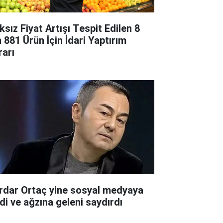
ksız Fiyat Artışı Tespit Edilen 8
n 881 Ürün İçin İdari Yaptırım
rarı
rdar Ortaç yine sosyal medyaya
rdi ve ağzına geleni saydırdı