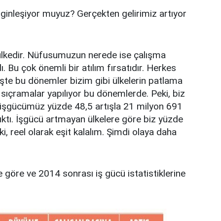
ginleşiyor muyuz? Gerçekten gelirimiz artıyor
 ülkedir. Nüfusumuzun nerede ise çalışma
. Bu çok önemli bir atılım fırsatıdır. Herkes
İşte bu dönemler bizim gibi ülkelerin patlama
sıçramalar yapılıyor bu dönemlerde. Peki, biz
 işgücümüz yüzde 48,5 artışla 21 milyon 691
çıktı. İşgücü artmayan ülkelere göre biz yüzde
 reel olarak eşit kalalım. Şimdi olaya daha
öre ve 2014 sonrası iş gücü istatistiklerine