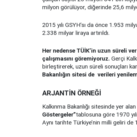
milyon görülüyor, diğerinde 25,6 mily
2015 yılı GSYH’sı da önce 1.953 milyar
2.338 milyar liraya artırıldı.
Her nedense TÜİK’in uzun süreli ver
çalışmasını göremiyoruz.
Gerçi Kalkı
birleştirerek, uzun süreli sonuçları k
Bakanlığın sitesi de verileri yenile
ARJANTİN ÖRNEĞİ
Kalkınma Bakanlığı sitesinde yer ala
Göstergeler”
tablosuna göre 1970 yılı
Aynı tarihte Türkiye’nin milli geliri d