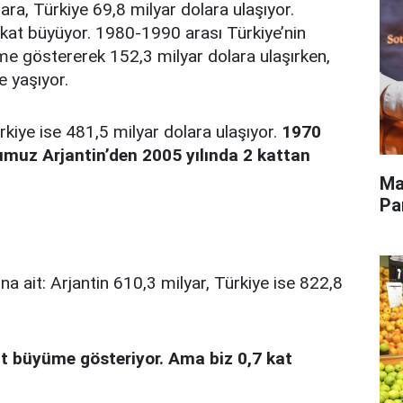
ara, Türkiye 69,8 milyar dolara ulaşıyor.
 kat büyüyor. 1980-1990 arası Türkiye’nin
 göstererek 152,3 milyar dolara ulaşırken,
e yaşıyor.
rkiye ise 481,5 milyar dolara ulaşıyor.
1970
muz Arjantin’den 2005 yılında 2 kattan
Ma
Pa
na ait: Arjantin 610,3 milyar, Türkiye ise 822,8
t büyüme gösteriyor. Ama biz 0,7 kat