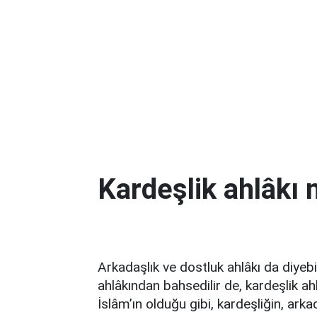
Kardeşlik ahlâkı 
Arkadaşlık ve dostluk ahlâkı da diyebil
ahlâkından bahsedilir de, kardeşlik 
İslâm’ın olduğu gibi, kardeşliğin, ark