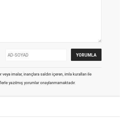
veya imalar, inançlara saldırı içeren, imla kuralları ile
flerle yazılmış yorumlar onaylanmamaktadır.