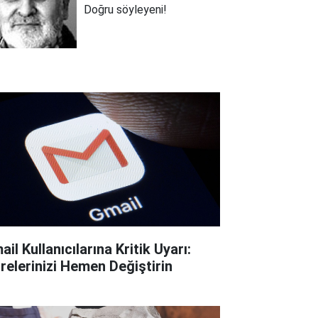
Doğru söyleyeni!
il Kullanıcılarına Kritik Uyarı:
frelerinizi Hemen Değiştirin