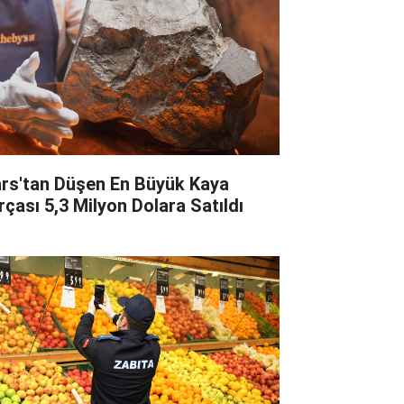
rs'tan Düşen En Büyük Kaya
rçası 5,3 Milyon Dolara Satıldı