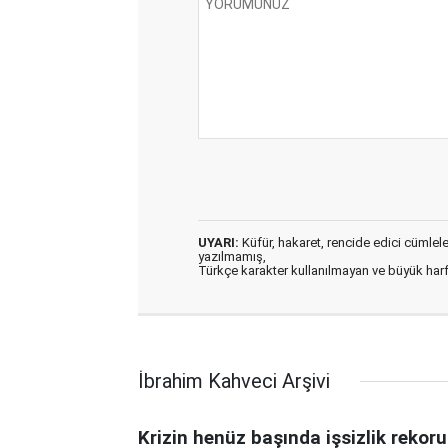
UYARI:
Küfür, hakaret, rencide edici cümleler 
yazılmamış,
Türkçe karakter kullanılmayan ve büyük har
İbrahim Kahveci Arşivi
Krizin henüz başında işsizlik rekoru