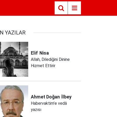
N YAZILAR
Elif
Nisa
Allah, Dilediğini Dinine
Hizmet Ettirir
Ahmet Doğan
İlbey
Habervaktim’e vedâ
yazısı