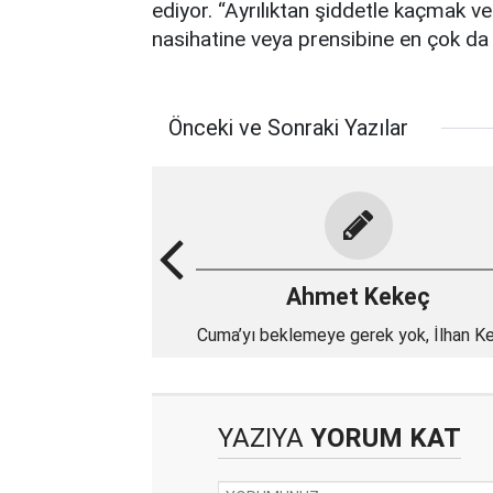
ediyor. “Ayrılıktan şiddetle kaçmak v
nasihatine veya prensibine en çok da
Önceki ve Sonraki Yazılar
Ahmet Kekeç
Cuma’yı beklemeye gerek yok, İlhan Ke
olacak!
YAZIYA
YORUM KAT