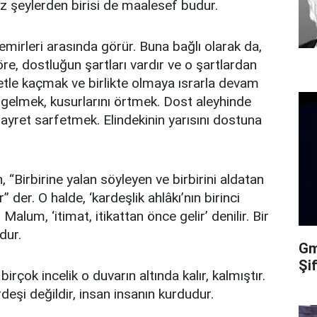
iz şeylerden birisi de maalesef budur.
 emirleri arasında görür. Buna bağlı olarak da,
re, dostluğun şartları vardır ve o şartlardan
detle kaçmak ve birlikte olmaya ısrarla devam
gelmek, kusurlarını örtmek. Dost aleyhinde
ayret sarfetmek. Elindekinin yarısını dostuna
 “Birbirine yalan söyleyen ve birbirini aldatan
 der. O halde, ‘kardeşlik ahlâkı’nın birinci
Malum, ‘itimat, itikattan önce gelir’ denilir. Bir
dur.
Gma
Şi
irçok incelik o duvarın altında kalır, kalmıştır.
eşi değildir, insan insanın kurdudur.