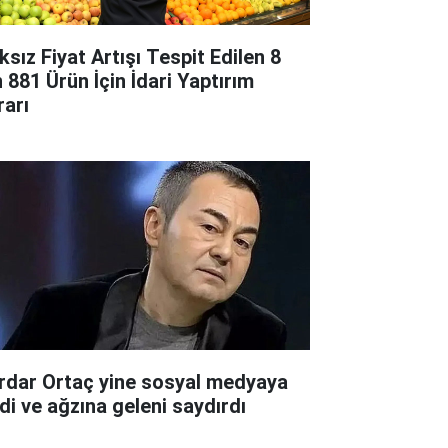
ksız Fiyat Artışı Tespit Edilen 8
n 881 Ürün İçin İdari Yaptırım
rarı
rdar Ortaç yine sosyal medyaya
rdi ve ağzına geleni saydırdı