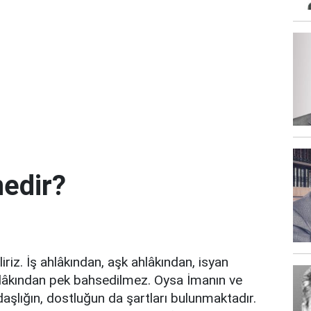
nedir?
iriz. İş ahlâkından, aşk ahlâkından, isyan
ahlâkından pek bahsedilmez. Oysa İmanın ve
adaşlığın, dostluğun da şartları bulunmaktadır.