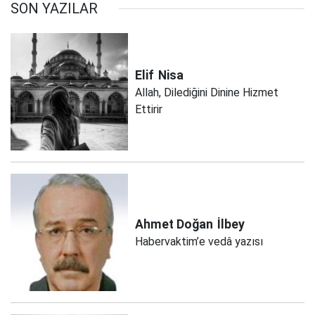
SON YAZILAR
Elif
Nisa
Allah, Dilediğini Dinine Hizmet
Ettirir
Ahmet Doğan
İlbey
Habervaktim’e vedâ yazısı