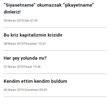
“Siyasetname” okumazsak “şikayetname”
dinleriz!
09 Nisan 2019 Salı 07:45
Bu kriz kapitalizmin krizidir
08 Nisan 2019 Pazartesi 10:33
Her şey yolunda mı?
07 Nisan 2019 Pazar 15:46
Kendim ettim kendim buldum
06 Nisan 2019 Cumartesi 09:05