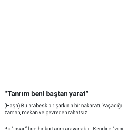
“Tanrım beni baştan yarat”
(Haşa) Bu arabesk bir şarkının bir nakaratı. Yaşadığı
zaman, mekan ve çevreden rahatsız.
Bu “insan” hep bir kurtarıcı arayacaktır. Kendine “yeni