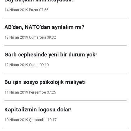
14 Nisan 2019 Pazar 07:55
AB’den, NATO’dan ayrılalım mı?
13 Nisan 2019 Cumartesi 09:32
Garb cephesinde yeni bir durum yok!
12 Nisan 2019 Cuma 09:10
Bu işin sosyo psikolojik maliyeti
11 Nisan 2019 Perşembe 07:25
Kapitalizmin logosu dolar!
10 Nisan 2019 Çarşamba 10:17