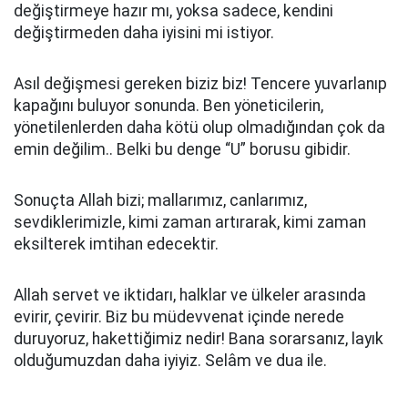
değiştirmeye hazır mı, yoksa sadece, kendini
değiştirmeden daha iyisini mi istiyor.
Asıl değişmesi gereken biziz biz! Tencere yuvarlanıp
kapağını buluyor sonunda. Ben yöneticilerin,
yönetilenlerden daha kötü olup olmadığından çok da
emin değilim.. Belki bu denge “U” borusu gibidir.
Sonuçta Allah bizi; mallarımız, canlarımız,
sevdiklerimizle, kimi zaman artırarak, kimi zaman
eksilterek imtihan edecektir.
Allah servet ve iktidarı, halklar ve ülkeler arasında
evirir, çevirir. Biz bu müdevvenat içinde nerede
duruyoruz, hakettiğimiz nedir! Bana sorarsanız, layık
olduğumuzdan daha iyiyiz. Selâm ve dua ile.