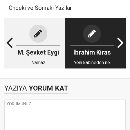
Önceki ve Sonraki Yazılar
M. Şevket Eygi
İbrahim Kiras
Namaz
Yeni kabineden ne
beklemeliyiz?
YAZIYA
YORUM KAT