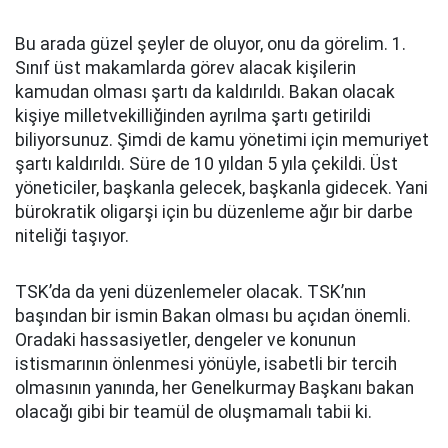
Bu arada güzel şeyler de oluyor, onu da görelim. 1.
Sınıf üst makamlarda görev alacak kişilerin
kamudan olması şartı da kaldırıldı. Bakan olacak
kişiye milletvekilliğinden ayrılma şartı getirildi
biliyorsunuz. Şimdi de kamu yönetimi için memuriyet
şartı kaldırıldı. Süre de 10 yıldan 5 yıla çekildi. Üst
yöneticiler, başkanla gelecek, başkanla gidecek. Yani
bürokratik oligarşi için bu düzenleme ağır bir darbe
niteliği taşıyor.
TSK’da da yeni düzenlemeler olacak. TSK’nın
başından bir ismin Bakan olması bu açıdan önemli.
Oradaki hassasiyetler, dengeler ve konunun
istismarının önlenmesi yönüyle, isabetli bir tercih
olmasının yanında, her Genelkurmay Başkanı bakan
olacağı gibi bir teamül de oluşmamalı tabii ki.