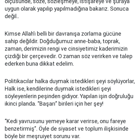
ölçüsünde, söze, sözleşmeye, istişareye ve şuraya
uygun olarak yapılıp yapılmadığına bakarız. Sonuca
değil..
Kimse Allah’ı belli bir davranışa zorlama gücüne
sahip değildir. Doğduğumuz anne-baba, toprak,
zaman, derimizin rengi ve cinsiyetimiz kaderimizin
çizdiği bir çerçevedir. O zaman söz verirken ve talep
ederken buna dikkat edelim.
Politikacılar halka duymak istedikleri şeyi söylüyorlar,
Halk ise, kendilerine duymak istedikleri şeyi
söyleyenlerin peşinden gidiyor. Yapılan işin doğruluğu
ikinci planda. “Başarı” birileri için her şey!
“Kedi yavrusunu yemeye karar verirse, onu fareye
benzetirmiş”. Öyle de siyaset ve toplum ilişkisinde
böyle bir meşruiyet sorunu var.