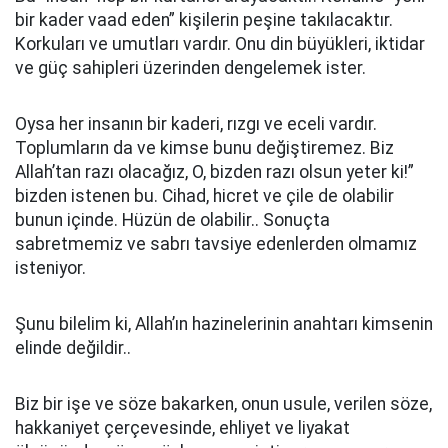
bir kader vaad eden” kişilerin peşine takılacaktır.
Korkuları ve umutları vardır. Onu din büyükleri, iktidar
ve güç sahipleri üzerinden dengelemek ister.
Oysa her insanın bir kaderi, rızgı ve eceli vardır.
Toplumların da ve kimse bunu değiştiremez. Biz
Allah’tan razı olacağız, O, bizden razı olsun yeter ki!”
bizden istenen bu. Cihad, hicret ve çile de olabilir
bunun içinde. Hüzün de olabilir.. Sonuçta
sabretmemiz ve sabrı tavsiye edenlerden olmamız
isteniyor.
Şunu bilelim ki, Allah’ın hazinelerinin anahtarı kimsenin
elinde değildir..
Biz bir işe ve söze bakarken, onun usule, verilen söze,
hakkaniyet çerçevesinde, ehliyet ve liyakat