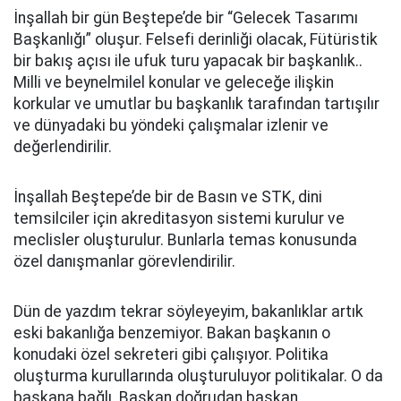
İnşallah bir gün Beştepe’de bir “Gelecek Tasarımı
Başkanlığı” oluşur. Felsefi derinliği olacak, Fütüristik
bir bakış açısı ile ufuk turu yapacak bir başkanlık..
Milli ve beynelmilel konular ve geleceğe ilişkin
korkular ve umutlar bu başkanlık tarafından tartışılır
ve dünyadaki bu yöndeki çalışmalar izlenir ve
değerlendirilir.
İnşallah Beştepe’de bir de Basın ve STK, dini
temsilciler için akreditasyon sistemi kurulur ve
meclisler oluşturulur. Bunlarla temas konusunda
özel danışmanlar görevlendirilir.
Dün de yazdım tekrar söyleyeyim, bakanlıklar artık
eski bakanlığa benzemiyor. Bakan başkanın o
konudaki özel sekreteri gibi çalışıyor. Politika
oluşturma kurullarında oluşturuluyor politikalar. O da
başkana bağlı. Başkan doğrudan başkan