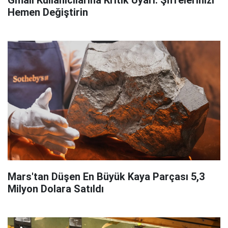
Gmail Kullanıcılarına Kritik Uyarı: Şifrelerinizi
Hemen Değiştirin
Mars'tan Düşen En Büyük Kaya Parçası 5,3
Milyon Dolara Satıldı