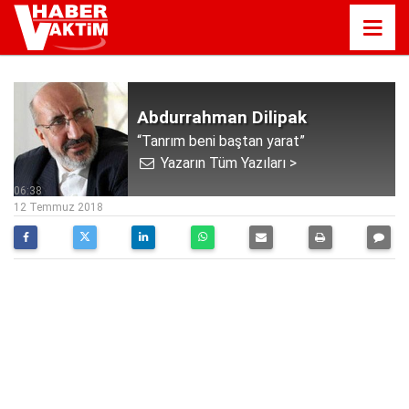
Abdurrahman Dilipak
“Tanrım beni baştan yarat”
Yazarın Tüm Yazıları >
06:38
12 Temmuz 2018