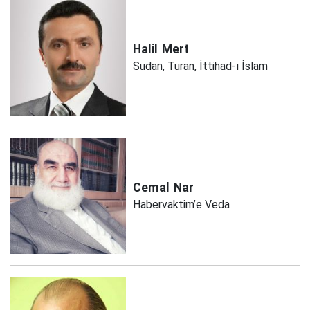
Halil
Mert
Sudan, Turan, İttihad-ı İslam
Cemal
Nar
Habervaktim’e Veda