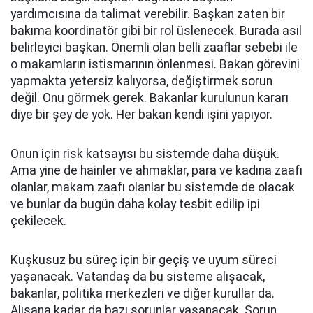
yardımcısına da talimat verebilir. Başkan zaten bir
bakıma koordinatör gibi bir rol üslenecek. Burada asıl
belirleyici başkan. Önemli olan belli zaaflar sebebi ile
o makamların istismarının önlenmesi. Bakan görevini
yapmakta yetersiz kalıyorsa, değiştirmek sorun
değil. Onu görmek gerek. Bakanlar kurulunun kararı
diye bir şey de yok. Her bakan kendi işini yapıyor.
Onun için risk katsayısı bu sistemde daha düşük.
Ama yine de hainler ve ahmaklar, para ve kadına zaafı
olanlar, makam zaafı olanlar bu sistemde de olacak
ve bunlar da bugün daha kolay tesbit edilip ipi
çekilecek.
Kuşkusuz bu süreç için bir geçiş ve uyum süreci
yaşanacak. Vatandaş da bu sisteme alışacak,
bakanlar, politika merkezleri ve diğer kurullar da.
Alışana kadar da bazı sorunlar yaşanacak. Sorun