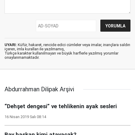
UYARI:
Küfür, hakaret, rencide edici cümleler veya imalar, inançlara saldırı
içeren, imla kuralları ile yazılmamış,
Türkçe karakter kullanılmayan ve büyük harflerle yazılmış yorumlar
onaylanmamaktadır.
Abdurrahman Dilipak Arşivi
“Dehşet dengesi” ve tehlikenin ayak sesleri
16 Nisan 2019 Salı 08:14
Bay başkan kimi atayacak?