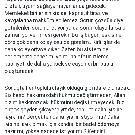
üreten, uyum sağlayamayanlar da gidecek.
Memleket birilerinin kişisel kapris, ihtiras ve
kavgalarına mahkûm edilemez. Sorun çözsün diye
getirilenler, sorun üretiyor ya da sorun oluyorlarsa o
zaman yol verilmesi gerekir. Bu iş bugün, eskisine
göre çok daha kolay, onu da görelim.. Kirli işler de
daha kolay ortaya çıkar. Zaten bu sistem de
parlamento denetimi ve muhalefetin izleme
kabiliyeti de daha yüksek ve caydırıcı bir baskı
oluşturacak.
Sonuçta her topluluk layık olduğu gibi idare olunacak.
Biz kendi hakkımızdaki hükmü değiştirmeden, Allah
bizim hakkımızdaki hükmünü değiştirmeyecek. Biz
birçok şeyden şikayetçiyiz de, toplum daha iyisine
layık mı? Gerçekten daha iyisini istiyor mu? Daha
iyisine layık olmak için kendisi bir bedel ödemeye
hazır mı, yoksa sadece istiyor mu? Kendini