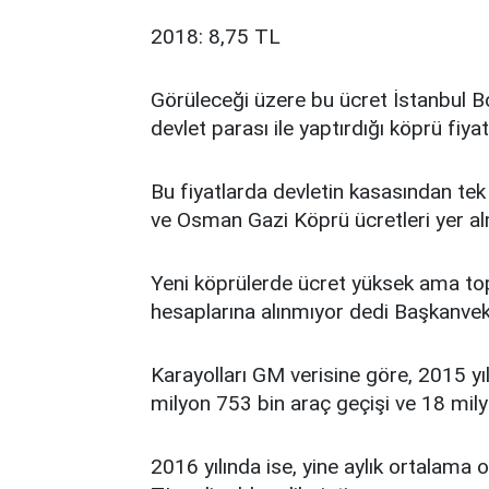
2018: 8,75 TL
Görüleceği üzere bu ücret İstanbul 
devlet parası ile yaptırdığı köprü fiyatl
Bu fiyatlarda devletin kasasından te
ve Osman Gazi Köprü ücretleri yer a
Yeni köprülerde ücret yüksek ama t
hesaplarına alınmıyor dedi Başkanveki
Karayolları GM verisine göre, 2015 yı
milyon 753 bin araç geçişi ve 18 milyo
2016 yılında ise, yine aylık ortalama