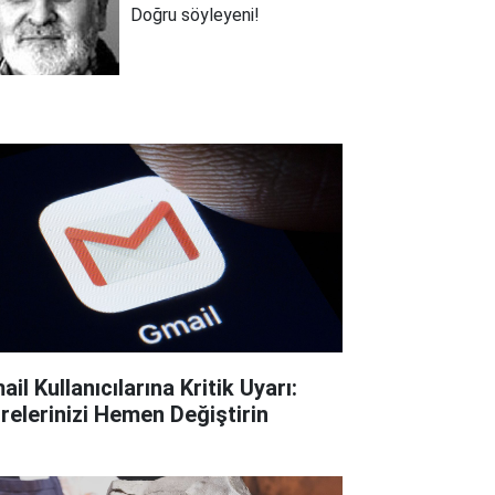
Doğru söyleyeni!
il Kullanıcılarına Kritik Uyarı:
frelerinizi Hemen Değiştirin