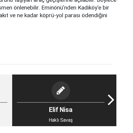
kısmen önlenebilir. Eminönü’nden Kadıköy’e bir
yakıt ve ne kadar köprü-yol parası ödendiğini
Elif Nisa
Haklı Savaş