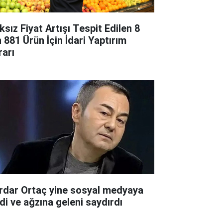
ksız Fiyat Artışı Tespit Edilen 8
n 881 Ürün İçin İdari Yaptırım
rarı
rdar Ortaç yine sosyal medyaya
rdi ve ağzına geleni saydırdı