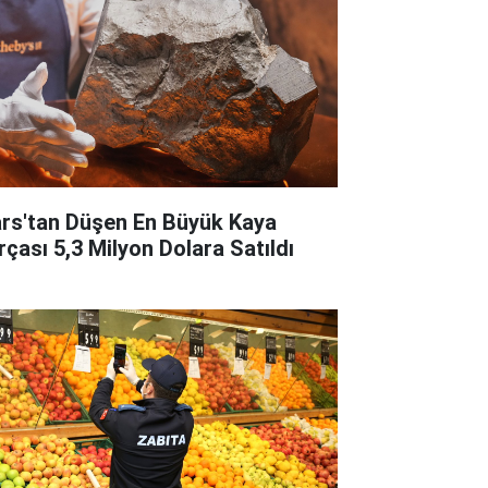
rs'tan Düşen En Büyük Kaya
rçası 5,3 Milyon Dolara Satıldı