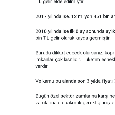
TL gelir elde edilmiştir.
2017 yılında ise, 12 milyon 451 bin a
2018 yılında ise ilk 8 ay sonunda ayl
bin TL gelir olarak kayda geçmiştir.
Burada dikkat edecek olursanız, köprü f
imkanlar çok kısıtlıdır. Tüketim esnek
vardır.
Ve kamu bu alanda son 3 yılda fiyatı 3
Bugün özel sektör zamlarına karşı he
zamlarına da bakmak gerektiğini işt