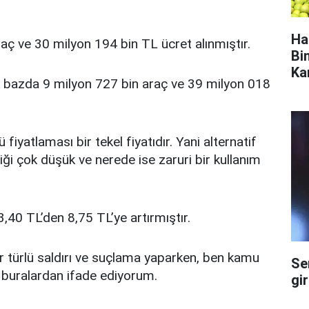
Ha
raç ve 30 milyon 194 bin TL ücret alınmıştır.
Bi
Ka
ık bazda 9 milyon 727 bin araç ve 39 milyon 018
iyatlaması bir tekel fiyatıdır. Yani alternatif
liği çok düşük ve nerede ise zaruri bir kullanım
,40 TL’den 8,75 TL’ye artırmıştır.
r türlü saldırı ve suçlama yaparken, ben kamu
Se
e buralardan ifade ediyorum.
gi