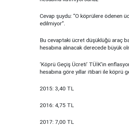
Cevap şuydu: “O köprülere ödenen üc
edilmiyor”.
Bu cevaptaki ücret düşüklüğü araç b
hesabına alınacak derecede büyük olm
‘Köprü Geçiş Ücreti’ TÜİK’in enflasy
hesabına göre yıllar itibari ile köprü g
2015: 3,40 TL
2016: 4,75 TL
2017: 7,00 TL