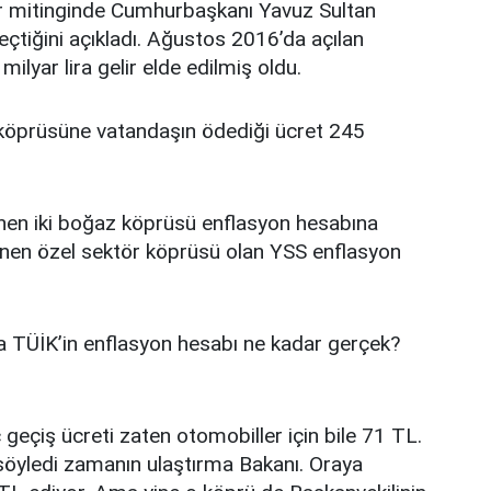
r mitinginde Cumhurbaşkanı Yavuz Sultan
tiğini açıkladı. Ağustos 2016’da açılan
ilyar lira gelir elde edilmiş oldu.
 köprüsüne vatandaşın ödediği ücret 245
nen iki boğaz köprüsü enflasyon hesabına
enen özel sektör köprüsü olan YSS enflasyon
TÜİK’in enflasyon hesabı ne kadar gerçek?
çiş ücreti zaten otomobiller için bile 71 TL.
 söyledi zamanın ulaştırma Bakanı. Oraya