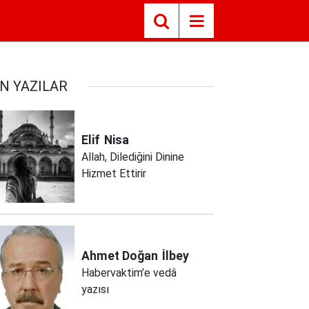
N YAZILAR
Elif
Nisa
Allah, Dilediğini Dinine
Hizmet Ettirir
Ahmet Doğan
İlbey
Habervaktim’e vedâ
yazısı