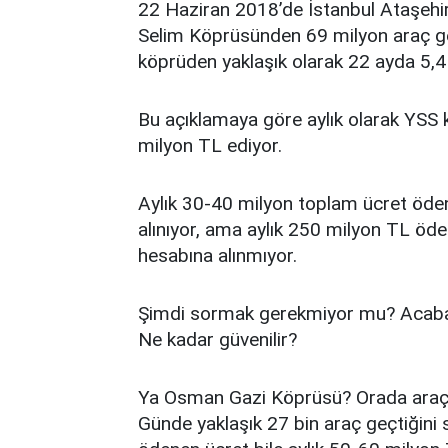
22 Haziran 2018’de İstanbul Ataşehi
Selim Köprüsünden 69 milyon araç geç
köprüden yaklaşık olarak 22 ayda 5,4 m
Bu açıklamaya göre aylık olarak YSS
milyon TL ediyor.
Aylık 30-40 milyon toplam ücret öde
alınıyor, ama aylık 250 milyon TL öd
hesabına alınmıyor.
Şimdi sormak gerekmiyor mu? Acaba 
Ne kadar güvenilir?
Ya Osman Gazi Köprüsü? Orada araç ge
Günde yaklaşık 27 bin araç geçtiğini