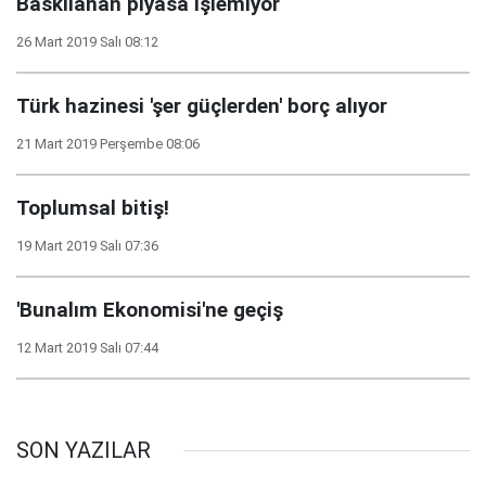
Baskılanan piyasa işlemiyor
26 Mart 2019 Salı 08:12
Türk hazinesi 'şer güçlerden' borç alıyor
21 Mart 2019 Perşembe 08:06
Toplumsal bitiş!
19 Mart 2019 Salı 07:36
'Bunalım Ekonomisi'ne geçiş
12 Mart 2019 Salı 07:44
SON YAZILAR