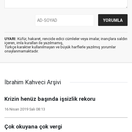
UYARI:
Küfür, hakaret, rencide edici cümleler veya imalar, inançlara saldırı
içeren, imla kuralları ile yazılmamış,
Türkçe karakter kullanılmayan ve büyük harflerle yazılmış yorumlar
onaylanmamaktadır.
İbrahim Kahveci Arşivi
Krizin henüz başında işsizlik rekoru
16 Nisan 2019 Salı 08:13
Çok okuyana çok vergi