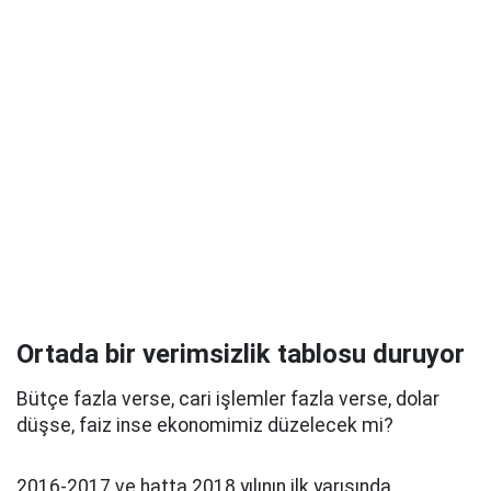
Ortada bir verimsizlik tablosu duruyor
Bütçe fazla verse, cari işlemler fazla verse, dolar
düşse, faiz inse ekonomimiz düzelecek mi?
2016-2017 ve hatta 2018 yılının ilk yarısında