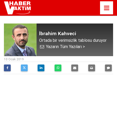
İbrahim Kahveci
Ortada bir verimsizlik tablosu duruyor
Yazarın Tüm Yazıları >
08:39
10 Ocak 2019