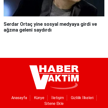
Serdar Ortaç yine sosyal medyaya girdi ve
ağzına geleni saydırdı
Anasayfa
Künye
İletişim
Gizlilik İlkeleri
Sitene Ekle