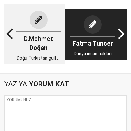
D.Mehmet
Fatma Tuncer
Doğan
Dünya insan hakları
Doğu Türkistan güllük
günü ve katledilen
gülistanlık
adalet (2)
YAZIYA
YORUM KAT