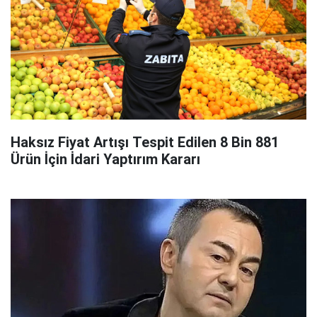
Haksız Fiyat Artışı Tespit Edilen 8 Bin 881
Ürün İçin İdari Yaptırım Kararı