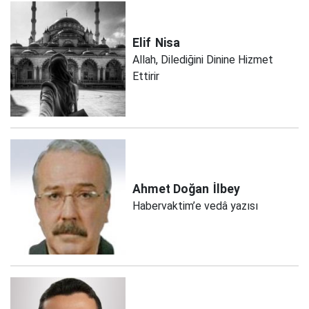
Elif
Nisa
Allah, Dilediğini Dinine Hizmet
Ettirir
Ahmet Doğan
İlbey
Habervaktim’e vedâ yazısı