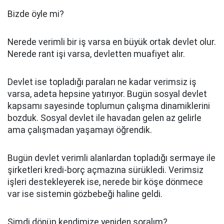
Bizde öyle mi?
Nerede verimli bir iş varsa en büyük ortak devlet olur.
Nerede rant işi varsa, devletten muafiyet alır.
Devlet ise topladığı paraları ne kadar verimsiz iş
varsa, adeta hepsine yatırıyor. Bugün sosyal devlet
kapsamı sayesinde toplumun çalışma dinamiklerini
bozduk. Sosyal devlet ile havadan gelen az gelirle
ama çalışmadan yaşamayı öğrendik.
Bugün devlet verimli alanlardan topladığı sermaye ile
şirketleri kredi-borç açmazına sürükledi. Verimsiz
işleri destekleyerek ise, nerede bir köşe dönmece
var ise sistemin gözbebeği haline geldi.
Şimdi dönüp kendimize yeniden soralım?