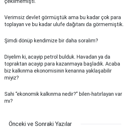
çekilmemişti.
Verimsiz devlet görmüştük ama bu kadar çok para
toplayan ve bu kadar ulufe dağıtanı da görmemiştik.
Şimdi dönüp kendimize bir daha soralım?
Diyelim ki, acayip petrol bulduk. Havadan ya da
topraktan acayip para kazanmaya başladık. Acaba
biz kalkınma ekonomisinin kenarına yaklaşabilir
miyiz?
Sahi “ekonomik kalkınma nedir?” bilen-hatırlayan var
mı?
Önceki ve Sonraki Yazılar