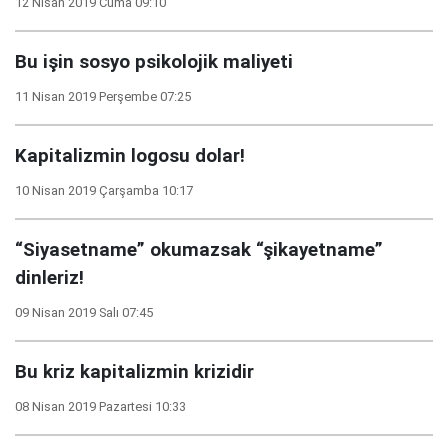
12 Nisan 2019 Cuma 09:10
Bu işin sosyo psikolojik maliyeti
11 Nisan 2019 Perşembe 07:25
Kapitalizmin logosu dolar!
10 Nisan 2019 Çarşamba 10:17
“Siyasetname” okumazsak “şikayetname”
dinleriz!
09 Nisan 2019 Salı 07:45
Bu kriz kapitalizmin krizidir
08 Nisan 2019 Pazartesi 10:33