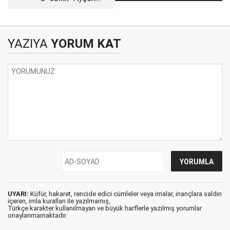
hayatlar
Gruda'dan önce
gitmişti
YAZIYA
YORUM KAT
UYARI:
Küfür, hakaret, rencide edici cümleler veya imalar, inançlara saldırı
içeren, imla kuralları ile yazılmamış,
Türkçe karakter kullanılmayan ve büyük harflerle yazılmış yorumlar
onaylanmamaktadır.