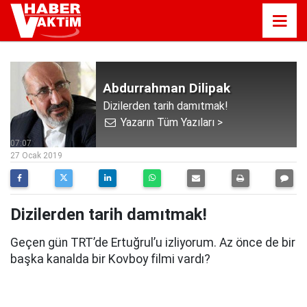
Abdurrahman Dilipak
Dizilerden tarih damıtmak!
Yazarın Tüm Yazıları >
07:07
27 Ocak 2019
Dizilerden tarih damıtmak!
Geçen gün TRT’de Ertuğrul’u izliyorum. Az önce de bir
başka kanalda bir Kovboy filmi vardı?