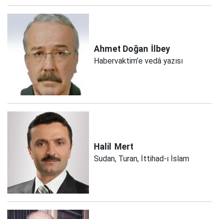
Ahmet Doğan
İlbey
Habervaktim’e vedâ yazısı
Halil
Mert
Sudan, Turan, İttihad-ı İslam