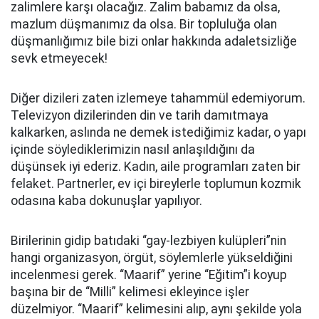
zalimlere karşı olacağız. Zalim babamız da olsa,
mazlum düşmanımız da olsa. Bir topluluğa olan
düşmanlığımız bile bizi onlar hakkında adaletsizliğe
sevk etmeyecek!
Diğer dizileri zaten izlemeye tahammül edemiyorum.
Televizyon dizilerinden din ve tarih damıtmaya
kalkarken, aslında ne demek istediğimiz kadar, o yapı
içinde söylediklerimizin nasıl anlaşıldığını da
düşünsek iyi ederiz. Kadın, aile programları zaten bir
felaket. Partnerler, ev içi bireylerle toplumun kozmik
odasına kaba dokunuşlar yapılıyor.
Birilerinin gidip batıdaki “gay-lezbiyen kulüpleri”nin
hangi organizasyon, örgüt, söylemlerle yükseldiğini
incelenmesi gerek. “Maarif” yerine “Eğitim”i koyup
başına bir de “Milli” kelimesi ekleyince işler
düzelmiyor. “Maarif” kelimesini alıp, aynı şekilde yola