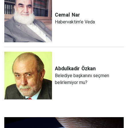
Cemal
Nar
Habervaktim’e Veda
Abdulkadir
Özkan
Belediye başkanını seçmen
belirlemiyor mu?