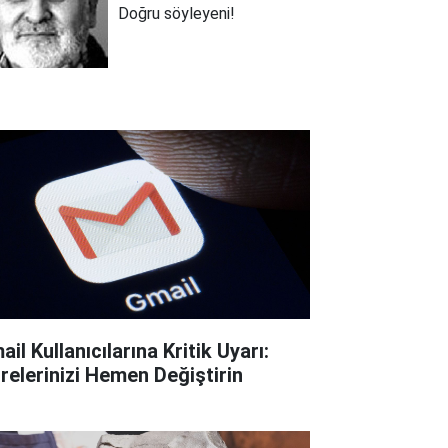
Doğru söyleyeni!
il Kullanıcılarına Kritik Uyarı:
frelerinizi Hemen Değiştirin