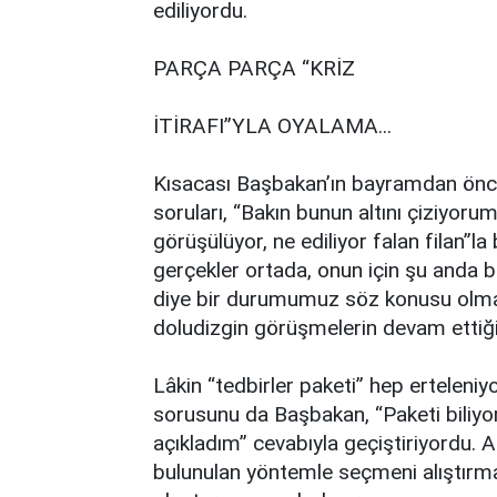
ediliyordu.
PARÇA PARÇA “KRİZ
İTİRAFI”YLA OYALAMA...
Kısacası Başbakan’ın bayramdan önce
soruları, “Bakın bunun altını çiziyorum
görüşülüyor, ne ediliyor falan filan”
gerçekler ortada, onun için şu anda b
diye bir durumumuz söz konusu olmadı
doludizgin görüşmelerin devam ettiği
Lâkin “tedbirler paketi” hep erteleni
sorusunu da Başbakan, “Paketi biliy
açıkladım” cevabıyla geçiştiriyordu. A
bulunulan yöntemle seçmeni alıştırma 