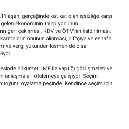
i aşan, gerçeğinde kat kat olan işsizliğe karşı
n gelen ekonominin talep yönünün
ın geri çekilmesi, KDV ve ÖTV’nin kaldırılması,
çıkarmaların önünün alınması, çiftçiye ve esnafa
rim ve vergi yükünden kısmen de olsa
liyor.
fesinde hükümet, IMF ile yaptığı görüşmeleri ve
den anlaşmaları ötelemeye çalışıyor. Seçim
amuoyunu oyalama peşinde. Kendince seçim için