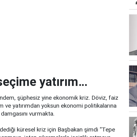
 seçime yatırım…
dem, şüphesiz yine ekonomik kriz. Döviz, faiz
im ve yatırımdan yoksun ekonomi politikalarına
ı damgasını vurmakta.
dediği küresel kriz için Başbakan şimdi “Tepe