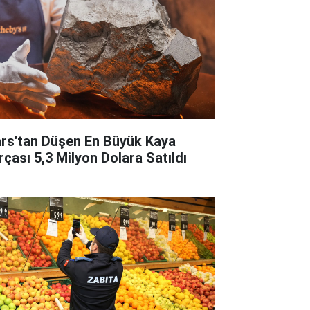
rs'tan Düşen En Büyük Kaya
rçası 5,3 Milyon Dolara Satıldı