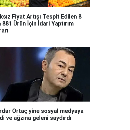
ksız Fiyat Artışı Tespit Edilen 8
n 881 Ürün İçin İdari Yaptırım
rarı
rdar Ortaç yine sosyal medyaya
rdi ve ağzına geleni saydırdı