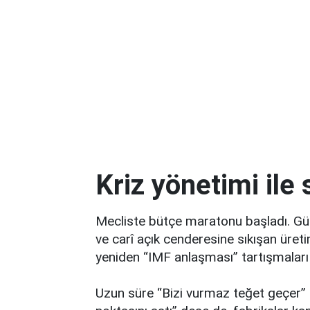
Kriz yönetimi ile
Mecliste bütçe maratonu başladı. Gün
ve carî açık cenderesine sıkışan üret
yeniden “IMF anlaşması” tartışmalar
Uzun süre “Bizi vurmaz teğet geçer” 