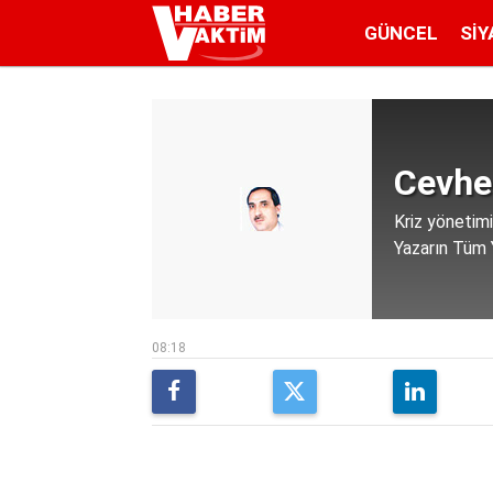
GÜNCEL
SIY
Cevher
Kriz yönetimi
Yazarın Tüm Y
08:18