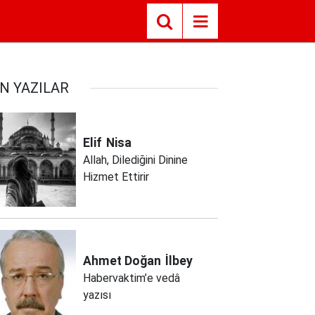
N YAZILAR
Elif
Nisa
Allah, Dilediğini Dinine
Hizmet Ettirir
Ahmet Doğan
İlbey
Habervaktim’e vedâ
yazısı