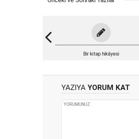
Önceki ve Sonraki Yazılar
Bir kitap hikâyesi
YAZIYA
YORUM KAT