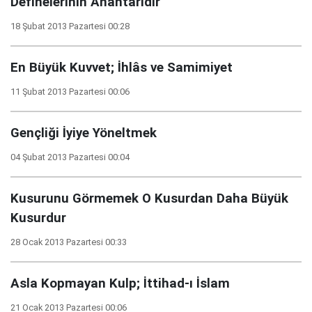
Definelerinin Anahtarıdır
18 Şubat 2013 Pazartesi 00:28
En Büyük Kuvvet; İhlâs ve Samimiyet
11 Şubat 2013 Pazartesi 00:06
Gençliği İyiye Yöneltmek
04 Şubat 2013 Pazartesi 00:04
Kusurunu Görmemek O Kusurdan Daha Büyük
Kusurdur
28 Ocak 2013 Pazartesi 00:33
Asla Kopmayan Kulp; İttihad-ı İslam
21 Ocak 2013 Pazartesi 00:06