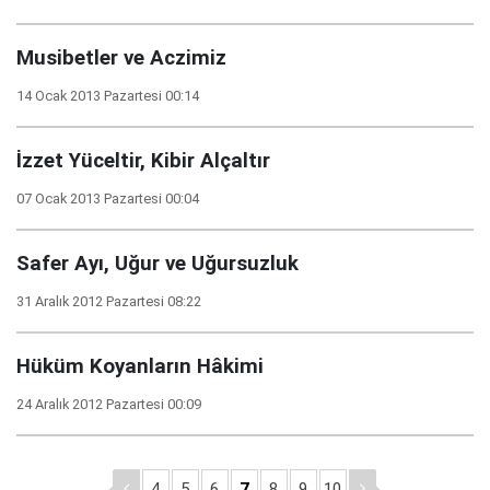
Musibetler ve Aczimiz
14 Ocak 2013 Pazartesi 00:14
İzzet Yüceltir, Kibir Alçaltır
07 Ocak 2013 Pazartesi 00:04
Safer Ayı, Uğur ve Uğursuzluk
31 Aralık 2012 Pazartesi 08:22
Hüküm Koyanların Hâkimi
24 Aralık 2012 Pazartesi 00:09
4
5
6
7
8
9
10