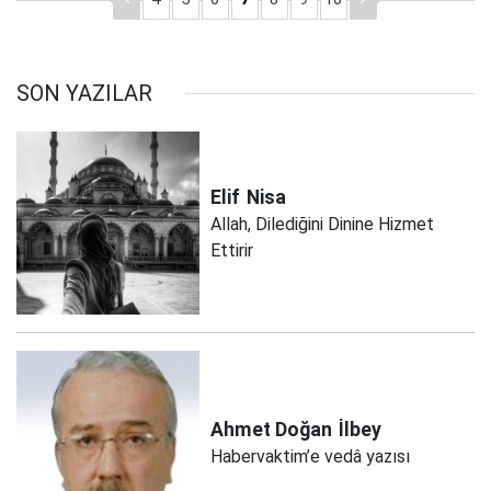
SON YAZILAR
Elif
Nisa
Allah, Dilediğini Dinine Hizmet
Ettirir
Ahmet Doğan
İlbey
Habervaktim’e vedâ yazısı