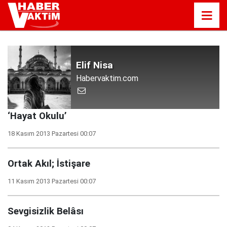
Elif Nisa
Habervaktim.com
‘Hayat Okulu’
18 Kasım 2013 Pazartesi 00:07
Ortak Akıl; İstişare
11 Kasım 2013 Pazartesi 00:07
Sevgisizlik Belâsı