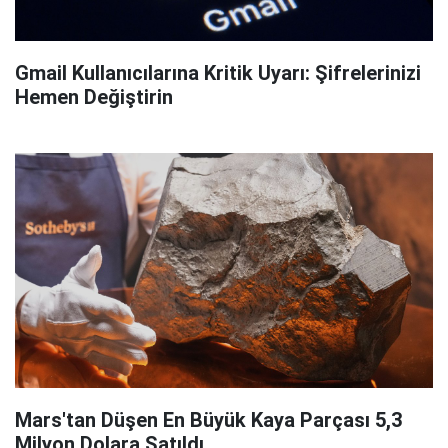
Gmail Kullanıcılarına Kritik Uyarı: Şifrelerinizi
Hemen Değiştirin
Mars'tan Düşen En Büyük Kaya Parçası 5,3
Milyon Dolara Satıldı