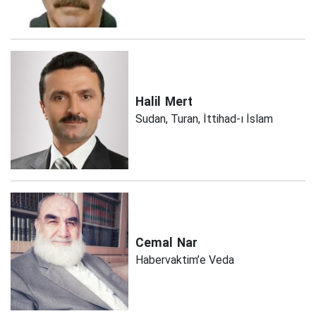
Halil
Mert
Sudan, Turan, İttihad-ı İslam
Cemal
Nar
Habervaktim’e Veda