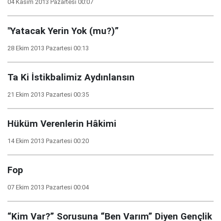
04 Kasım 2013 Pazartesi 00:07
"Yatacak Yerin Yok (mu?)”
28 Ekim 2013 Pazartesi 00:13
Ta Ki İstikbalimiz Aydınlansın
21 Ekim 2013 Pazartesi 00:35
Hüküm Verenlerin Hâkimi
14 Ekim 2013 Pazartesi 00:20
Fop
07 Ekim 2013 Pazartesi 00:04
“Kim Var?” Sorusuna “Ben Varım” Diyen Gençlik