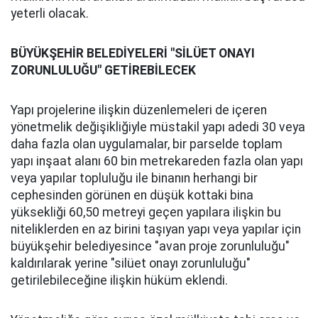
yeterli olacak.
BÜYÜKŞEHİR BELEDİYELERİ "SİLÜET ONAYI
ZORUNLULUĞU" GETİREBİLECEK
Yapı projelerine ilişkin düzenlemeleri de içeren
yönetmelik değişikliğiyle müstakil yapı adedi 30 veya
daha fazla olan uygulamalar, bir parselde toplam
yapı inşaat alanı 60 bin metrekareden fazla olan yapı
veya yapılar topluluğu ile binanın herhangi bir
cephesinden görünen en düşük kottaki bina
yüksekliği 60,50 metreyi geçen yapılara ilişkin bu
niteliklerden en az birini taşıyan yapı veya yapılar için
büyükşehir belediyesince "avan proje zorunluluğu"
kaldırılarak yerine "silüet onayı zorunluluğu"
getirilebileceğine ilişkin hüküm eklendi.