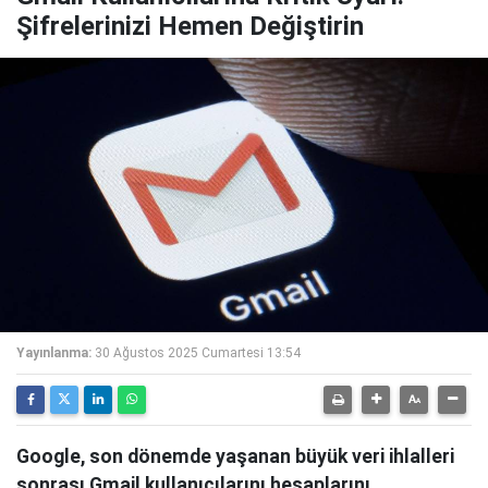
Şifrelerinizi Hemen Değiştirin
Yayınlanma:
30 Ağustos 2025 Cumartesi 13:54
Google, son dönemde yaşanan büyük veri ihlalleri
sonrası Gmail kullanıcılarını hesaplarını