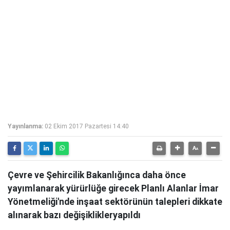
Yayınlanma:
02 Ekim 2017 Pazartesi 14:40
Çevre ve Şehircilik Bakanlığınca daha önce
yayımlanarak yürürlüğe girecek Planlı Alanlar İmar
Yönetmeliği'nde inşaat sektörünün talepleri dikkate
alınarak bazı değişiklikleryapıldı