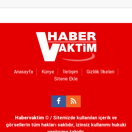
Anasayfa
Künye
İletişim
Gizlilik İlkeleri
Sitene Ekle
Habervaktim
© / Sitemizde kullanılan içerik ve
görsellerin tüm hakları saklıdır, izinsiz kullanımı hukuki
yaptırıma tabidir.