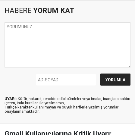
HABERE
YORUM KAT
UYARI:
Küfür, hakaret, rencide edici cümleler veya imalar, inançlara saldırı
içeren, imla kuralları ile yazılmamış,
Türkçe karakter kullanılmayan ve büyük harflerle yazılmış yorumlar
onaylanmamaktadır.
Gmail Kullanıcılarına Kritik Uyarı: