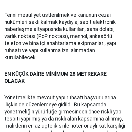
Fenni mesuliyet üstlenilmek ve kanunun cezai
hükümleri saklı kalmak kaydıyla, sabit elektronik
haberleşme altyapısında kullanılan, saha dolabı,
varlık noktası (PoP noktası), menhol, ankesörlü
telefon ve bina içi anahtarlama ekipmanları, yapı
ruhsatı ve yapı kullanma izni alınmadan
kurulabilecek.
EN KÜÇÜK DAİRE MİNİMUM 28 METREKARE
OLACAK
Yönetmelikte mevcut yapı ruhsatı başvurularına
ilişkin de düzenlemeye gidildi. Bu kapsamda
yönetmeliğin yürürlüğe girmesinden önce riskli yapı
tespiti yapılmış ya da riskli alan kapsamına alınmış,
maliklerin en az üçte ikisi ile noter onaylı kat karşılığı