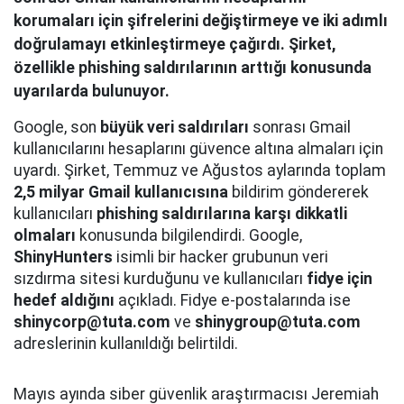
korumaları için şifrelerini değiştirmeye ve iki adımlı
doğrulamayı etkinleştirmeye çağırdı. Şirket,
özellikle phishing saldırılarının arttığı konusunda
uyarılarda bulunuyor.
Google, son
büyük veri saldırıları
sonrası Gmail
kullanıcılarını hesaplarını güvence altına almaları için
uyardı. Şirket, Temmuz ve Ağustos aylarında toplam
2,5 milyar Gmail kullanıcısına
bildirim göndererek
kullanıcıları
phishing saldırılarına karşı dikkatli
olmaları
konusunda bilgilendirdi. Google,
ShinyHunters
isimli bir hacker grubunun veri
sızdırma sitesi kurduğunu ve kullanıcıları
fidye için
hedef aldığını
açıkladı. Fidye e-postalarında ise
shinycorp@tuta.com
ve
shinygroup@tuta.com
adreslerinin kullanıldığı belirtildi.
Mayıs ayında siber güvenlik araştırmacısı Jeremiah