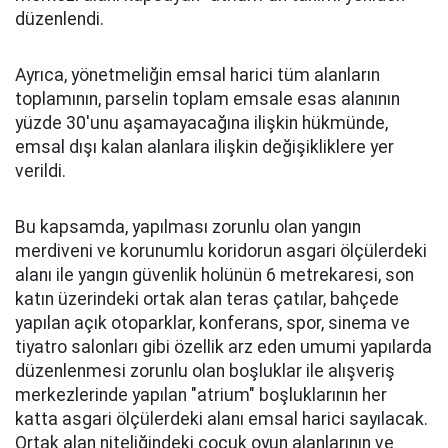
düzenlendi.
Ayrıca, yönetmeliğin emsal harici tüm alanların
toplamının, parselin toplam emsale esas alanının
yüzde 30'unu aşamayacağına ilişkin hükmünde,
emsal dışı kalan alanlara ilişkin değişikliklere yer
verildi.
Bu kapsamda, yapılması zorunlu olan yangın
merdiveni ve korunumlu koridorun asgari ölçülerdeki
alanı ile yangın güvenlik holünün 6 metrekaresi, son
katın üzerindeki ortak alan teras çatılar, bahçede
yapılan açık otoparklar, konferans, spor, sinema ve
tiyatro salonları gibi özellik arz eden umumi yapılarda
düzenlenmesi zorunlu olan boşluklar ile alışveriş
merkezlerinde yapılan "atrium" boşluklarının her
katta asgari ölçülerdeki alanı emsal harici sayılacak.
Ortak alan niteliğindeki çocuk oyun alanlarının ve