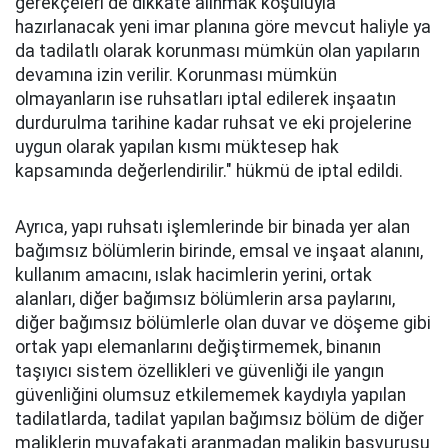
gerekçeleri de dikkate alınmak koşuluyla
hazırlanacak yeni imar planına göre mevcut haliyle ya
da tadilatlı olarak korunması mümkün olan yapıların
devamına izin verilir. Korunması mümkün
olmayanların ise ruhsatları iptal edilerek inşaatın
durdurulma tarihine kadar ruhsat ve eki projelerine
uygun olarak yapılan kısmı müktesep hak
kapsamında değerlendirilir." hükmü de iptal edildi.
Ayrıca, yapı ruhsatı işlemlerinde bir binada yer alan
bağımsız bölümlerin birinde, emsal ve inşaat alanını,
kullanım amacını, ıslak hacimlerin yerini, ortak
alanları, diğer bağımsız bölümlerin arsa paylarını,
diğer bağımsız bölümlerle olan duvar ve döşeme gibi
ortak yapı elemanlarını değiştirmemek, binanın
taşıyıcı sistem özellikleri ve güvenliği ile yangın
güvenliğini olumsuz etkilememek kaydıyla yapılan
tadilatlarda, tadilat yapılan bağımsız bölüm de diğer
maliklerin muvafakati aranmadan malikin başvurusu