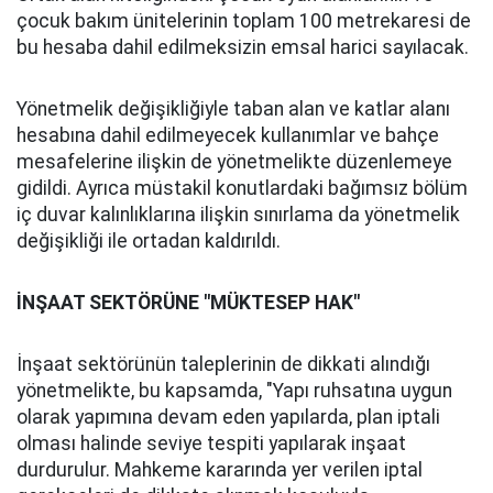
çocuk bakım ünitelerinin toplam 100 metrekaresi de
bu hesaba dahil edilmeksizin emsal harici sayılacak.
Yönetmelik değişikliğiyle taban alan ve katlar alanı
hesabına dahil edilmeyecek kullanımlar ve bahçe
mesafelerine ilişkin de yönetmelikte düzenlemeye
gidildi. Ayrıca müstakil konutlardaki bağımsız bölüm
iç duvar kalınlıklarına ilişkin sınırlama da yönetmelik
değişikliği ile ortadan kaldırıldı.
İNŞAAT SEKTÖRÜNE "MÜKTESEP HAK"
İnşaat sektörünün taleplerinin de dikkati alındığı
yönetmelikte, bu kapsamda, "Yapı ruhsatına uygun
olarak yapımına devam eden yapılarda, plan iptali
olması halinde seviye tespiti yapılarak inşaat
durdurulur. Mahkeme kararında yer verilen iptal