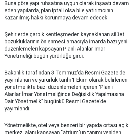
Buna göre yapı ruhsatına uygun olarak inşaatı devam
eden yapılarda, plan iptali olsa bile yatırımcının
kazanılmış hakkı korunmaya devam edecek.
Şehirlerde çarpık kentleşmeden kaynaklanan silüet
bozukluklarının önlenmesi amacıyla imarda bazı yeni
düzenlemeleri kapsayan Planlı Alanlar İmar
Yönetmeliği bugün yürürlüğe girdi.
Bakanlık tarafından 3 Temmuz'da Resmi Gazete'de
yayımlanan ve yürürlük tarihi 1 Ekim olarak belirlenen
yönetmelikte bazı düzenlemeleri içeren "Planlı
Alanlar İmar Yönetmeliğinde Değişiklik Yapılmasına
Dair Yönetmelik" bugünkü Resmi Gazete'de
yayımlandı.
Yönetmelikte, otel veya benzeri bir yapıda ortası açık
merkezi alanı kapsayan "atrium"un tanımı yeniden