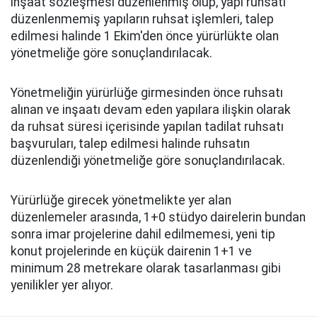
inşaat sözleşmesi düzenlenmiş olup, yapı ruhsatı
düzenlenmemiş yapıların ruhsat işlemleri, talep
edilmesi halinde 1 Ekim'den önce yürürlükte olan
yönetmeliğe göre sonuçlandırılacak.
Yönetmeliğin yürürlüğe girmesinden önce ruhsatı
alınan ve inşaatı devam eden yapılara ilişkin olarak
da ruhsat süresi içerisinde yapılan tadilat ruhsatı
başvuruları, talep edilmesi halinde ruhsatın
düzenlendiği yönetmeliğe göre sonuçlandırılacak.
Yürürlüğe girecek yönetmelikte yer alan
düzenlemeler arasında, 1+0 stüdyo dairelerin bundan
sonra imar projelerine dahil edilmemesi, yeni tip
konut projelerinde en küçük dairenin 1+1 ve
minimum 28 metrekare olarak tasarlanması gibi
yenilikler yer alıyor.