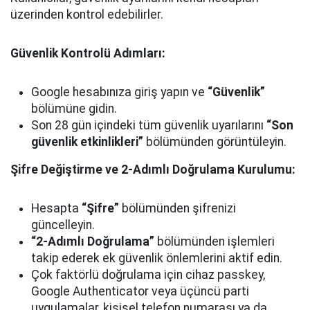
üzerinden kontrol edebilirler.
Güvenlik Kontrolü Adımları:
Google hesabınıza giriş yapın ve
“Güvenlik”
bölümüne gidin.
Son 28 gün içindeki tüm güvenlik uyarılarını
“Son
güvenlik etkinlikleri”
bölümünden görüntüleyin.
Şifre Değiştirme ve 2-Adımlı Doğrulama Kurulumu:
Hesapta
“Şifre”
bölümünden şifrenizi
güncelleyin.
“2-Adımlı Doğrulama”
bölümünden işlemleri
takip ederek ek güvenlik önlemlerini aktif edin.
Çok faktörlü doğrulama için cihaz passkey,
Google Authenticator veya üçüncü parti
uygulamalar, kişisel telefon numarası ya da