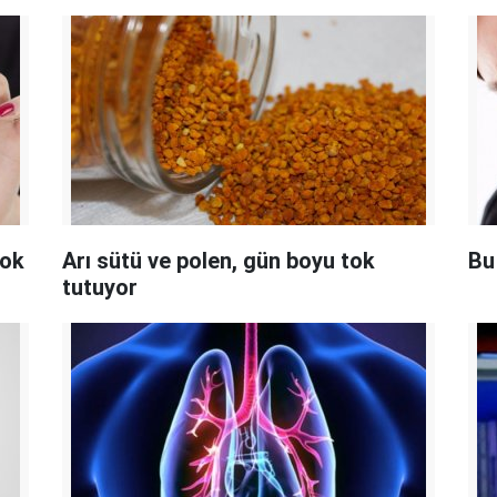
çok
Arı sütü ve polen, gün boyu tok
Bu
tutuyor