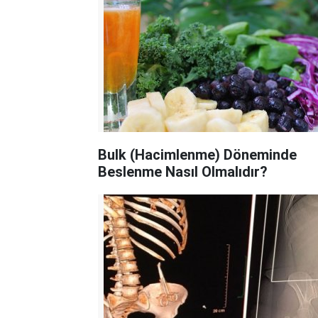
Bulk (Hacimlenme) Döneminde
Beslenme Nasıl Olmalıdır?