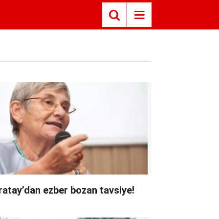
ratay’dan ezber bozan tavsiye!