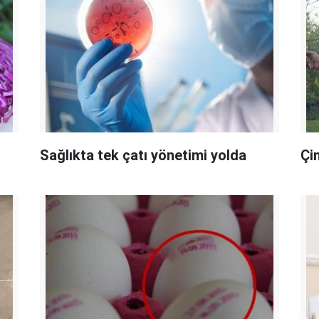
Sağlıkta tek çatı yönetimi yolda
Çi