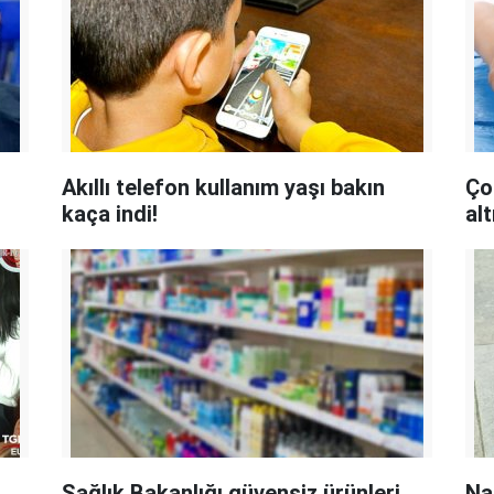
Akıllı telefon kullanım yaşı bakın
Ço
kaça indi!
al
Sağlık Bakanlığı güvensiz ürünleri
Na