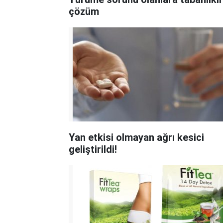
çözüm
Yan etkisi olmayan ağrı kesici
geliştirildi!