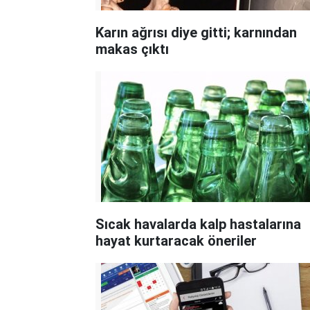
Karın ağrısı diye gitti; karnından
makas çıktı
Sıcak havalarda kalp hastalarına
hayat kurtaracak öneriler