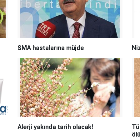
SMA hastalarına müjde
Ni
Alerji yakında tarih olacak!
Tü
öl