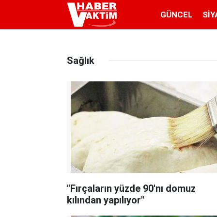
GÜNCEL
SIY
Sağlık
"Fırçaların yüzde 90'nı domuz
kılından yapılıyor"