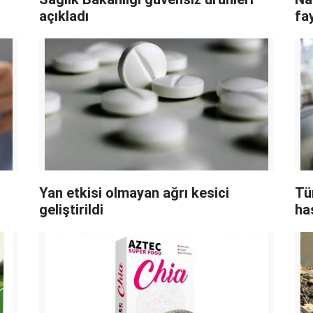
açıkladı
fa
Yan etkisi olmayan ağrı kesici
Tü
geliştirildi
ha