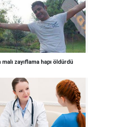
n malı zayıflama hapı öldürdü