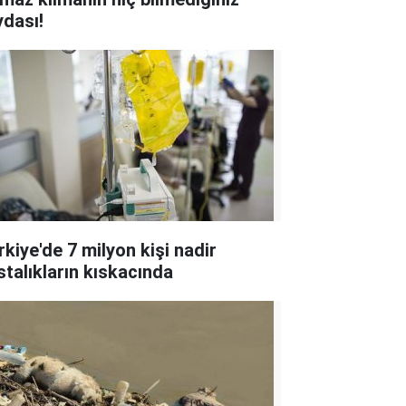
ydası!
rkiye'de 7 milyon kişi nadir
stalıkların kıskacında