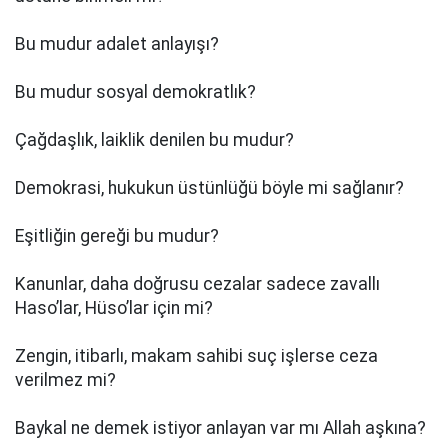
Bu mudur adalet anlayışı?
Bu mudur sosyal demokratlık?
Çağdaşlık, laiklik denilen bu mudur?
Demokrasi, hukukun üstünlüğü böyle mi sağlanır?
Eşitliğin gereği bu mudur?
Kanunlar, daha doğrusu cezalar sadece zavallı
Haso’lar, Hüso’lar için mi?
Zengin, itibarlı, makam sahibi suç işlerse ceza
verilmez mi?
Baykal ne demek istiyor anlayan var mı Allah aşkına?