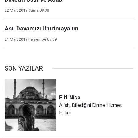
22 Mart 2019 Cuma 08:38
Asıl Davamızı Unutmayalım
21 Mart 2019 Perşembe 07:39
SON YAZILAR
Elif
Nisa
Allah, Dilediğini Dinine Hizmet
Ettirir