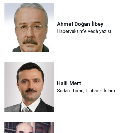
Ahmet Doğan
İlbey
Habervaktim’e vedâ yazısı
Halil
Mert
Sudan, Turan, İttihad-ı İslam