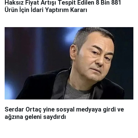
Haksız Fiyat Artışı Tespit Edilen 8 Bin 881
Ürün İçin İdari Yaptırım Kararı
Serdar Ortaç yine sosyal medyaya girdi ve
ağzına geleni saydırdı