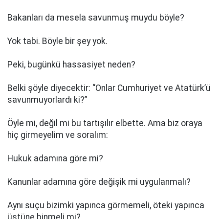
Bakanları da mesela savunmuş muydu böyle?
Yok tabi. Böyle bir şey yok.
Peki, bugünkü hassasiyet neden?
Belki şöyle diyecektir: “Onlar Cumhuriyet ve Atatürk’ü
savunmuyorlardı ki?”
Öyle mi, değil mi bu tartışılır elbette. Ama biz oraya
hiç girmeyelim ve soralım:
Hukuk adamına göre mi?
Kanunlar adamına göre değişik mi uygulanmalı?
Aynı suçu bizimki yapınca görmemeli, öteki yapınca
üstüne binmeli mi?