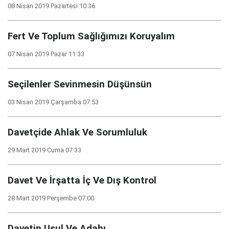
08 Nisan 2019 Pazartesi 10:36
Fert Ve Toplum Sağlığımızı Koruyalım
07 Nisan 2019 Pazar 11:33
Seçilenler Sevinmesin Düşünsün
03 Nisan 2019 Çarşamba 07:53
Davetçide Ahlak Ve Sorumluluk
29 Mart 2019 Cuma 07:33
Davet Ve İrşatta İç Ve Dış Kontrol
28 Mart 2019 Perşembe 07:00
Davetin Usul Ve Adabı