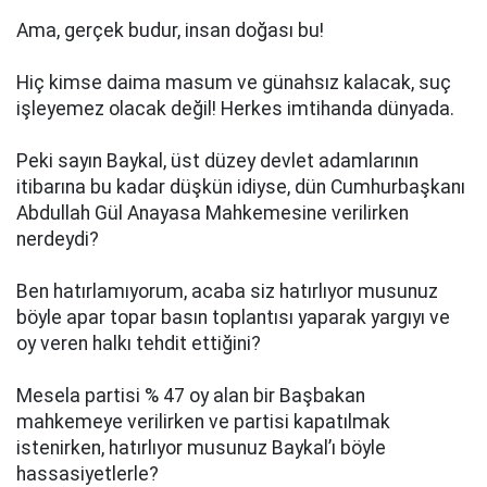
Ama, gerçek budur, insan doğası bu!
Hiç kimse daima masum ve günahsız kalacak, suç
işleyemez olacak değil! Herkes imtihanda dünyada.
Peki sayın Baykal, üst düzey devlet adamlarının
itibarına bu kadar düşkün idiyse, dün Cumhurbaşkanı
Abdullah Gül Anayasa Mahkemesine verilirken
nerdeydi?
Ben hatırlamıyorum, acaba siz hatırlıyor musunuz
böyle apar topar basın toplantısı yaparak yargıyı ve
oy veren halkı tehdit ettiğini?
Mesela partisi % 47 oy alan bir Başbakan
mahkemeye verilirken ve partisi kapatılmak
istenirken, hatırlıyor musunuz Baykal’ı böyle
hassasiyetlerle?