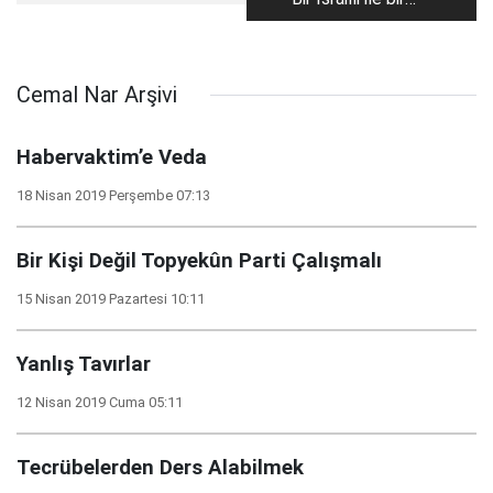
son dalga
mikrobun inanılmaz
benzerliği
Cemal Nar Arşivi
Habervaktim’e Veda
18 Nisan 2019 Perşembe 07:13
Bir Kişi Değil Topyekûn Parti Çalışmalı
15 Nisan 2019 Pazartesi 10:11
Yanlış Tavırlar
12 Nisan 2019 Cuma 05:11
Tecrübelerden Ders Alabilmek