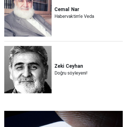
Cemal
Nar
Habervaktim’e Veda
Zeki
Ceyhan
Doğru söyleyeni!