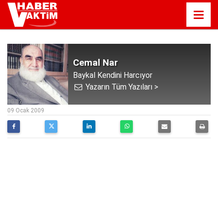
Cemal Nar
Baykal Kendini Harcıyor
Yazarın Tüm Yazıları >
00:02
09 Ocak 2009