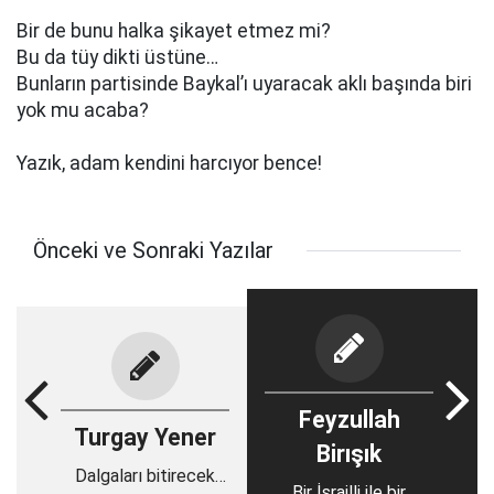
Bir de bunu halka şikayet etmez mi?
Bu da tüy dikti üstüne…
Bunların partisinde Baykal’ı uyaracak aklı başında biri
yok mu acaba?
Yazık, adam kendini harcıyor bence!
Önceki ve Sonraki Yazılar
Feyzullah
Turgay Yener
Birışık
Dalgaları bitirecek
Bir İsrailli ile bir