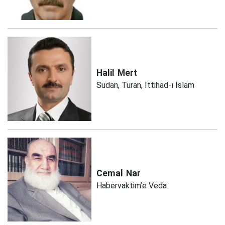
Halil
Mert
Sudan, Turan, İttihad-ı İslam
Cemal
Nar
Habervaktim’e Veda