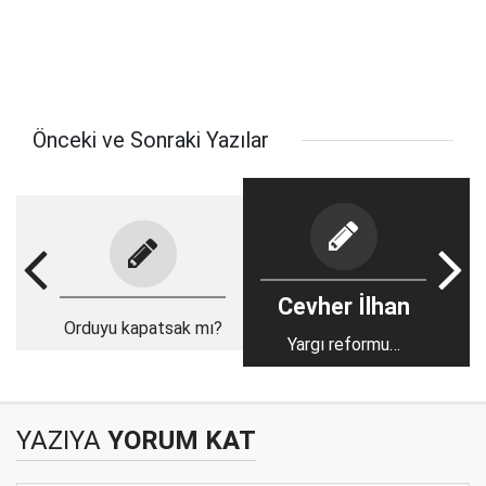
Önceki ve Sonraki Yazılar
Cevher İlhan
Orduyu kapatsak mı?
Yargı reformu…
YAZIYA
YORUM KAT