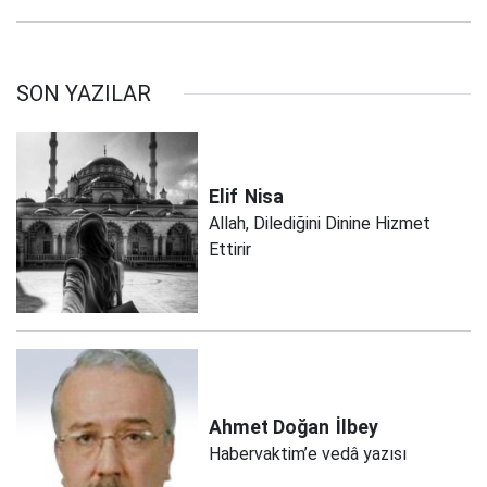
SON YAZILAR
Elif
Nisa
Allah, Dilediğini Dinine Hizmet
Ettirir
Ahmet Doğan
İlbey
Habervaktim’e vedâ yazısı