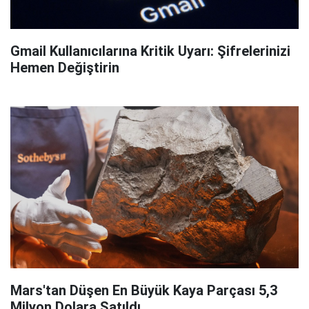
Gmail Kullanıcılarına Kritik Uyarı: Şifrelerinizi
Hemen Değiştirin
Mars'tan Düşen En Büyük Kaya Parçası 5,3
Milyon Dolara Satıldı