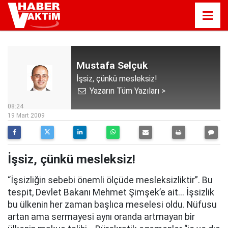
Mustafa Selçuk
İşsiz, çünkü mesleksiz!
Yazarın Tüm Yazıları >
08:24
19 Mart 2009
İşsiz, çünkü mesleksiz!
“İşsizliğin sebebi önemli ölçüde mesleksizliktir”. Bu
tespit, Devlet Bakanı Mehmet Şimşek’e ait... İşsizlik
bu ülkenin her zaman başlıca meselesi oldu. Nüfusu
artan ama sermayesi aynı oranda artmayan bir