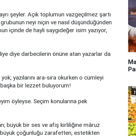
 ayrı şeyler. Açık toplumun vazgeçilmez şartı
ın grubunun neyi niçin ve nasıl düşündüğünden
un içinde de hayli saygıdeğer isim yazıyor,
 diye diye darbecilerin önüne atan yazarlar da
Ma
Pa
yok; yazılarını ara-sıra okurken o cümleyi
k, başka bir lezzet buluyorum!
eyim öyleyse. Seçim konularına pek
 büyük bir ses ve afiş kirliliğine mâruz
 büyük çoğunluğu zarafetten, estetikten