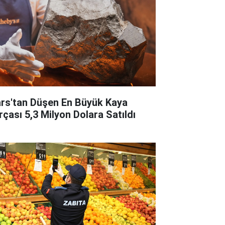
rs'tan Düşen En Büyük Kaya
rçası 5,3 Milyon Dolara Satıldı