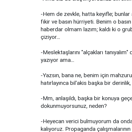
-Hem de zevkle, hatta keyifle; bunlar
fikir ve basın hürriyeti. Benim o bas
haberdar olmam lazım; kaldı ki o grub
çiziyor...
-Meslektaşlarını "alçakları tanıyalım"
yazıyor ama...
-Yazsın, bana ne, benim için mahzuru 
hatırlayınca bil'akis başka bir derinli
-Mm, anlaşıldı, başka bir konuya geç
dokunmuyorsunuz, neden?
-Heyecan verici bulmuyorum da ondan;
kalıyoruz. Propaganda çalışmalarının