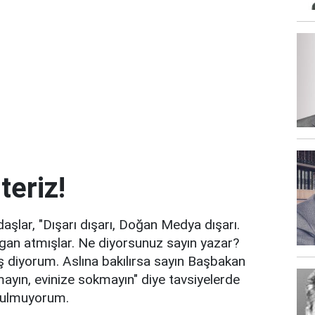
teriz!
şlar, "Dışarı dışarı, Doğan Medya dışarı.
gan atmışlar. Ne diyorsunuz sayın yazar?
ş diyorum. Aslına bakılırsa sayın Başbakan
mayın, evinize sokmayın" diye tavsiyelerde
 bulmuyorum.