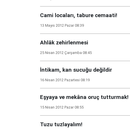
Cami locaları, tabure cemaati!
13 Mayıs 2012 Pazar 08:39
Ahlâk zehirlenmesi
25 Nisan 2012 Çarşamba 08:45
İntikam, kan sucuğu değildir
16 Nisan 2012 Pazartesi 08:19
Eşyaya ve mekâna oruç tutturmak!
15 Nisan 2012 Pazar 08:55
Tuzu tuzlayalım!