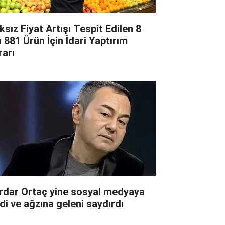
ksız Fiyat Artışı Tespit Edilen 8
n 881 Ürün İçin İdari Yaptırım
rarı
rdar Ortaç yine sosyal medyaya
rdi ve ağzına geleni saydırdı