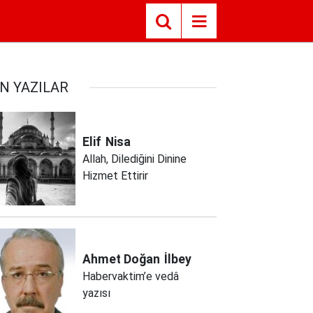
N YAZILAR
Elif
Nisa
Allah, Dilediğini Dinine
Hizmet Ettirir
Ahmet Doğan
İlbey
Habervaktim’e vedâ
yazısı