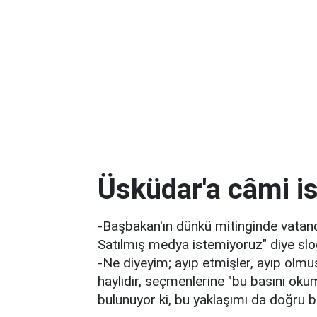
Üsküdar'a câmi is
-Başbakan'ın dünkü mitinginde vatanda
Satılmış medya istemiyoruz" diye slo
-Ne diyeyim; ayıp etmişler, ayıp olmu
haylidir, seçmenlerine "bu basını oku
bulunuyor ki, bu yaklaşımı da doğru