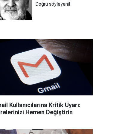
Doğru söyleyeni!
il Kullanıcılarına Kritik Uyarı:
frelerinizi Hemen Değiştirin