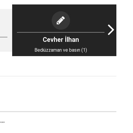
Cevher İlhan
Bediüzzaman ve basın (1)
..