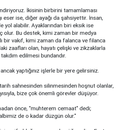
ndiriyoruz. İkisinin birbirini tamamlaması
 eser ise, diğer ayağı da şahsiyettir. İnsan,
e yol alabilir. Ayaklarından biri eksik ise
taç olur. Bu destek, kimi zaman bir medya
ı bir vakıf, kimi zaman da falanca ve filanca
laki zaafları olan, hayatı çelişki ve zikzaklarla
e takdim edilmesi bundandır.
 ancak yaptığınız işlerle bir yere gelirsiniz.
tarih sahnesinden silinmesinden hoşnut olanlar,
yısıyla, bize çok önemli görevler düşüyor.
adan önce, "muhterem cemaat" dedi;
albimiz de o kadar düzgün olur."