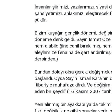
İnsanlar şiirimizi, yazılarımızı, siyas
şahsiyetimizi, ahlakımızı eleştirecek 
şükür.
Bizim kuşağın gençlik dönemi, değişim 
döneme denk geldi. Sayın İsmet Özel
hem alabildiğine cahil bırakılmış, hem
aleyhimize fena halde şartlandırılmış
dersinden.)
Bundan dolayı olsa gerek, değişmek 
başlandı. Oysa Sayın İsmail Kara'nın d
itibariyle muhafazakârdı. Ve değişim, 
eden bir şeydi." (16 Kasım 2007 tarih
Yeni alınmış bir ayakkabı ya da takım 
fikri değişiklik ne gibi sonuçlar verir,