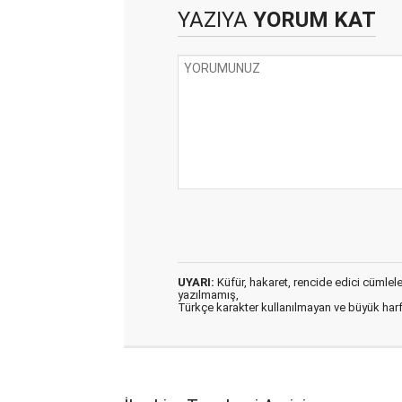
YAZIYA
YORUM KAT
UYARI:
Küfür, hakaret, rencide edici cümleler 
yazılmamış,
Türkçe karakter kullanılmayan ve büyük har