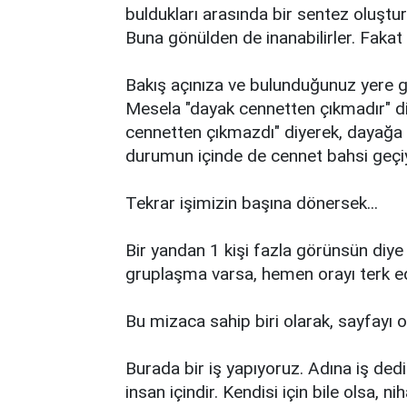
buldukları arasında bir sentez oluşturd
Buna gönülden de inanabilirler. Faka
Bakış açınıza ve bulunduğunuz yere gö
Mesela "dayak cennetten çıkmadır" diye
cennetten çıkmazdı" diyerek, dayağa ka
durumun içinde de cennet bahsi geçiy
Tekrar işimizin başına dönersek...
Bir yandan 1 kişi fazla görünsün diye
gruplaşma varsa, hemen orayı terk e
Bu mizaca sahip biri olarak, sayfayı o
Burada bir iş yapıyoruz. Adına iş dediğ
insan içindir. Kendisi için bile olsa, 