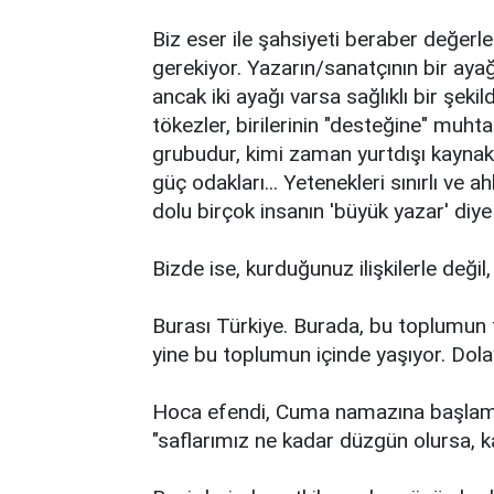
Biz eser ile şahsiyeti beraber değerle
gerekiyor. Yazarın/sanatçının bir ayağı
ancak iki ayağı varsa sağlıklı bir şekild
tökezler, birilerinin "desteğine" muh
grubudur, kimi zaman yurtdışı kaynakl
güç odakları... Yetenekleri sınırlı ve ah
dolu birçok insanın 'büyük yazar' diy
Bizde ise, kurduğunuz ilişkilerle değil,
Burası Türkiye. Burada, bu toplumun 
yine bu toplumun içinde yaşıyor. Dola
Hoca efendi, Cuma namazına başlam
"saflarımız ne kadar düzgün olursa, k