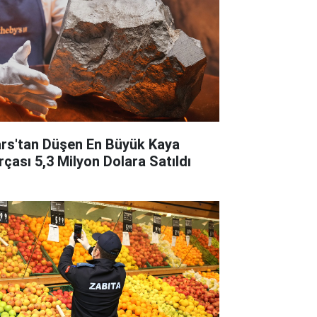
rs'tan Düşen En Büyük Kaya
rçası 5,3 Milyon Dolara Satıldı