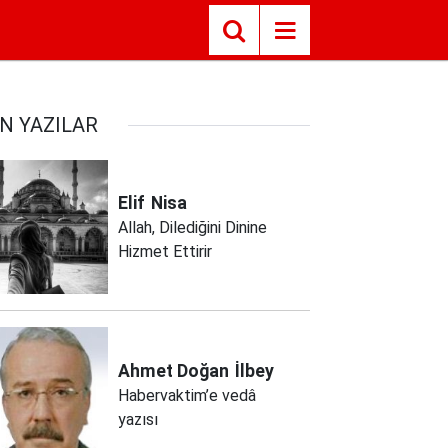
N YAZILAR
Elif
Nisa
Allah, Dilediğini Dinine
Hizmet Ettirir
Ahmet Doğan
İlbey
Habervaktim’e vedâ
yazısı