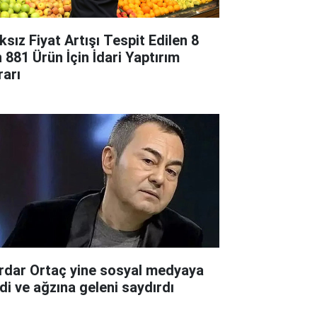
ksız Fiyat Artışı Tespit Edilen 8
n 881 Ürün İçin İdari Yaptırım
rarı
rdar Ortaç yine sosyal medyaya
rdi ve ağzına geleni saydırdı