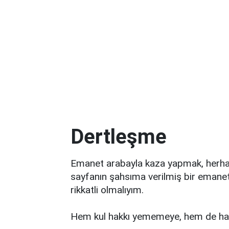
Dertleşme
Emanet arabayla kaza yapmak, herhal
sayfanın şahsıma verilmiş bir emane
rikkatli olmalıyım.
Hem kul hakkı yememeye, hem de hakk