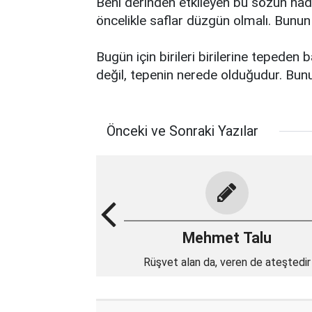
Beni derinden etkileyen bu sözün had
öncelikle saflar düzgün olmalı. Bunu
Bugün için birileri birilerine tepeden 
değil, tepenin nerede olduğudur. Bunu
Önceki ve Sonraki Yazılar
Mehmet Talu
Rüşvet alan da, veren de ateştedir