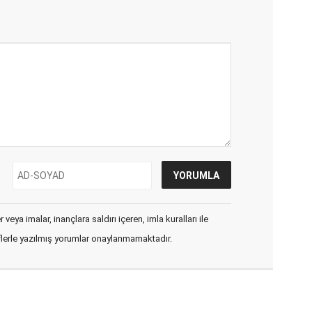
veya imalar, inançlara saldırı içeren, imla kuralları ile
flerle yazılmış yorumlar onaylanmamaktadır.