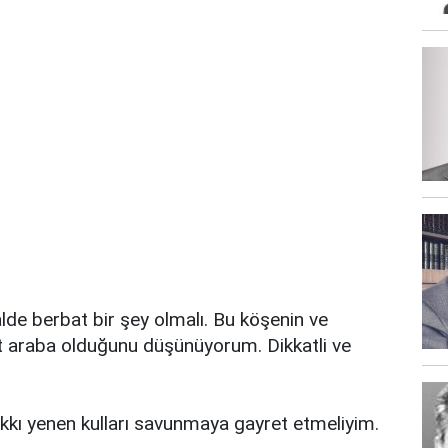
de berbat bir şey olmalı. Bu köşenin ve
t araba olduğunu düşünüyorum. Dikkatli ve
ı yenen kulları savunmaya gayret etmeliyim.