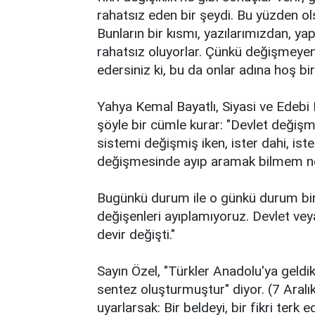
rahatsız eden bir şeydi. Bu yüzden ols
Bunların bir kısmı, yazılarımızdan, 
rahatsız oluyorlar. Çünkü değişmeyenle
edersiniz ki, bu da onlar adına hoş bir
Yahya Kemal Bayatlı, Siyasi ve Edebi 
şöyle bir cümle kurar: "Devlet değişm
sistemi değişmiş iken, ister dahi, iste
değişmesinde ayıp aramak bilmem n
Bugünkü durum ile o günkü durum bir
değişenleri ayıplamıyoruz. Devlet vey
devir değişti."
Sayın Özel, "Türkler Anadolu'ya geldikt
sentez oluşturmuştur" diyor. (7 Aral
uyarlarsak: Bir beldeyi, bir fikri terk 