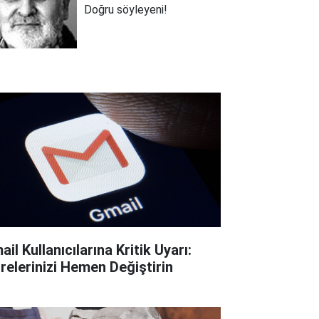
Doğru söyleyeni!
il Kullanıcılarına Kritik Uyarı:
frelerinizi Hemen Değiştirin