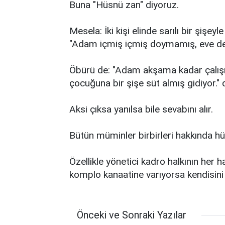
Buna "Hüsnü zan" diyoruz.
Mesela: İki kişi elinde sarılı bir şişey
"Adam içmiş içmiş doymamış, eve de 
Öbürü de: "Adam akşama kadar çalışm
çocuğuna bir şişe süt almış gidiyor." 
Aksi çıksa yanılsa bile sevabını alır.
Bütün müminler birbirleri hakkında h
Özellikle yönetici kadro halkının her 
komplo kanaatine varıyorsa kendisini 
Önceki ve Sonraki Yazılar