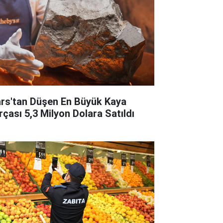
rs'tan Düşen En Büyük Kaya
rçası 5,3 Milyon Dolara Satıldı