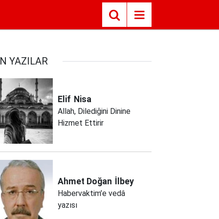
N YAZILAR
Elif
Nisa
Allah, Dilediğini Dinine
Hizmet Ettirir
Ahmet Doğan
İlbey
Habervaktim’e vedâ
yazısı