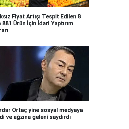
ksız Fiyat Artışı Tespit Edilen 8
n 881 Ürün İçin İdari Yaptırım
rarı
rdar Ortaç yine sosyal medyaya
rdi ve ağzına geleni saydırdı