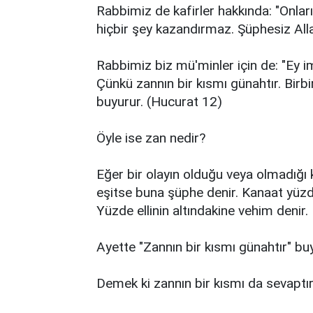
Rabbimiz de kafirler hakkında: "Onlar
hiçbir şey kazandırmaz. Şüphesiz Allah 
Rabbimiz biz mü'minler için de: "Ey i
Çünkü zannın bir kısmı günahtır. Birbi
buyurur. (Hucurat 12)
Öyle ise zan nedir?
Eğer bir olayın olduğu veya olmadığı 
eşitse buna şüphe denir. Kanaat yüzde
Yüzde ellinin altındakine vehim denir.
Ayette "Zannın bir kısmı günahtır" b
Demek ki zannın bir kısmı da sevaptır