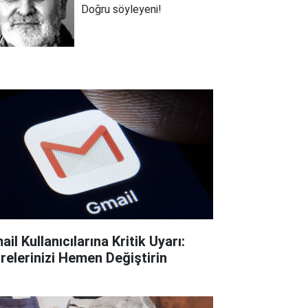
Doğru söyleyeni!
il Kullanıcılarına Kritik Uyarı:
frelerinizi Hemen Değiştirin