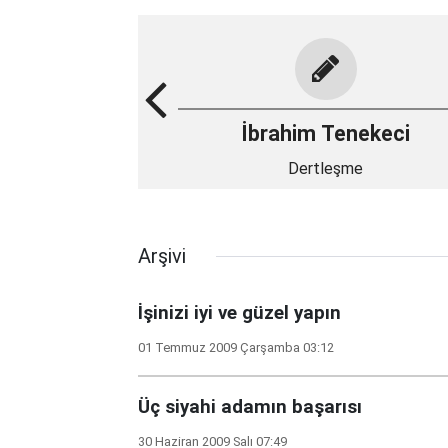
İbrahim Tenekeci
Dertleşme
Arşivi
İşinizi iyi ve güzel yapın
01 Temmuz 2009 Çarşamba 03:12
Üç siyahi adamın başarısı
30 Haziran 2009 Salı 07:49