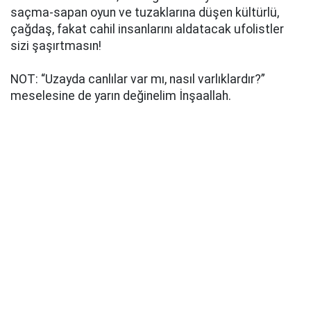
saçma-sapan oyun ve tuzaklarına düşen kültürlü,
çağdaş, fakat cahil insanlarını aldatacak ufolistler
sizi şaşırtmasın!
NOT: “Uzayda canlılar var mı, nasıl varlıklardır?”
meselesine de yarın değinelim İnşaallah.