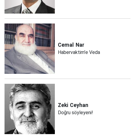
Cemal
Nar
Habervaktim’e Veda
Zeki
Ceyhan
Doğru söyleyeni!