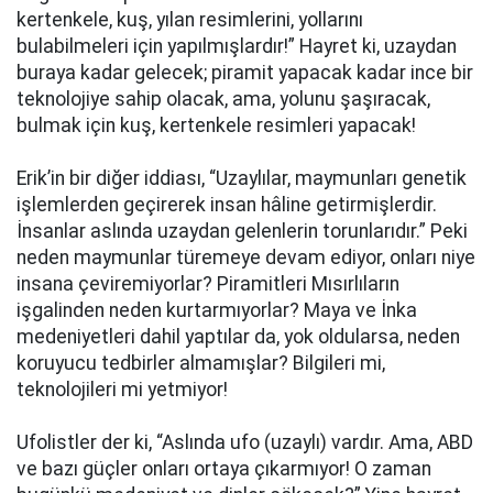
kertenkele, kuş, yılan resimlerini, yollarını
bulabilmeleri için yapılmışlardır!” Hayret ki, uzaydan
buraya kadar gelecek; piramit yapacak kadar ince bir
teknolojiye sahip olacak, ama, yolunu şaşıracak,
bulmak için kuş, kertenkele resimleri yapacak!
Erik’in bir diğer iddiası, “Uzaylılar, maymunları genetik
işlemlerden geçirerek insan hâline getirmişlerdir.
İnsanlar aslında uzaydan gelenlerin torunlarıdır.” Peki
neden maymunlar türemeye devam ediyor, onları niye
insana çeviremiyorlar? Piramitleri Mısırlıların
işgalinden neden kurtarmıyorlar? Maya ve İnka
medeniyetleri dahil yaptılar da, yok oldularsa, neden
koruyucu tedbirler almamışlar? Bilgileri mi,
teknolojileri mi yetmiyor!
Ufolistler der ki, “Aslında ufo (uzaylı) vardır. Ama, ABD
ve bazı güçler onları ortaya çıkarmıyor! O zaman