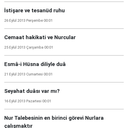
İstişare ve tesanüd ruhu
26 Eylül 2013 Perşembe 00:01
Cemaat hakikati ve Nurcular
25 Eylül 2013 Çarşamba 00:01
Esmâ-i Hüsna diliyle duâ
21 Eylül 2013 Cumartesi 00:01
Seyahat duâsı var mı?
16 Eylül 2013 Pazartesi 00:01
Nur Talebesinin en birinci görevi Nurlara
çalışmaktır