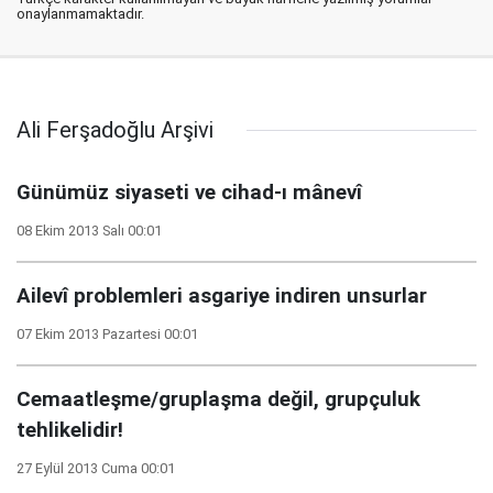
onaylanmamaktadır.
Ali Ferşadoğlu Arşivi
Günümüz siyaseti ve cihad-ı mânevî
08 Ekim 2013 Salı 00:01
Ailevî problemleri asgariye indiren unsurlar
07 Ekim 2013 Pazartesi 00:01
Cemaatleşme/gruplaşma değil, grupçuluk
tehlikelidir!
27 Eylül 2013 Cuma 00:01