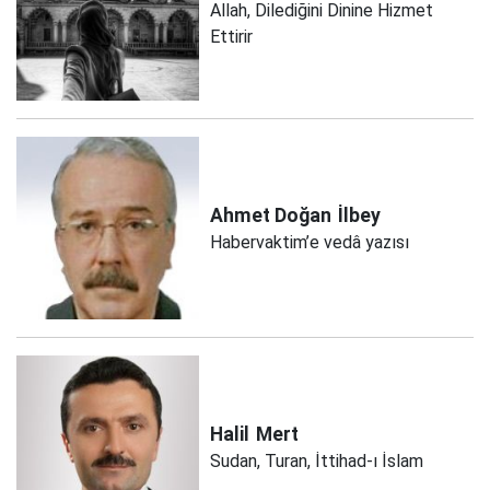
Allah, Dilediğini Dinine Hizmet
Ettirir
Ahmet Doğan
İlbey
Habervaktim’e vedâ yazısı
Halil
Mert
Sudan, Turan, İttihad-ı İslam