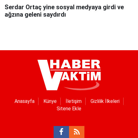
Serdar Ortaç yine sosyal medyaya girdi ve
ağzına geleni saydırdı
Anasayfa
Künye
İletişim
Gizlilik İlkeleri
Sitene Ekle