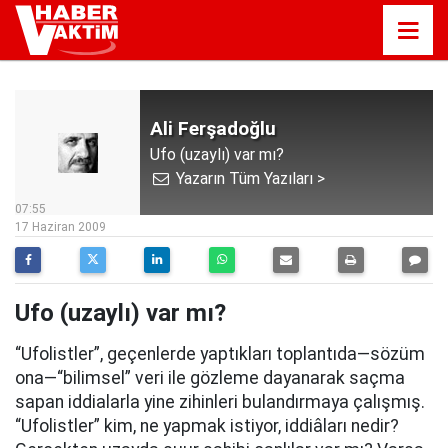
Ali Ferşadoğlu
Ufo (uzaylı) var mı?
Yazarın Tüm Yazıları >
07:55
17 Haziran 2009
Ufo (uzaylı) var mı?
“Ufolistler”, geçenlerde yaptıkları toplantıda—sözüm
ona—“bilimsel” veri ile gözleme dayanarak saçma
sapan iddialarla yine zihinleri bulandırmaya çalışmış.
“Ufolistler” kim, ne yapmak istiyor, iddiâları nedir?