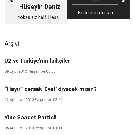
Hüseyin Deniz
Kodu mu oturtan
Yoksa siz hâlâ Hesap
general
İşletim Ücreti mi
ödüyorsunuz?
Arşivi
U2 ve Türkiye'nin laikçileri
09 Eylül 2010 Perşembe 00:55
“Hayır” dersek 'Evet' diyecek misin?
12 Ağustos 2010 Perşembe 02:44
Yine Saadet Partisi!
05 Ağustos 2010 Perşembe 01:11