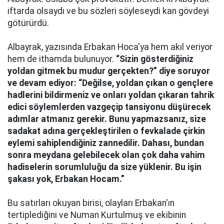
iftarda olsaydı ve bu sözleri söyleseydi kan gövdeyi
götürürdü.
Albayrak, yazısında Erbakan Hoca'ya hem akıl veriyor
hem de ithamda bulunuyor.
“Sizin gösterdiğiniz
yoldan gitmek bu mudur gerçekten?” diye soruyor
ve devam ediyor: “Değilse, yoldan çıkan o gençlere
hadlerini bildirmeniz ve onları yoldan çıkaran tahrik
edici söylemlerden vazgeçip tansiyonu düşürecek
adımlar atmanız gerekir. Bunu yapmazsanız, size
sadakat adına gerçekleştirilen o fevkalade çirkin
eylemi sahiplendiğiniz zannedilir. Dahası, bundan
sonra meydana gelebilecek olan çok daha vahim
hadiselerin sorumluluğu da size yüklenir. Bu işin
şakası yok, Erbakan Hocam.”
Bu satırları okuyan birisi, olayları Erbakan'ın
tertiplediğini ve Numan Kurtulmuş ve ekibinin