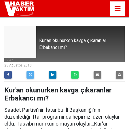
Kur'an okunurken kavga çıkaranlar
Erbakancı mı?
02:47
25 Ağustos 2010
Kur'an okunurken kavga çıkaranlar
Erbakancı mı?
Saadet Partisi'nin İstanbul İl Başkanlığı'nın
düzenlediği iftar programında hepimizi üzen olaylar
oldu. Tasvibi mümkün olmayan olaylar...Kur'an