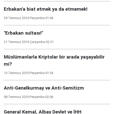
Erbakan'a biat etmek ya da etmemek!
29 Temmuz 2010 Perşembe 01:46
"Erbakan sultası!"
21 Temmuz 2010 Çarşamba 02:31
Müslümanlarla Kriptolar bir arada yaşayabilir
mi?
15 Temmuz 2010 Perşembe 01:54
Anti-Genelkurmay ve Anti-Semitizm
08 Temmuz 2010 Perşembe 02:06
General Kemal, Albay Devlet ve İHH