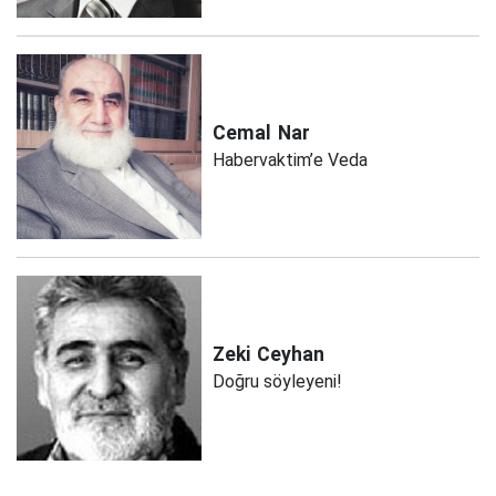
Cemal
Nar
Habervaktim’e Veda
Zeki
Ceyhan
Doğru söyleyeni!