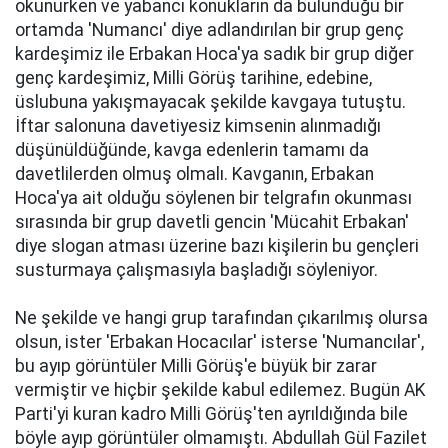
okunurken ve yabancı konukların da bulunduğu bir
ortamda 'Numancı' diye adlandırılan bir grup genç
kardeşimiz ile Erbakan Hoca'ya sadık bir grup diğer
genç kardeşimiz, Milli Görüş tarihine, edebine,
üslubuna yakışmayacak şekilde kavgaya tutuştu.
İftar salonuna davetiyesiz kimsenin alınmadığı
düşünüldüğünde, kavga edenlerin tamamı da
davetlilerden olmuş olmalı. Kavganın, Erbakan
Hoca'ya ait olduğu söylenen bir telgrafın okunması
sırasında bir grup davetli gencin 'Mücahit Erbakan'
diye slogan atması üzerine bazı kişilerin bu gençleri
susturmaya çalışmasıyla başladığı söyleniyor.
Ne şekilde ve hangi grup tarafından çıkarılmış olursa
olsun, ister 'Erbakan Hocacılar' isterse 'Numancılar',
bu ayıp görüntüler Milli Görüş'e büyük bir zarar
vermiştir ve hiçbir şekilde kabul edilemez. Bugün AK
Parti'yi kuran kadro Milli Görüş'ten ayrıldığında bile
böyle ayıp görüntüler olmamıştı. Abdullah Gül Fazilet