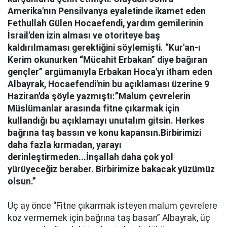
Amerika'nın Pensilvanya eyaletinde ikamet eden
Fethullah Gülen Hocaefendi, yardım gemilerinin
İsrail'den izin alması ve otoriteye baş
kaldırılmaması gerektiğini söylemişti. “Kur'an-ı
Kerim okunurken “Mücahit Erbakan” diye bağıran
gençler” argümanıyla Erbakan Hoca'yı itham eden
Albayrak, Hocaefendi'nin bu açıklaması üzerine 9
Haziran'da şöyle yazmıştı:”Malum çevrelerin
Müslümanlar arasında fitne çıkarmak için
kullandığı bu açıklamayı unutalım gitsin. Herkes
bağrına taş bassın ve konu kapansın.Birbirimizi
daha fazla kırmadan, yarayı
derinleştirmeden...İnşallah daha çok yol
yürüyeceğiz beraber. Birbirimize bakacak yüzümüz
olsun.”
Üç ay önce “Fitne çıkarmak isteyen malum çevrelere
koz vermemek için bağrına taş basan” Albayrak, üç