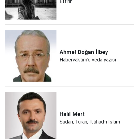
Ettirir
Ahmet Doğan
İlbey
Habervaktim’e vedâ yazısı
Halil
Mert
Sudan, Turan, İttihad-ı İslam