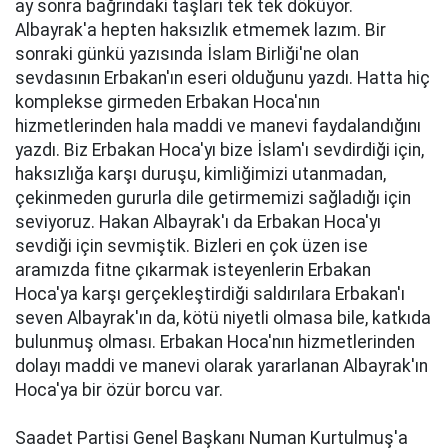
ay sonra bağrındaki taşları tek tek döküyor.
Albayrak'a hepten haksızlık etmemek lazım. Bir
sonraki günkü yazısında İslam Birliği'ne olan
sevdasının Erbakan'ın eseri olduğunu yazdı. Hatta hiç
komplekse girmeden Erbakan Hoca'nın
hizmetlerinden hala maddi ve manevi faydalandığını
yazdı. Biz Erbakan Hoca'yı bize İslam'ı sevdirdiği için,
haksızlığa karşı duruşu, kimliğimizi utanmadan,
çekinmeden gururla dile getirmemizi sağladığı için
seviyoruz. Hakan Albayrak'ı da Erbakan Hoca'yı
sevdiği için sevmiştik. Bizleri en çok üzen ise
aramızda fitne çıkarmak isteyenlerin Erbakan
Hoca'ya karşı gerçekleştirdiği saldırılara Erbakan'ı
seven Albayrak'ın da, kötü niyetli olmasa bile, katkıda
bulunmuş olması. Erbakan Hoca'nın hizmetlerinden
dolayı maddi ve manevi olarak yararlanan Albayrak'ın
Hoca'ya bir özür borcu var.
Saadet Partisi Genel Başkanı Numan Kurtulmuş'a