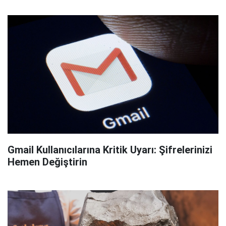
Gmail Kullanıcılarına Kritik Uyarı: Şifrelerinizi
Hemen Değiştirin