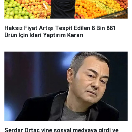
Haksız Fiyat Artışı Tespit Edilen 8 Bin 881
Ürün İçin İdari Yaptırım Kararı
Serdar Ortaç yine sosyal medyaya girdi ve