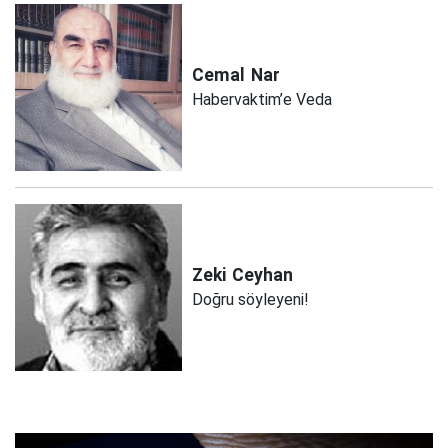
Cemal
Nar
Habervaktim’e Veda
Zeki
Ceyhan
Doğru söyleyeni!