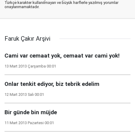
Türkçe karakter kullanılmayan ve büyük harflerle yazılmış yorumlar
onaylanmamaktadır.
Faruk Çakır Arşivi
Cami var cemaat yok, cemaat var cami yok!
13 Mart 2013 Çarşamba 00:01
Onlar tenkit ediyor, biz tebrik edelim
12 Mart 2013 Salı 00:01
Bir günde bin müjde
11 Mart 2013 Pazartesi 00:01