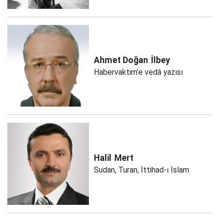
Ahmet Doğan
İlbey
Habervaktim’e vedâ yazısı
Halil
Mert
Sudan, Turan, İttihad-ı İslam