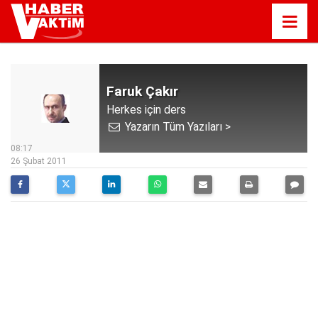
Faruk Çakır
Herkes için ders
Yazarın Tüm Yazıları >
08:17
26 Şubat 2011