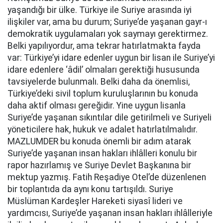
yaşandığı bir ülke. Türkiye ile Suriye arasında iyi
ilişkiler var, ama bu durum; Suriye’de yaşanan gayr-ı
demokratik uygulamaları yok saymayı gerektirmez.
Belki yapılıyordur, ama tekrar hatırlatmakta fayda
var: Türkiye’yi idare edenler uygun bir lisan ile Suriye’yi
idare edenlere ‘âdil’ olmaları gerektiği hususunda
tavsiyelerde bulunmalı. Belki daha da önemlisi,
Türkiye’deki sivil toplum kuruluşlarının bu konuda
daha aktif olması gereğidir. Yine uygun lisanla
Suriye’de yaşanan sıkıntılar dile getirilmeli ve Suriyeli
yöneticilere hak, hukuk ve adalet hatırlatılmalıdır.
MAZLUMDER bu konuda önemli bir adım atarak
Suriye’de yaşanan insan hakları ihlâlleri konulu bir
rapor hazırlamış ve Suriye Devlet Başkanına bir
mektup yazmış. Fatih Reşadiye Otel’de düzenlenen
bir toplantıda da aynı konu tartışıldı. Suriye
Müslüman Kardeşler Hareketi siyasî lideri ve
yardımcısı, Suriye’de yaşanan insan hakları ihlâlleriyle