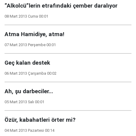
“Alkolcü”lerin etrafındaki çember daralıyor
08 Mart 2013 Cuma 00:01
Atma Hamidiye, atma!
07 Mart 2013 Perşembe 00:01
Geç kalan destek
06 Mart 2013 Çarşamba 00:02
Ah, şu darbeciler...
05 Mart 2013 Salı 00:01
Özür, kabahatleri örter mi?
04 Mart 2013 Pazartesi 00:14