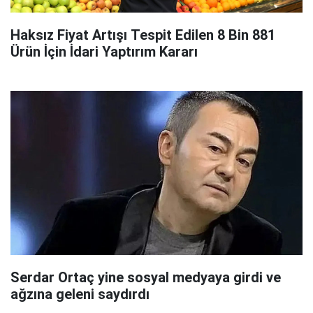
Haksız Fiyat Artışı Tespit Edilen 8 Bin 881
Ürün İçin İdari Yaptırım Kararı
Serdar Ortaç yine sosyal medyaya girdi ve
ağzına geleni saydırdı