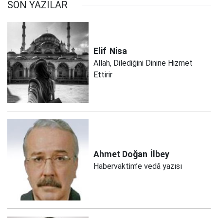
SON YAZILAR
Elif
Nisa
Allah, Dilediğini Dinine Hizmet
Ettirir
Ahmet Doğan
İlbey
Habervaktim’e vedâ yazısı