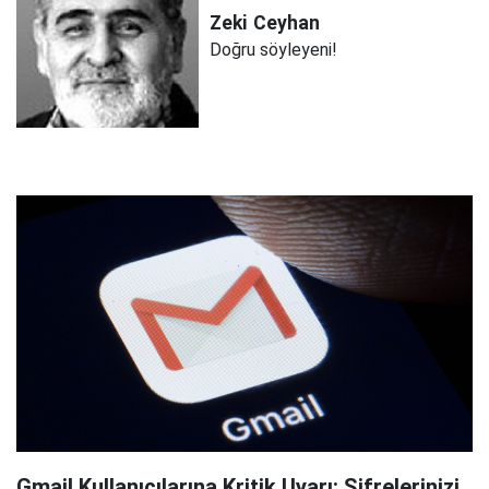
Zeki
Ceyhan
Doğru söyleyeni!
Gmail Kullanıcılarına Kritik Uyarı: Şifrelerinizi