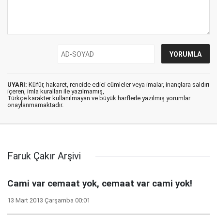
UYARI:
Küfür, hakaret, rencide edici cümleler veya imalar, inançlara saldırı
içeren, imla kuralları ile yazılmamış,
Türkçe karakter kullanılmayan ve büyük harflerle yazılmış yorumlar
onaylanmamaktadır.
Faruk Çakır Arşivi
Cami var cemaat yok, cemaat var cami yok!
13 Mart 2013 Çarşamba 00:01