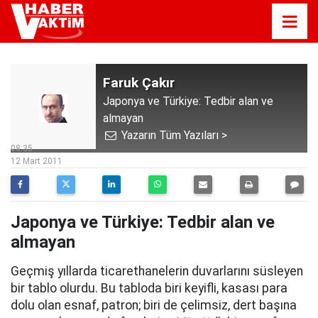
Faruk Çakır
Japonya ve Türkiye: Tedbir alan ve
almayan
Yazarın Tüm Yazıları >
08:35
12 Mart 2011
Japonya ve Türkiye: Tedbir alan ve
almayan
Geçmiş yıllarda ticarethanelerin duvarlarını süsleyen
bir tablo olurdu. Bu tabloda biri keyifli, kasası para
dolu olan esnaf, patron; biri de çelimsiz, dert başına