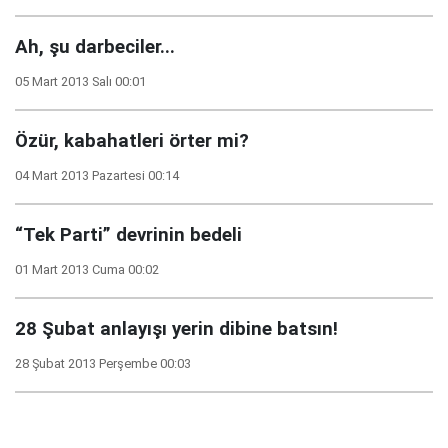
Ah, şu darbeciler...
05 Mart 2013 Salı 00:01
Özür, kabahatleri örter mi?
04 Mart 2013 Pazartesi 00:14
“Tek Parti” devrinin bedeli
01 Mart 2013 Cuma 00:02
28 Şubat anlayışı yerin dibine batsın!
28 Şubat 2013 Perşembe 00:03