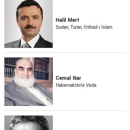
Halil
Mert
Sudan, Turan, İttihad-ı İslam
Cemal
Nar
Habervaktim’e Veda