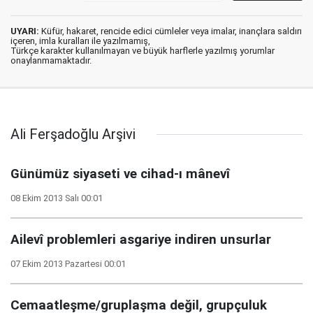
UYARI:
Küfür, hakaret, rencide edici cümleler veya imalar, inançlara saldırı
içeren, imla kuralları ile yazılmamış,
Türkçe karakter kullanılmayan ve büyük harflerle yazılmış yorumlar
onaylanmamaktadır.
Ali Ferşadoğlu Arşivi
Günümüz siyaseti ve cihad-ı mânevî
08 Ekim 2013 Salı 00:01
Ailevî problemleri asgariye indiren unsurlar
07 Ekim 2013 Pazartesi 00:01
Cemaatleşme/gruplaşma değil, grupçuluk