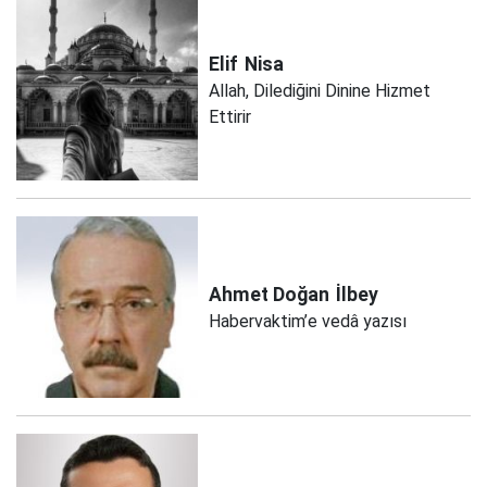
Elif
Nisa
Allah, Dilediğini Dinine Hizmet
Ettirir
Ahmet Doğan
İlbey
Habervaktim’e vedâ yazısı