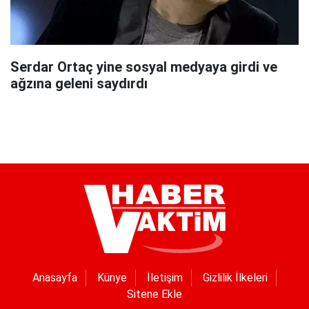
Serdar Ortaç yine sosyal medyaya girdi ve
ağzına geleni saydırdı
Anasayfa
Künye
İletişim
Gizlilik İlkeleri
Sitene Ekle