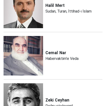
Halil
Mert
Sudan, Turan, İttihad-ı İslam
Cemal
Nar
Habervaktim’e Veda
Zeki
Ceyhan
Doğru söyleyeni!