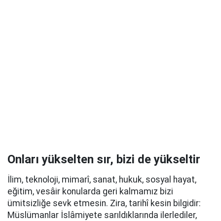
Onları yükselten sır, bizi de yükseltir
İlim, teknoloji, mimarî, sanat, hukuk, sosyal hayat,
eğitim, vesâir konularda geri kalmamız bizi
ümitsizliğe sevk etmesin. Zira, tarihî kesin bilgidir:
Müslümanlar İslâmiyete sarıldıklarında ilerlediler,