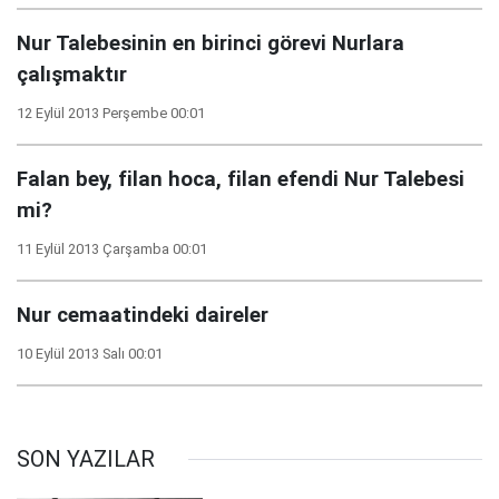
Nur Talebesinin en birinci görevi Nurlara
çalışmaktır
12 Eylül 2013 Perşembe 00:01
Falan bey, filan hoca, filan efendi Nur Talebesi
mi?
11 Eylül 2013 Çarşamba 00:01
Nur cemaatindeki daireler
10 Eylül 2013 Salı 00:01
SON YAZILAR