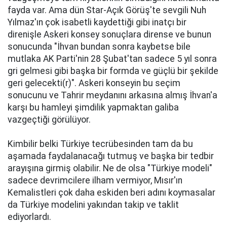
fayda var. Ama dün Star-Açık Görüş'te sevgili Nuh
Yılmaz'ın çok isabetli kaydettiği gibi inatçı bir
direnişle Askeri konsey sonuçlara dirense ve bunun
sonucunda "İhvan bundan sonra kaybetse bile
mutlaka AK Parti'nin 28 Şubat'tan sadece 5 yıl sonra
gri gelmesi gibi başka bir formda ve güçlü bir şekilde
geri gelecekti(r)". Askeri konseyin bu seçim
sonucunu ve Tahrir meydanını arkasına almış İhvan'a
karşı bu hamleyi şimdilik yapmaktan galiba
vazgeçtiği görülüyor.
Kimbilir belki Türkiye tecrübesinden tam da bu
aşamada faydalanacağı tutmuş ve başka bir tedbir
arayışına girmiş olabilir. Ne de olsa "Türkiye modeli"
sadece devrimcilere ilham vermiyor, Mısır'ın
Kemalistleri çok daha eskiden beri adını koymasalar
da Türkiye modelini yakından takip ve taklit
ediyorlardı.