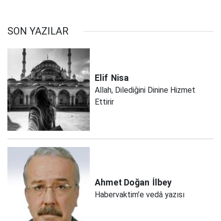
SON YAZILAR
Elif
Nisa
Allah, Dilediğini Dinine Hizmet
Ettirir
Ahmet Doğan
İlbey
Habervaktim’e vedâ yazısı