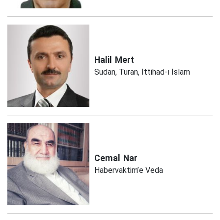
Halil
Mert
Sudan, Turan, İttihad-ı İslam
Cemal
Nar
Habervaktim’e Veda