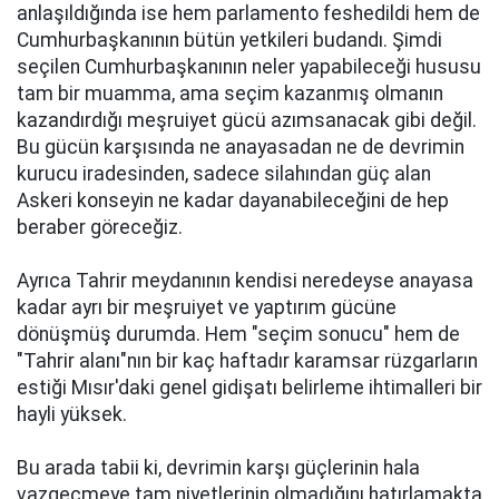
anlaşıldığında ise hem parlamento feshedildi hem de
Cumhurbaşkanının bütün yetkileri budandı. Şimdi
seçilen Cumhurbaşkanının neler yapabileceği hususu
tam bir muamma, ama seçim kazanmış olmanın
kazandırdığı meşruiyet gücü azımsanacak gibi değil.
Bu gücün karşısında ne anayasadan ne de devrimin
kurucu iradesinden, sadece silahından güç alan
Askeri konseyin ne kadar dayanabileceğini de hep
beraber göreceğiz.
Ayrıca Tahrir meydanının kendisi neredeyse anayasa
kadar ayrı bir meşruiyet ve yaptırım gücüne
dönüşmüş durumda. Hem "seçim sonucu" hem de
"Tahrir alanı"nın bir kaç haftadır karamsar rüzgarların
estiği Mısır'daki genel gidişatı belirleme ihtimalleri bir
hayli yüksek.
Bu arada tabii ki, devrimin karşı güçlerinin hala
vazgeçmeye tam niyetlerinin olmadığını hatırlamakta