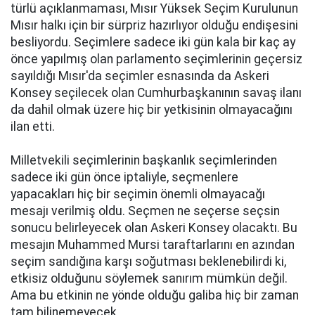
türlü açıklanmaması, Mısır Yüksek Seçim Kurulunun
Mısır halkı için bir sürpriz hazırlıyor olduğu endişesini
besliyordu. Seçimlere sadece iki gün kala bir kaç ay
önce yapılmış olan parlamento seçimlerinin geçersiz
sayıldığı Mısır'da seçimler esnasında da Askeri
Konsey seçilecek olan Cumhurbaşkanının savaş ilanı
da dahil olmak üzere hiç bir yetkisinin olmayacağını
ilan etti.
Milletvekili seçimlerinin başkanlık seçimlerinden
sadece iki gün önce iptaliyle, seçmenlere
yapacakları hiç bir seçimin önemli olmayacağı
mesajı verilmiş oldu. Seçmen ne seçerse seçsin
sonucu belirleyecek olan Askeri Konsey olacaktı. Bu
mesajın Muhammed Mursi taraftarlarını en azından
seçim sandığına karşı soğutması beklenebilirdi ki,
etkisiz olduğunu söylemek sanırım mümkün değil.
Ama bu etkinin ne yönde olduğu galiba hiç bir zaman
tam bilinemeyecek.