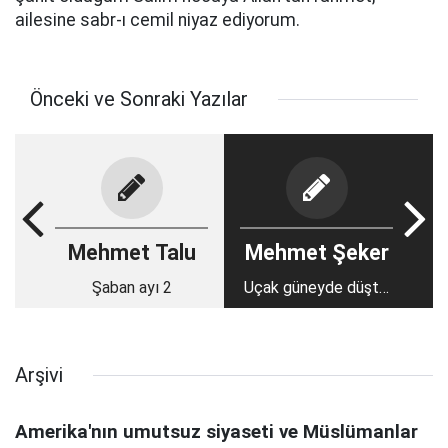
ailesine sabr-ı cemil niyaz ediyorum.
Önceki ve Sonraki Yazılar
Mehmet Talu
Mehmet Şeker
Şaban ayı 2
Uçak güneyde düştü,
mesaj kuzeyden
Arşivi
Amerika'nın umutsuz siyaseti ve Müslümanlar