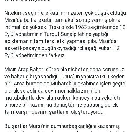
Nitekim, seçimlere katılımın zaten çok düşük olduğu
Mısır'da bu hareketin tam aksi sonuç vermiş olma
ihtimali de yüksek. Tıpkı bizde 1983 seçimlerinde 12
Eylül yönetiminin Turgut Sunalp lehine yaptığı
açıklamanın tam tersi etki yapması gibi. Mısır'da
askeri konseyin bugün oynadığı rol aşağı yukarı 12
Eylül yönetiminden farksız.
Mısır, Arap Baharı sürecinin nisbeten daha sorunsuz
ve bahar gibi yaşandığı Tunus'un yanısıra iki ülkeden
biri. Ama burada da Mübarek'in akabinde işleri geçici
olarak ve aslında devrimci halkla zımni bir
mutabakatla devralan askeri konseyin bu vekaleti
sinsice bir kazanıma dönüştürme çabası giderek
tam karşı –devrim şartlarını oluşturuyordu.
Bu şartlar Mursi'nin cumhurbaşkanlığını kazanmış