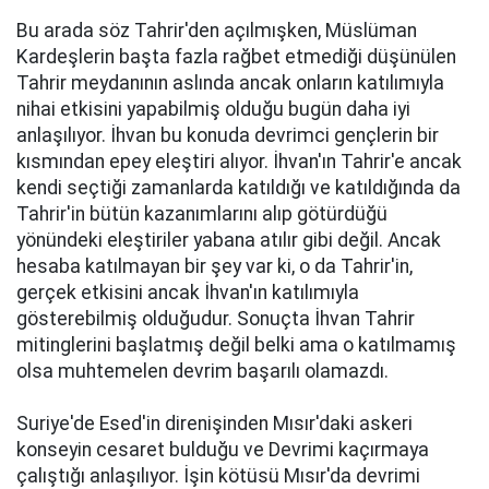
Bu arada söz Tahrir'den açılmışken, Müslüman
Kardeşlerin başta fazla rağbet etmediği düşünülen
Tahrir meydanının aslında ancak onların katılımıyla
nihai etkisini yapabilmiş olduğu bugün daha iyi
anlaşılıyor. İhvan bu konuda devrimci gençlerin bir
kısmından epey eleştiri alıyor. İhvan'ın Tahrir'e ancak
kendi seçtiği zamanlarda katıldığı ve katıldığında da
Tahrir'in bütün kazanımlarını alıp götürdüğü
yönündeki eleştiriler yabana atılır gibi değil. Ancak
hesaba katılmayan bir şey var ki, o da Tahrir'in,
gerçek etkisini ancak İhvan'ın katılımıyla
gösterebilmiş olduğudur. Sonuçta İhvan Tahrir
mitinglerini başlatmış değil belki ama o katılmamış
olsa muhtemelen devrim başarılı olamazdı.
Suriye'de Esed'in direnişinden Mısır'daki askeri
konseyin cesaret bulduğu ve Devrimi kaçırmaya
çalıştığı anlaşılıyor. İşin kötüsü Mısır'da devrimi