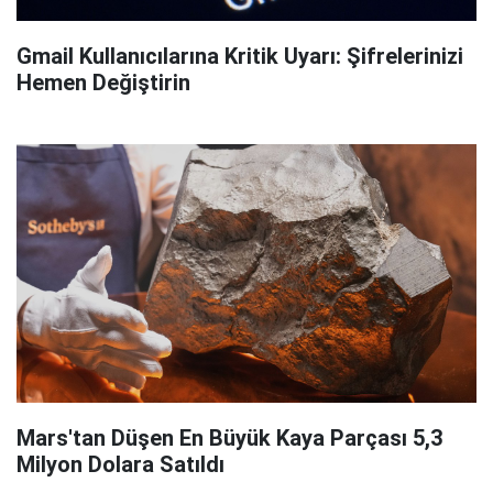
Gmail Kullanıcılarına Kritik Uyarı: Şifrelerinizi
Hemen Değiştirin
Mars'tan Düşen En Büyük Kaya Parçası 5,3
Milyon Dolara Satıldı