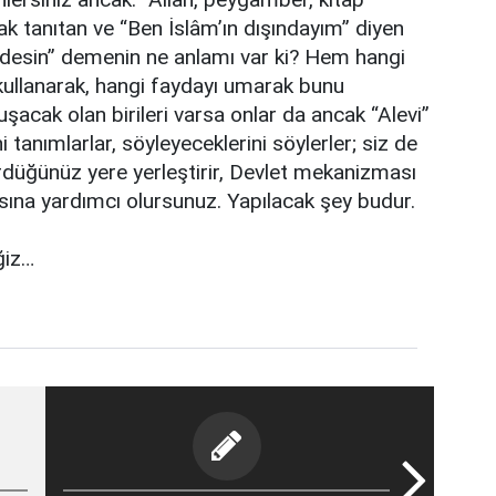
ak tanıtan ve “Ben İslâm’ın dışındayım” diyen
çindesin” demenin ne anlamı var ki? Hem hangi
 kullanarak, hangi faydayı umarak bunu
acak olan birileri varsa onlar da ancak “Alevi”
i tanımlarlar, söyleyeceklerini söylerler; siz de
rdüğünüz yere yerleştirir, Devlet mekanizması
sına yardımcı olursunuz. Yapılacak şey budur.
ğiz…