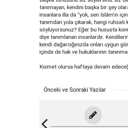
tanımayan, kendini başka bir şey olar
insanlara illa da “yok, sen İslâm’ın i
tanımdan yola çıkarak, hangi ruhsatı
söylüyorsunuz? Eğer bu hususta konuş
diye tanımlanan insanlardır. Kendilerin
kendi dağarcığınızda onları uygun gö
içinde de hak ve hukuklarının tanınma
Kısmet olursa haftaya devam edece
Önceki ve Sonraki Yazılar