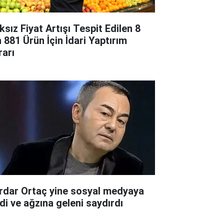
ksız Fiyat Artışı Tespit Edilen 8
n 881 Ürün İçin İdari Yaptırım
rarı
rdar Ortaç yine sosyal medyaya
rdi ve ağzına geleni saydırdı