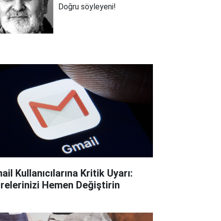
Doğru söyleyeni!
il Kullanıcılarına Kritik Uyarı:
frelerinizi Hemen Değiştirin