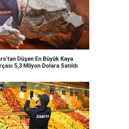
rs'tan Düşen En Büyük Kaya
rçası 5,3 Milyon Dolara Satıldı