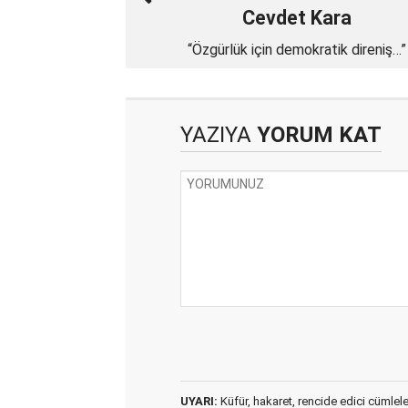
Cevdet Kara
“Özgürlük için demokratik direniş…”
YAZIYA
YORUM KAT
UYARI:
Küfür, hakaret, rencide edici cümleler 