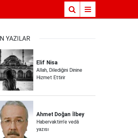
N YAZILAR
Elif
Nisa
Allah, Dilediğini Dinine
Hizmet Ettirir
Ahmet Doğan
İlbey
Habervaktim’e vedâ
yazısı