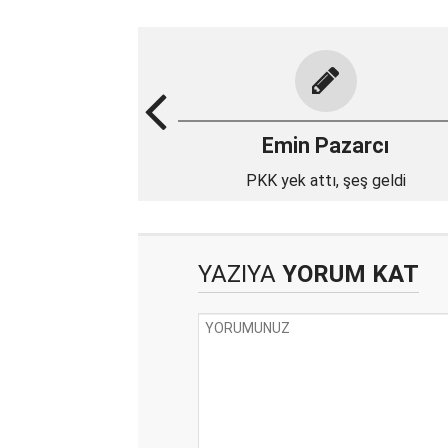
Emin Pazarcı
PKK yek attı, şeş geldi
YAZIYA
YORUM KAT