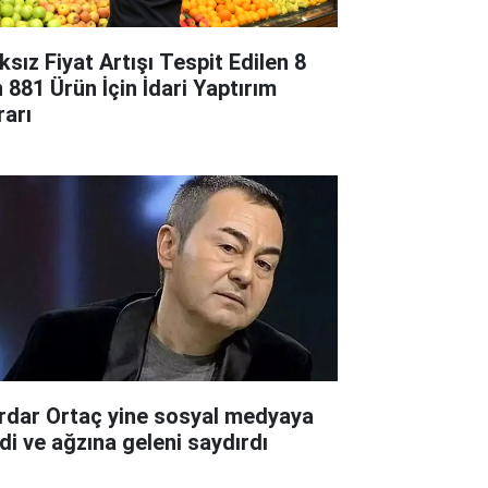
ksız Fiyat Artışı Tespit Edilen 8
n 881 Ürün İçin İdari Yaptırım
rarı
rdar Ortaç yine sosyal medyaya
rdi ve ağzına geleni saydırdı