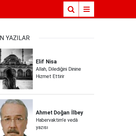
N YAZILAR
Elif
Nisa
Allah, Dilediğini Dinine
Hizmet Ettirir
Ahmet Doğan
İlbey
Habervaktim’e vedâ
yazısı