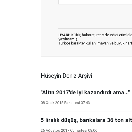
UYARI:
Küfür, hakaret, rencide edici cümleler 
yazılmamış,
Türkçe karakter kullanılmayan ve büyük har
Hüseyin Deniz Arşivi
"Altın 2017'de iyi kazandırdı ama..."
08 Ocak 2018 Pazartesi 07:43
5 liralık düşüş, bankalara 36 ton alt
26 Ağustos 2017 Cumartesi 08:06