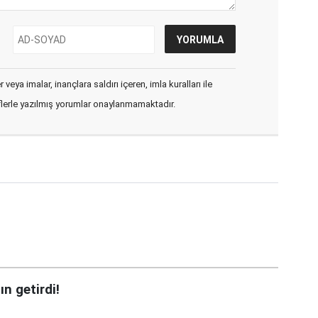
veya imalar, inançlara saldırı içeren, imla kuralları ile
flerle yazılmış yorumlar onaylanmamaktadır.
ın getirdi!