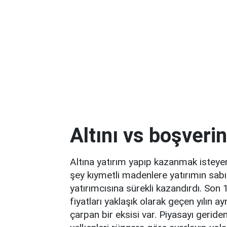
Altını vs boşverin
Altına yatırım yapıp kazanmak isteye
şey kıymetli madenlere yatırımın sabır 
yatırımcısına sürekli kazandırdı. Son 
fiyatları yaklaşık olarak geçen yılın ay
çarpan bir eksisi var. Piyasayı gerid