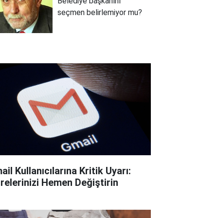
Belediye başkanını
seçmen belirlemiyor mu?
il Kullanıcılarına Kritik Uyarı:
frelerinizi Hemen Değiştirin