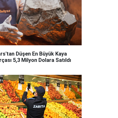
rs'tan Düşen En Büyük Kaya
rçası 5,3 Milyon Dolara Satıldı