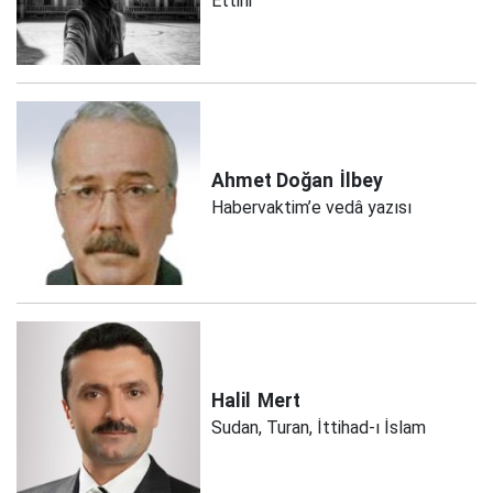
Ettirir
Ahmet Doğan
İlbey
Habervaktim’e vedâ yazısı
Halil
Mert
Sudan, Turan, İttihad-ı İslam