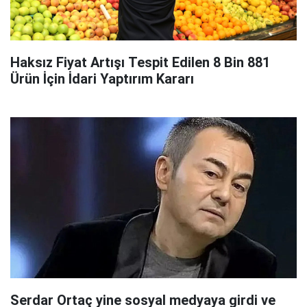
Haksız Fiyat Artışı Tespit Edilen 8 Bin 881
Ürün İçin İdari Yaptırım Kararı
Serdar Ortaç yine sosyal medyaya girdi ve