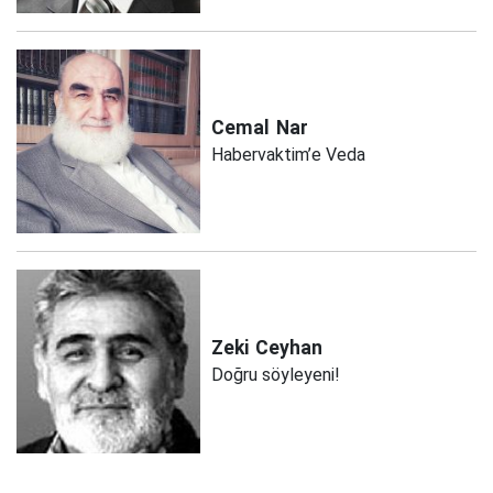
Cemal
Nar
Habervaktim’e Veda
Zeki
Ceyhan
Doğru söyleyeni!