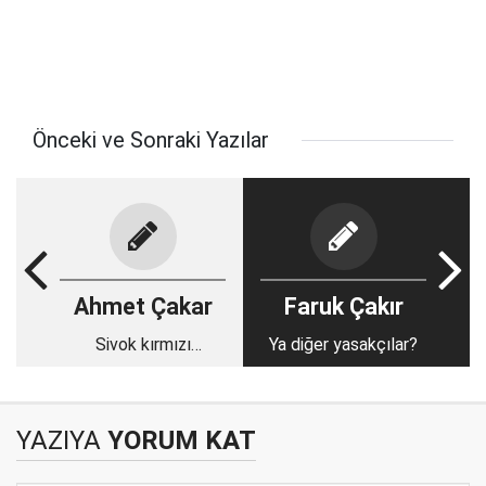
Önceki ve Sonraki Yazılar
Ahmet Çakar
Faruk Çakır
Sivok kırmızı
Ya diğer yasakçılar?
görmeliydi
YAZIYA
YORUM KAT