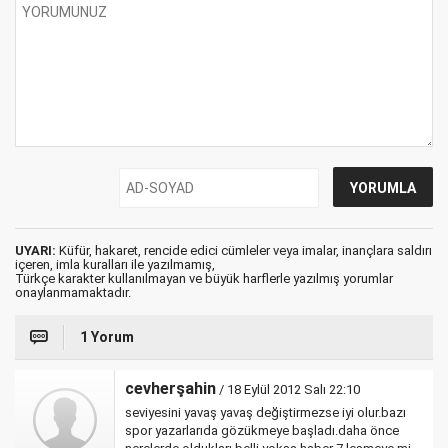
UYARI:
Küfür, hakaret, rencide edici cümleler veya imalar, inançlara saldırı
içeren, imla kuralları ile yazılmamış,
Türkçe karakter kullanılmayan ve büyük harflerle yazılmış yorumlar
onaylanmamaktadır.
1 Yorum
cevherşahin
/ 18 Eylül 2012 Salı 22:10
seviyesini yavaş yavaş değiştirmezse iyi olur.bazı
spor yazarlarıda gözükmeye başladı.daha önce