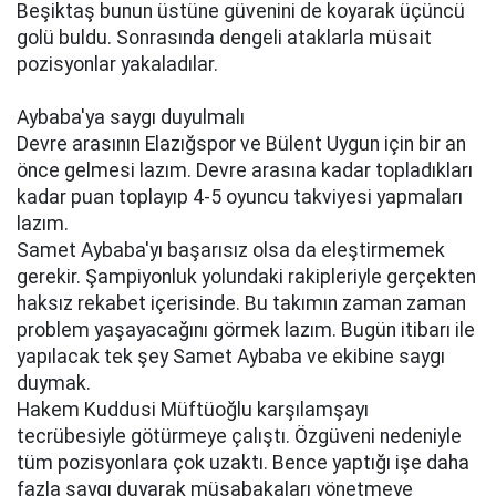
Beşiktaş bunun üstüne güvenini de koyarak üçüncü
golü buldu. Sonrasında dengeli ataklarla müsait
pozisyonlar yakaladılar.
Aybaba'ya saygı duyulmalı
Devre arasının Elazığspor ve Bülent Uygun için bir an
önce gelmesi lazım. Devre arasına kadar topladıkları
kadar puan toplayıp 4-5 oyuncu takviyesi yapmaları
lazım.
Samet Aybaba'yı başarısız olsa da eleştirmemek
gerekir. Şampiyonluk yolundaki rakipleriyle gerçekten
haksız rekabet içerisinde. Bu takımın zaman zaman
problem yaşayacağını görmek lazım. Bugün itibarı ile
yapılacak tek şey Samet Aybaba ve ekibine saygı
duymak.
Hakem Kuddusi Müftüoğlu karşılamşayı
tecrübesiyle götürmeye çalıştı. Özgüveni nedeniyle
tüm pozisyonlara çok uzaktı. Bence yaptığı işe daha
fazla saygı duyarak müsabakaları yönetmeye