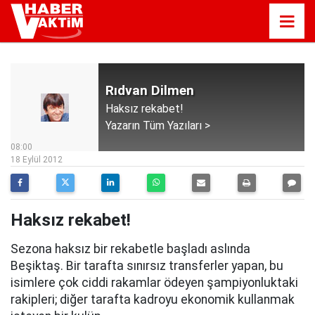
Rıdvan Dilmen
Haksız rekabet!
Yazarın Tüm Yazıları >
08:00
18 Eylül 2012
Haksız rekabet!
Sezona haksız bir rekabetle başladı aslında
Beşiktaş. Bir tarafta sınırsız transferler yapan, bu
isimlere çok ciddi rakamlar ödeyen şampiyonluktaki
rakipleri; diğer tarafta kadroyu ekonomik kullanmak