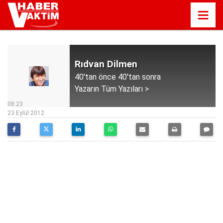
Rıdvan Dilmen
40'tan önce 40'tan sonra
Yazarın Tüm Yazıları >
08:23
23 Eylül 2012