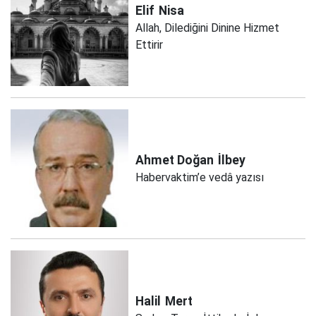
Elif
Nisa
Allah, Dilediğini Dinine Hizmet
Ettirir
Ahmet Doğan
İlbey
Habervaktim’e vedâ yazısı
Halil
Mert