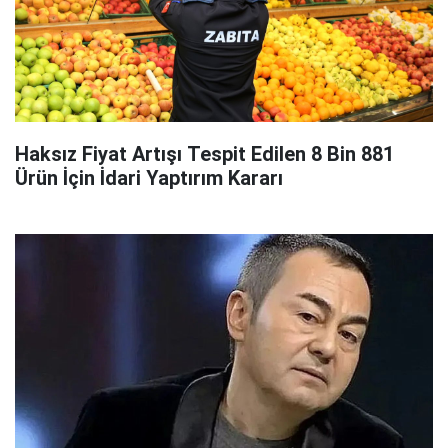
Haksız Fiyat Artışı Tespit Edilen 8 Bin 881
Ürün İçin İdari Yaptırım Kararı