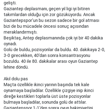
gelişti.
Gaziantep deplasmanı, geçen yıl ligi iyi bitiren
takımlardan olduğu için zor gözüküyordu. Ancak
Gaziantepspor'un bu sezon sadece bir gol atması
bizi de bu mücadele öncesi sonuç açısından
meraklandırmıştı.
Beşiktaş, Antep deplasmanında çok iyi bir 40 dakika
oynadı.
Golü de buldu, pozisyonlar da buldu. 40. dakikaya 2-0,
3-0 girecekken, 40'dan sonra konsantrasyonu
bozuldu. 40 ile 80. dakikalar arası oyun Gaziantep
lehine döndü.
Akıl dolu pas
Maçta özellikle ikinci yarının başında tek kale
oynamaya başladılar. Özellikle çizgiye inip ikinci
direğe kestikleri toplarla üst üste pozisyonlar
bulmaya başladılar, sonunda golü de attılar.
Gaziantepspor 1-1'den sonra oyun hakimiyetini