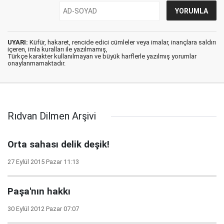
UYARI:
Küfür, hakaret, rencide edici cümleler veya imalar, inançlara saldırı
içeren, imla kuralları ile yazılmamış,
Türkçe karakter kullanılmayan ve büyük harflerle yazılmış yorumlar
onaylanmamaktadır.
Rıdvan Dilmen Arşivi
Orta sahası delik deşik!
27 Eylül 2015 Pazar 11:13
Paşa'nın hakkı
30 Eylül 2012 Pazar 07:07