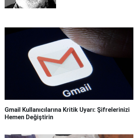
Gmail Kullanıcılarına Kritik Uyarı: Şifrelerinizi
Hemen Değiştirin