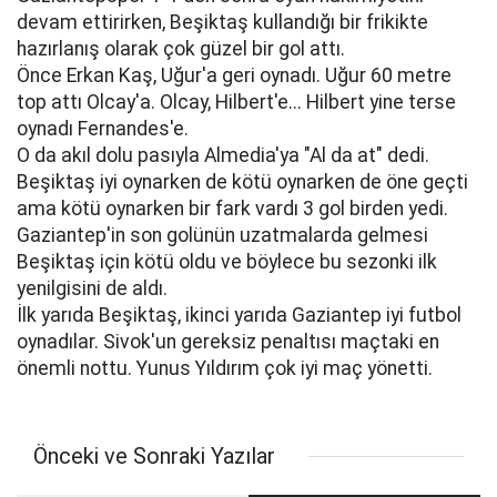
devam ettirirken, Beşiktaş kullandığı bir frikikte
hazırlanış olarak çok güzel bir gol attı.
Önce Erkan Kaş, Uğur'a geri oynadı. Uğur 60 metre
top attı Olcay'a. Olcay, Hilbert'e... Hilbert yine terse
oynadı Fernandes'e.
O da akıl dolu pasıyla Almedia'ya "Al da at" dedi.
Beşiktaş iyi oynarken de kötü oynarken de öne geçti
ama kötü oynarken bir fark vardı 3 gol birden yedi.
Gaziantep'in son golünün uzatmalarda gelmesi
Beşiktaş için kötü oldu ve böylece bu sezonki ilk
yenilgisini de aldı.
İlk yarıda Beşiktaş, ikinci yarıda Gaziantep iyi futbol
oynadılar. Sivok'un gereksiz penaltısı maçtaki en
önemli nottu. Yunus Yıldırım çok iyi maç yönetti.
Önceki ve Sonraki Yazılar