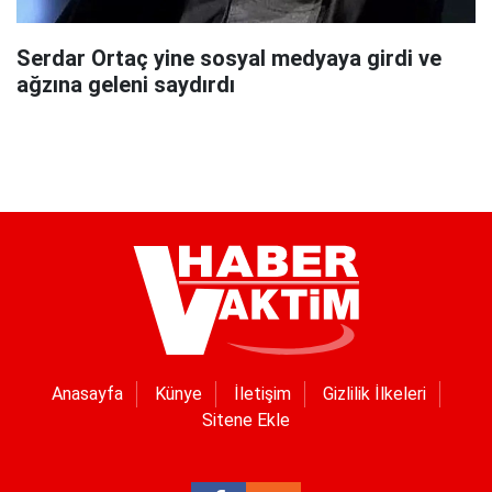
Serdar Ortaç yine sosyal medyaya girdi ve
ağzına geleni saydırdı
Anasayfa
Künye
İletişim
Gizlilik İlkeleri
Sitene Ekle