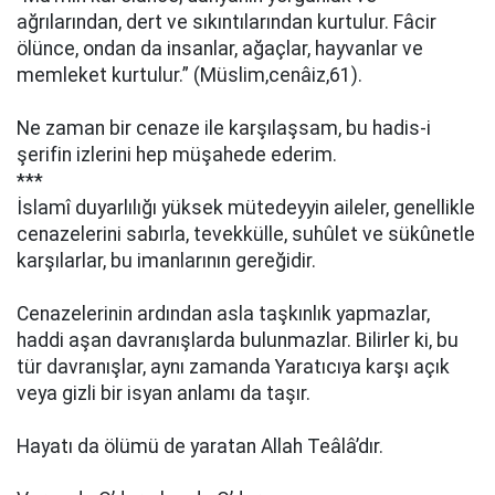
ağrılarından, dert ve sıkıntılarından kurtulur. Fâcir
ölünce, ondan da insanlar, ağaçlar, hayvanlar ve
memleket kurtulur.” (Müslim,cenâiz,61).
Ne zaman bir cenaze ile karşılaşsam, bu hadis-i
şerifin izlerini hep müşahede ederim.
***
İslamî duyarlılığı yüksek mütedeyyin aileler, genellikle
cenazelerini sabırla, tevekkülle, suhûlet ve sükûnetle
karşılarlar, bu imanlarının gereğidir.
Cenazelerinin ardından asla taşkınlık yapmazlar,
haddi aşan davranışlarda bulunmazlar. Bilirler ki, bu
tür davranışlar, aynı zamanda Yaratıcıya karşı açık
veya gizli bir isyan anlamı da taşır.
Hayatı da ölümü de yaratan Allah Teâlâ’dır.