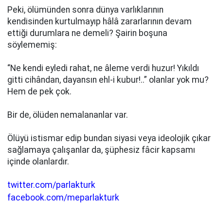
Peki, ölümünden sonra dünya varlıklarının
kendisinden kurtulmayıp hâlâ zararlarının devam
ettiği durumlara ne demeli? Şairin boşuna
söylememiş:
“Ne kendi eyledi rahat, ne âleme verdi huzur! Yıkıldı
gitti cihândan, dayansın ehl-i kubur!..” olanlar yok mu?
Hem de pek çok.
Bir de, ölüden nemalananlar var.
Ölüyü istismar edip bundan siyasi veya ideolojik çıkar
sağlamaya çalışanlar da, şüphesiz fâcir kapsamı
içinde olanlardır.
twitter.com/parlakturk
facebook.com/meparlakturk