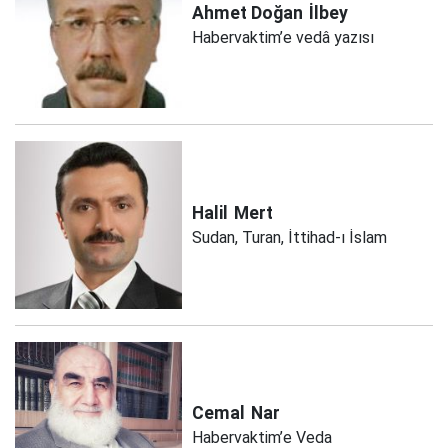
Ahmet Doğan
İlbey
Habervaktim’e vedâ yazısı
Halil
Mert
Sudan, Turan, İttihad-ı İslam
Cemal
Nar
Habervaktim’e Veda