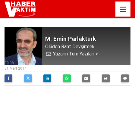
M. Emin Parlaktürk
Ölüden Rant Devşirmek
Yazarın Tüm Yazıları >
00:08
31 Mart 2014