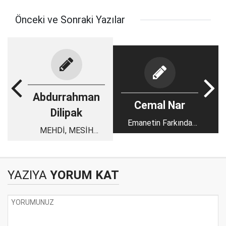
Önceki ve Sonraki Yazılar
Abdurrahman
Cemal Nar
Dilipak
Emanetin Farkında
MEHDİ, MESİH
mısınız?
DERKEN...
YAZIYA
YORUM KAT