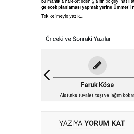
bu mantıkla hareket eden Şia’nın bölgeyi nasıl a
gelecek planlaması yapmak yerine Ümmet’i na
Tek kelimeyle yazık...
Önceki ve Sonraki Yazılar
Faruk Köse
Alaturka tuvalet taşı ve lağım koka
zihniyet
YAZIYA
YORUM KAT