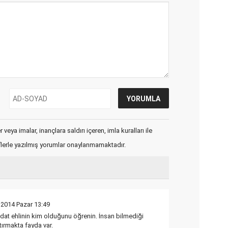
veya imalar, inançlara saldırı içeren, imla kuralları ile
flerle yazılmış yorumlar onaylanmamaktadır.
 2014 Pazar 13:49
 bidat ehlinin kim olduğunu öğrenin. İnsan bilmediği
tırmakta fayda var.