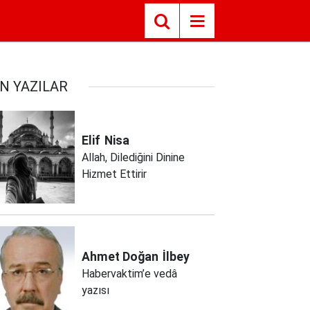
N YAZILAR
Elif
Nisa
Allah, Dilediğini Dinine
Hizmet Ettirir
Ahmet Doğan
İlbey
Habervaktim’e vedâ
yazısı