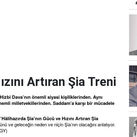
ızını Artıran Şia Treni
. Hizbi Dava’nın önemli siyasi kişiliklerinden. Aynı
nemli milletvekillerinden. Saddam’a karşı bir mücadele
 “Hâlihazırda Şia’nın Gücü ve Hızını Artıran Şia
ünü ve geleceğin neden ve niçin Şia’nın olacağını anlatıyor.
DGY)