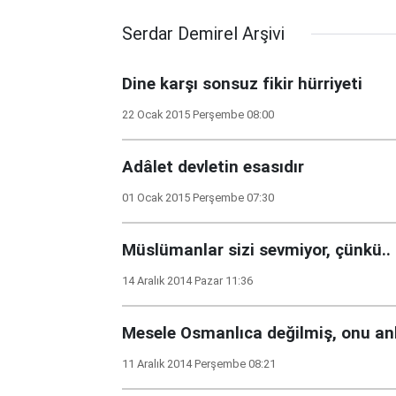
Serdar Demirel Arşivi
Dine karşı sonsuz fikir hürriyeti
22 Ocak 2015 Perşembe 08:00
Adâlet devletin esasıdır
01 Ocak 2015 Perşembe 07:30
Müslümanlar sizi sevmiyor, çünkü..
14 Aralık 2014 Pazar 11:36
Mesele Osmanlıca değilmiş, onu an
11 Aralık 2014 Perşembe 08:21