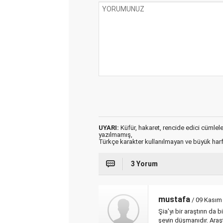
UYARI:
Küfür, hakaret, rencide edici cümleler 
yazılmamış,
Türkçe karakter kullanılmayan ve büyük har
3 Yorum
mustafa
/ 09 Kasım
Şia'yı bir araştırın da
şeyin düşmanıdır. Araş