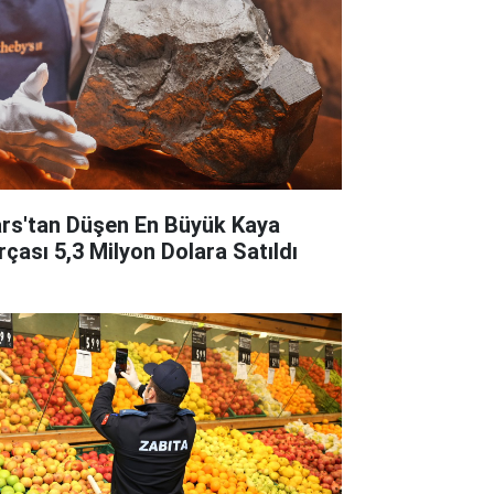
rs'tan Düşen En Büyük Kaya
rçası 5,3 Milyon Dolara Satıldı