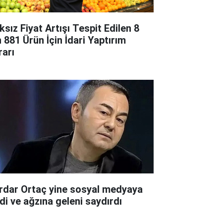
ksız Fiyat Artışı Tespit Edilen 8
n 881 Ürün İçin İdari Yaptırım
rarı
rdar Ortaç yine sosyal medyaya
rdi ve ağzına geleni saydırdı