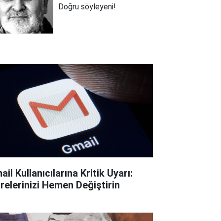
Doğru söyleyeni!
il Kullanıcılarına Kritik Uyarı:
frelerinizi Hemen Değiştirin