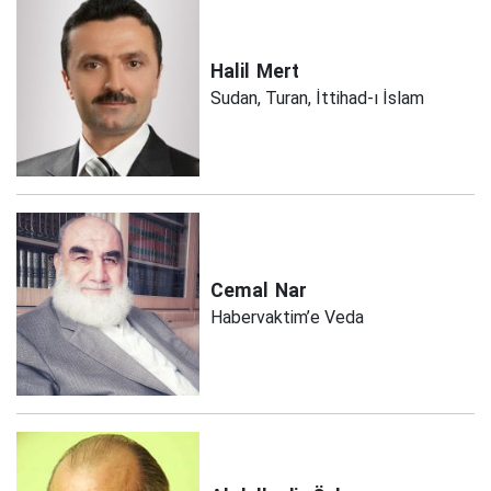
Halil
Mert
Sudan, Turan, İttihad-ı İslam
Cemal
Nar
Habervaktim’e Veda