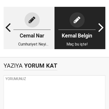
Cemal Nar
Kemal Belgin
Cumhuriyet Neyi
Maç bu işte!
Kurtardı?
YAZIYA
YORUM KAT