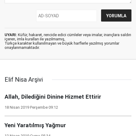
UYARI:
Küfür, hakaret, rencide edici cümleler veya imalar, inançlara saldırı
içeren, imla kuralları ile yazılmamış,
Türkçe karakter kullanılmayan ve büyük harflerle yazılmış yorumlar
onaylanmamaktadır.
Elif Nisa Arşivi
Allah, Dilediğini Dinine Hizmet Ettirir
18 Nisan 2019 Perşembe 09:12
Yeni Yaratılmış Yağmur
12 Nisan 2019 Cuma 05:34