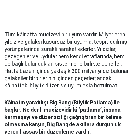
Tüm kâinatta mucizevi bir uyum vardır. Milyarlarca
yıldız ve galaksi kusursuz bir uyumla, tespit edilmiş
yörüngelerinde sürekli hareket ederler. Yıldızlar,
gezegenler ve uydular hem kendi etraflarında, hem
de bağlı bulundukları sistemlerle birlikte dönerler.
Hatta bazen içinde yaklaşık 300 milyar yıldız bulunan
galaksiler birbirlerinin içinden geçerler; ancak
kâinattaki büyük düzen ve uyum asla bozulmaz.
Kâinatın yaratılışı Big Bang (Büyük Patlama) ile
başlar. Ne denli mucizevidir ki ‘patlama’, insana
karmaşayı ve düzensizliği çağrıştıran bir kelime
olmasına karşın, Big Bang'de akıllara durgunluk
veren hassas bir düzenleme vardır.