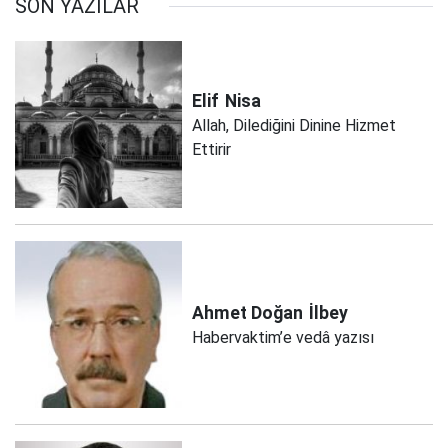
SON YAZILAR
Elif
Nisa
Allah, Dilediğini Dinine Hizmet
Ettirir
Ahmet Doğan
İlbey
Habervaktim’e vedâ yazısı