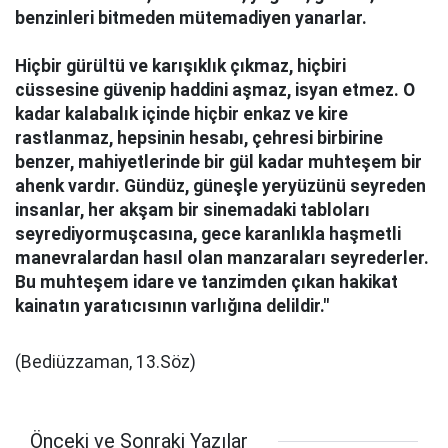
benzinleri bitmeden mütemadiyen yanarlar.
Hiçbir gürültü ve karışıklık çıkmaz, hiçbiri
cüssesine güvenip haddini aşmaz, isyan etmez. O
kadar kalabalık içinde hiçbir enkaz ve kire
rastlanmaz, hepsinin hesabı, çehresi birbirine
benzer, mahiyetlerinde bir gül kadar muhteşem bir
ahenk vardır. Gündüz, güneşle yeryüzünü seyreden
insanlar, her akşam bir sinemadaki tabloları
seyrediyormuşcasına, gece karanlıkla haşmetli
manevralardan hasıl olan manzaraları seyrederler.
Bu muhteşem idare ve tanzimden çıkan hakikat
kainatın yaratıcısının varlığına delildir."
(Bediüzzaman, 13.Söz)
Önceki ve Sonraki Yazılar