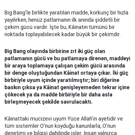
Big Bang'le birlikte yaratılan madde, korkunç bir hızla
yayılırken, henüz patlamanın ilk anında şiddetli bir
çekim gücü vardır. İşte bu, Kâinatın tümünü bir
noktada toplayabilecek kadar büyük bir çekimdir.
Big Bang olayında birbirine zıt iki güç olan
patlamanın gücü ve bu patlamaya direnen, maddeyi
bir araya toplamaya çalışan çekim gücü arasında
bir denge oluştuğundan Kâinat ortaya çıkar. İki güç
birbiriyle uyum içinde yaratılmıştır; biri diğerine
baskın çıksa ya Kâinat genişleyemeden tekrar içine
çökecek ya da madde birbiriyle bir daha asla
birleşmeyecek şekilde savrulacaktı.
Kâinattaki mucizevi uyum Yüce Allah'ın ayetidir ve
tüm sistemler O'nun koyduğu kanunlarla, O'nun
denetimi ve bilgisi dahilinde işler. İnsan yalnızca