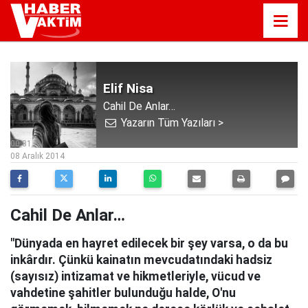
Elif Nisa
Cahil De Anlar…
Yazarın Tüm Yazıları >
00:31
08 Aralık 2014
Cahil De Anlar…
"Dünyada en hayret edilecek bir şey varsa, o da bu
inkârdır. Çünkü kainatın mevcudatındaki hadsiz
(sayısız) intizamat ve hikmetleriyle, vücud ve
vahdetine şahitler bulunduğu halde, O'nu