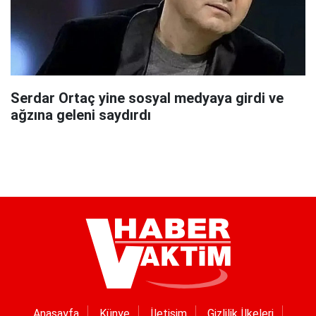
Serdar Ortaç yine sosyal medyaya girdi ve
ağzına geleni saydırdı
Anasayfa
Künye
İletişim
Gizlilik İlkeleri