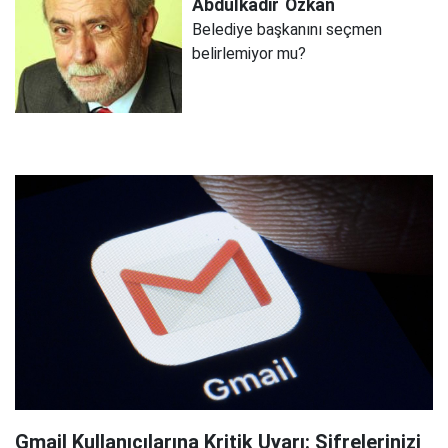
Abdulkadir
Özkan
Belediye başkanını seçmen
belirlemiyor mu?
Gmail Kullanıcılarına Kritik Uyarı: Şifrelerinizi