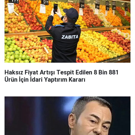
Haksız Fiyat Artışı Tespit Edilen 8 Bin 881
Ürün İçin İdari Yaptırım Kararı