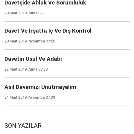
Davetçide Ahlak Ve Sorumluluk
29 Mart 2019 Cuma 07:33
Davet Ve İrşatta İç Ve Dış Kontrol
28 Mart 2019 Perşembe 07:00
Davetin Usul Ve Adabı
22 Mart 2019 Cuma 08:38
Asıl Davamızı Unutmayalım
21 Mart 2019 Perşembe 07:39
SON YAZILAR