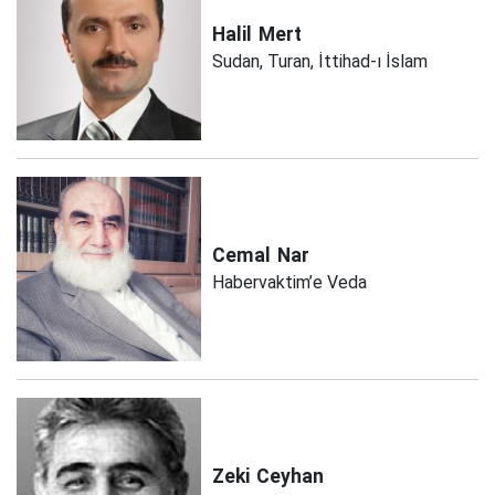
Halil
Mert
Sudan, Turan, İttihad-ı İslam
Cemal
Nar
Habervaktim’e Veda
Zeki
Ceyhan