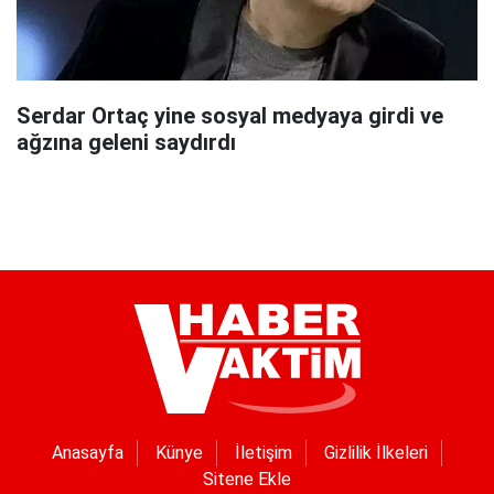
Serdar Ortaç yine sosyal medyaya girdi ve
ağzına geleni saydırdı
Anasayfa
Künye
İletişim
Gizlilik İlkeleri
Sitene Ekle