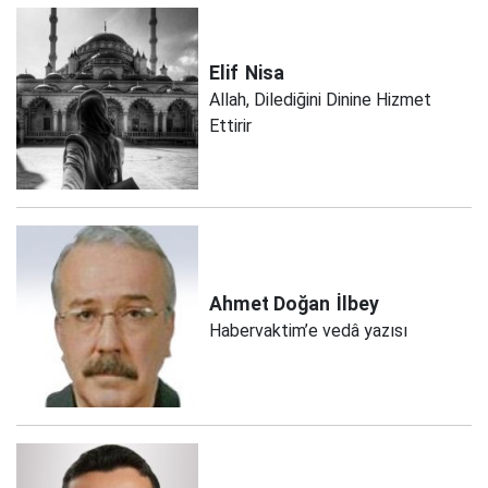
Elif
Nisa
Allah, Dilediğini Dinine Hizmet
Ettirir
Ahmet Doğan
İlbey
Habervaktim’e vedâ yazısı