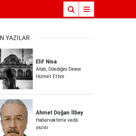
N YAZILAR
Elif
Nisa
Allah, Dilediğini Dinine
Hizmet Ettirir
Ahmet Doğan
İlbey
Habervaktim’e vedâ
yazısı