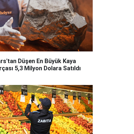
rs'tan Düşen En Büyük Kaya
rçası 5,3 Milyon Dolara Satıldı