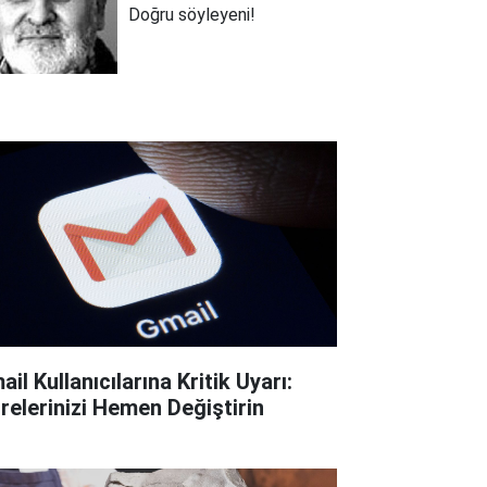
Doğru söyleyeni!
il Kullanıcılarına Kritik Uyarı:
frelerinizi Hemen Değiştirin