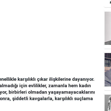
llikle karşılıklı çıkar ilişkilerine dayanıyor.
almadığı için evlilikler, zamanla hem kadın
liyor, birbirleri olmadan yaşayamayacaklarını
sonra, şiddetli kavgalarla, karşılıklı suçlama