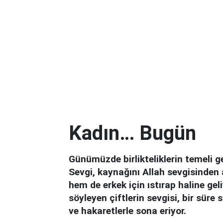
Kadın… Bugün
Günümüzde birlikteliklerin temeli gene
Sevgi, kaynağını Allah sevgisinden 
hem de erkek için ıstırap haline ge
söyleyen çiftlerin sevgisi, bir süre 
ve hakaretlerle sona eriyor.