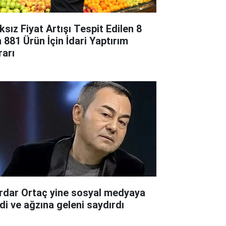
ksız Fiyat Artışı Tespit Edilen 8
n 881 Ürün İçin İdari Yaptırım
rarı
rdar Ortaç yine sosyal medyaya
rdi ve ağzına geleni saydırdı