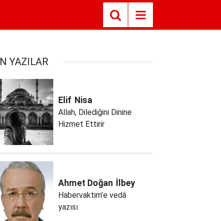
N YAZILAR
Elif
Nisa
Allah, Dilediğini Dinine
Hizmet Ettirir
Ahmet Doğan
İlbey
Habervaktim’e vedâ
yazısı