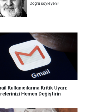
Doğru söyleyeni!
il Kullanıcılarına Kritik Uyarı:
frelerinizi Hemen Değiştirin