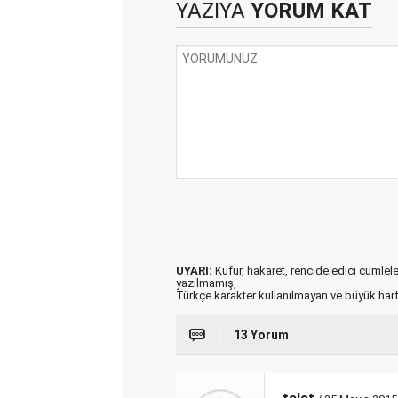
YAZIYA
YORUM KAT
UYARI:
Küfür, hakaret, rencide edici cümleler 
yazılmamış,
Türkçe karakter kullanılmayan ve büyük har
13 Yorum