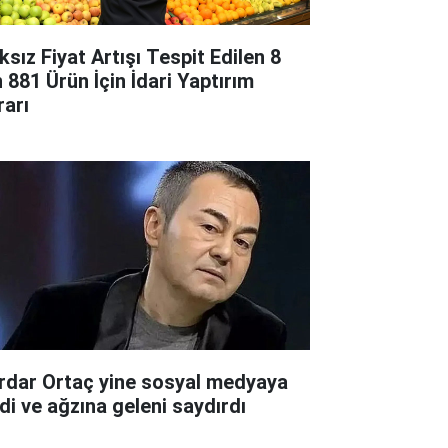
ksız Fiyat Artışı Tespit Edilen 8
n 881 Ürün İçin İdari Yaptırım
rarı
rdar Ortaç yine sosyal medyaya
rdi ve ağzına geleni saydırdı