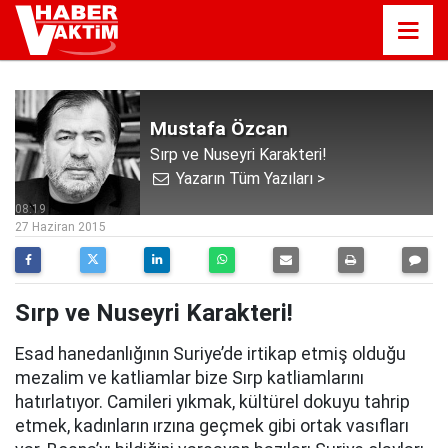
Mustafa Özcan
Sırp ve Nuseyri Karakteri!
Yazarın Tüm Yazıları >
08:19
27 Haziran 2015
Sırp ve Nuseyri Karakteri!
Esad hanedanlığının Suriye’de irtikap etmiş olduğu
mezalim ve katliamlar bize Sırp katliamlarını
hatırlatıyor. Camileri yıkmak, kültürel dokuyu tahrip
etmek, kadınların ırzına geçmek gibi ortak vasıfları