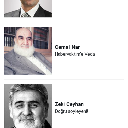
Cemal
Nar
Habervaktim’e Veda
Zeki
Ceyhan
Doğru söyleyeni!