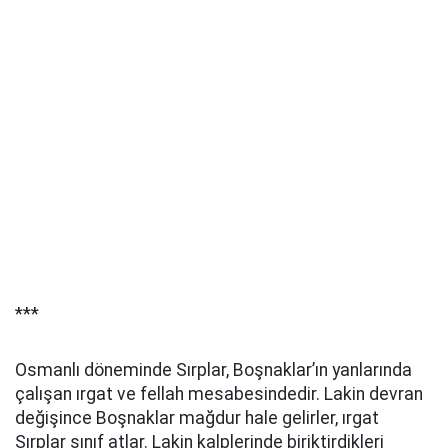
***
Osmanlı döneminde Sırplar, Boşnaklar’ın yanlarında
çalışan ırgat ve fellah mesabesindedir. Lakin devran
değişince Boşnaklar mağdur hale gelirler, ırgat
Sırplar sınıf atlar. Lakin kalplerinde biriktirdikleri