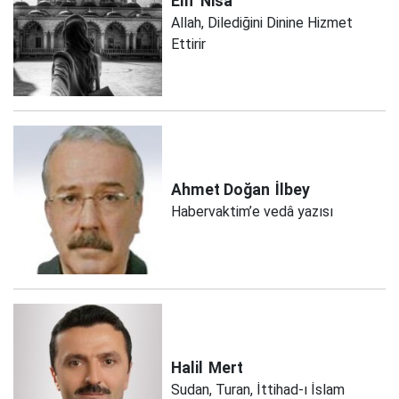
Elif
Nisa
Allah, Dilediğini Dinine Hizmet
Ettirir
Ahmet Doğan
İlbey
Habervaktim’e vedâ yazısı
Halil
Mert
Sudan, Turan, İttihad-ı İslam