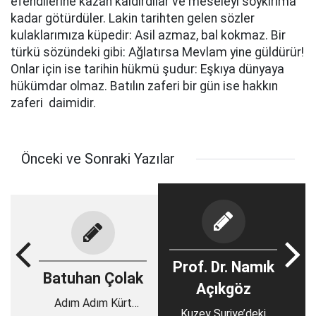
efendilerine kazan kaldırdılar ve meseleyi soykırıma
kadar götürdüler. Lakin tarihten gelen sözler
kulaklarımıza küpedir: Asil azmaz, bal kokmaz. Bir
türkü sözündeki gibi: Ağlatırsa Mevlam yine güldürür!
Onlar için ise tarihin hükmü şudur: Eşkıya dünyaya
hükümdar olmaz. Batılın zaferi bir gün ise hakkın
zaferi daimidir.
Önceki ve Sonraki Yazılar
Prof. Dr. Namık
Batuhan Çolak
Açıkgöz
Adım Adım Kürt
Kuzey Suriye’deki