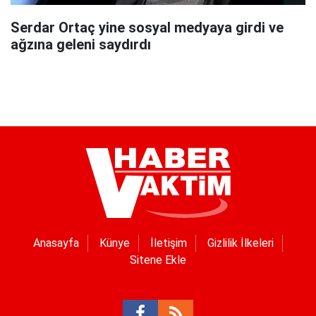
Serdar Ortaç yine sosyal medyaya girdi ve
ağzına geleni saydırdı
Anasayfa
Künye
İletişim
Gizlilik İlkeleri
Sitene Ekle