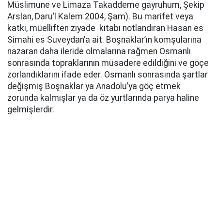
Müslimune ve Limaza Takaddeme gayruhum, Şekip
Arslan, Daru’l Kalem 2004, Şam). Bu marifet veya
katkı, müelliften ziyade kitabı notlandıran Hasan es
Simahi es Suveydan’a ait. Boşnaklar’ın komşularına
nazaran daha ileride olmalarına rağmen Osmanlı
sonrasında topraklarının müsadere edildiğini ve göçe
zorlandıklarını ifade eder. Osmanlı sonrasında şartlar
değişmiş Boşnaklar ya Anadolu’ya göç etmek
zorunda kalmışlar ya da öz yurtlarında parya haline
gelmişlerdir.