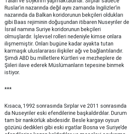
Talan ve soykırım yapmaktadırlar. Sırplar sadece
Ruslar’ın nazarında değil aynı zamanda İngilizler’in
nazarında da Balkan koridorunun bekçileri oldukları
gibi Baas rejiminin doğuşundan itibaren Nuseyriler de
İsrail namına Suriye koridorunun bekçileri
olmuşlardır. İşlevsel rolleri nedeniyle kimse onlara
ilişmemiştir. Onları bugüne kadar ayakta tutan
karmaşık uluslararası ilişkiler ağı ve bağlantılarıdır.
Şimdi ABD bu milletlere Kürtleri ve mezheplere de
Şiileri ilave ederek Müslümanların tepesine binmek
istiyor.
***
Kısaca, 1992 sonrasında Sırplar ve 2011 sonrasında
da Nuseyriler eski efendilerine başkaldırdılar. Durum
tam bir nankörlük abidesidir. Besle kargayı oysun
gözünü dedikleri gibi eski ırgatlar Bosna ve Suriye’de