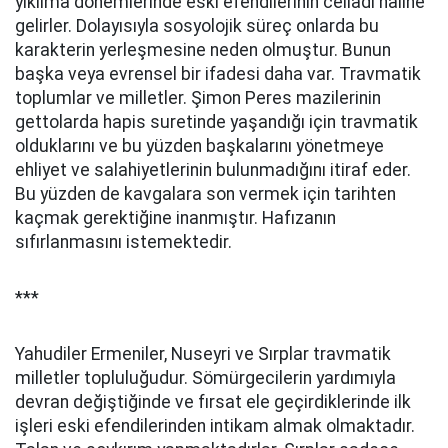
yıkılma dönemlerinde eski efendilerinin celladı haline
gelirler. Dolayısıyla sosyolojik süreç onlarda bu
karakterin yerleşmesine neden olmuştur. Bunun
başka veya evrensel bir ifadesi daha var. Travmatik
toplumlar ve milletler. Şimon Peres mazilerinin
gettolarda hapis suretinde yaşandığı için travmatik
olduklarını ve bu yüzden başkalarını yönetmeye
ehliyet ve salahiyetlerinin bulunmadığını itiraf eder.
Bu yüzden de kavgalara son vermek için tarihten
kaçmak gerektiğine inanmıştır. Hafızanın
sıfırlanmasını istemektedir.
***
Yahudiler Ermeniler, Nuseyri ve Sırplar travmatik
milletler topluluğudur. Sömürgecilerin yardımıyla
devran değiştiğinde ve fırsat ele geçirdiklerinde ilk
işleri eski efendilerinden intikam almak olmaktadır.