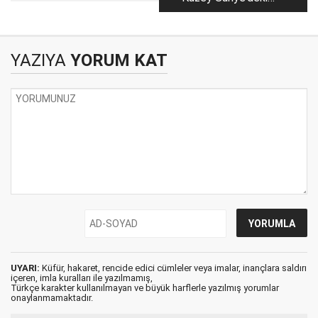
Devleti’ne!
Tehlikeyi Söyledik,
Dinlemediniz
YAZIYA
YORUM KAT
UYARI:
Küfür, hakaret, rencide edici cümleler veya imalar, inançlara saldırı
içeren, imla kuralları ile yazılmamış,
Türkçe karakter kullanılmayan ve büyük harflerle yazılmış yorumlar
onaylanmamaktadır.