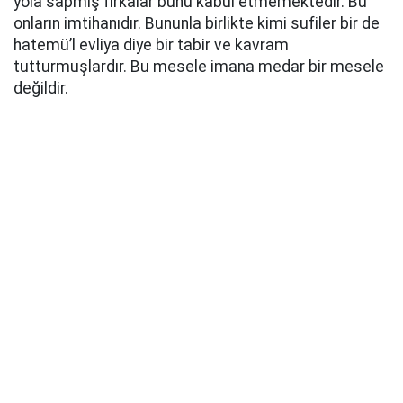
yola sapmış fırkalar bunu kabul etmemektedir. Bu
onların imtihanıdır. Bununla birlikte kimi sufiler bir de
hatemü’l evliya diye bir tabir ve kavram
tutturmuşlardır. Bu mesele imana medar bir mesele
değildir.