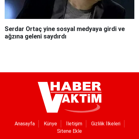
Serdar Ortaç yine sosyal medyaya girdi ve
ağzına geleni saydırdı
Anasayfa
Künye
İletişim
Gizlilik İlkeleri
Sitene Ekle