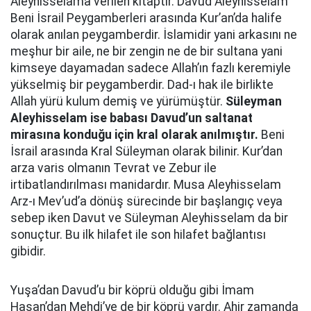
Aleyhisselama verilen kitaptır. Davud Aleyhisselam
Beni İsrail Peygamberleri arasında Kur’an’da halife
olarak anılan peygamberdir. İslamidir yani arkasını ne
meşhur bir aile, ne bir zengin ne de bir sultana yani
kimseye dayamadan sadece Allah’ın fazlı keremiyle
yükselmiş bir peygamberdir. Dad-ı hak ile birlikte
Allah yürü kulum demiş ve yürümüştür.
Süleyman
Aleyhisselam ise babası Davud’un saltanat
mirasına konduğu için kral olarak anılmıştır.
Beni
İsrail arasında Kral Süleyman olarak bilinir. Kur’dan
arza varis olmanın Tevrat ve Zebur ile
irtibatlandırılması manidardır. Musa Aleyhisselam
Arz-ı Mev’ud’a dönüş sürecinde bir başlangıç veya
sebep iken Davut ve Süleyman Aleyhisselam da bir
sonuçtur. Bu ilk hilafet ile son hilafet bağlantısı
gibidir.
Yuşa’dan Davud’u bir köprü olduğu gibi İmam
Hasan’dan Mehdi’ye de bir köprü vardır. Ahir zamanda