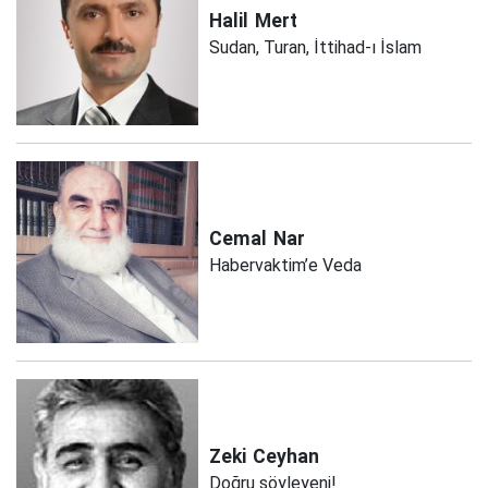
Halil
Mert
Sudan, Turan, İttihad-ı İslam
Cemal
Nar
Habervaktim’e Veda
Zeki
Ceyhan
Doğru söyleyeni!