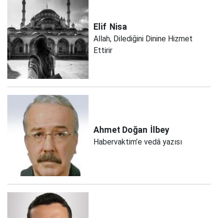
Elif
Nisa
Allah, Dilediğini Dinine Hizmet
Ettirir
Ahmet Doğan
İlbey
Habervaktim’e vedâ yazısı