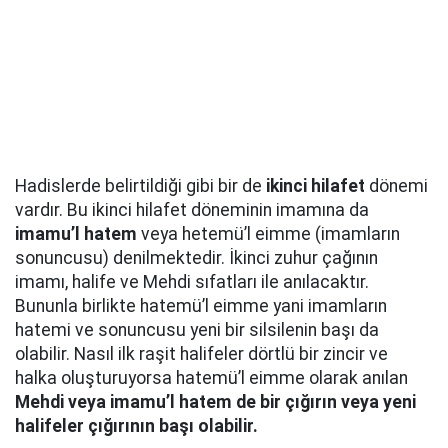
Hadislerde belirtildiği gibi bir de
ikinci hilafet
dönemi
vardır. Bu ikinci hilafet döneminin imamına da
imamu’l hatem
veya hetemü’l eimme (imamların
sonuncusu) denilmektedir. İkinci zuhur çağının
imamı, halife ve Mehdi sıfatları ile anılacaktır.
Bununla birlikte hatemü’l eimme yani imamların
hatemi ve sonuncusu yeni bir silsilenin başı da
olabilir. Nasıl ilk raşit halifeler dörtlü bir zincir ve
halka oluşturuyorsa hatemü’l eimme olarak anılan
Mehdi veya imamu’l hatem de bir çığırın veya yeni
halifeler çığırının başı olabilir.