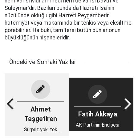
hem varisi Muhammedi hem de varisi Davut ve
Süleyman’dır. Bazıları bunda da Hazreti İsa’nın
nüzülünde olduğu gibi Hazreti Peygamberin
hatemiyet veya makamında bir tenkis veya eksiltme
görebilirler. Halbuki, tam tersi bütün bunlar onun
büyüklüğünün nişaneleridir.
Önceki ve Sonraki Yazılar
Ahmet
Fatih Akkaya
Taşgetiren
AK Parti’nin Endişesi
Sürpriz yok, tek
ihtimal erken seçim