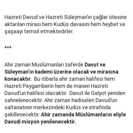
Hazreti Davud ve Hazreti Süleyman’ın çağlar ötesine
aktarılan mirası hem Kudüs davasını hem heybet ve
şaşaayı temsil etmektedirler.
***
Ahir zaman Müslümanları zaferde
Davut ve
Süleyman’ın kademi üzerine olacak ve mirasına
konacaktır.
Bu itibarla ahir zaman halifesi hem
Hazreti Peygamberin hem de manen Hazreti
Davud’un halifesi olacaktır. Davut ile Galyot yeniden
sahnelenecektir. Ahir zaman hadiseleri Davud’un
saltanatının merkezindeki Kudüs ve etrafında
şekillenecektir.
Ahir zamanda Müslümanların eliyle
Davudi misyon yenilenecektir.