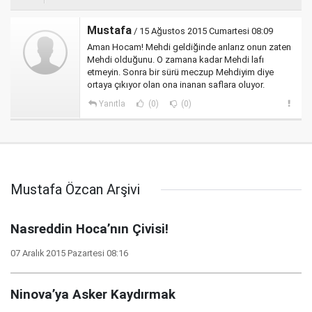
Mustafa
/ 15 Ağustos 2015 Cumartesi 08:09
Aman Hocam! Mehdi geldiğinde anlarız onun zaten
Mehdi olduğunu. O zamana kadar Mehdi lafı
etmeyin. Sonra bir sürü meczup Mehdiyim diye
ortaya çıkıyor olan ona inanan saflara oluyor.
Yanıtla
(0)
(0)
Mustafa Özcan Arşivi
Nasreddin Hoca’nın Çivisi!
07 Aralık 2015 Pazartesi 08:16
Ninova’ya Asker Kaydırmak