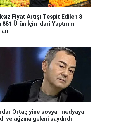
ksız Fiyat Artışı Tespit Edilen 8
n 881 Ürün İçin İdari Yaptırım
rarı
rdar Ortaç yine sosyal medyaya
rdi ve ağzına geleni saydırdı