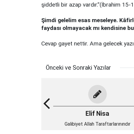
şiddetli bir azap vardır.”(İbrahim 15-
Şimdi gelelim esas meseleye. Kâfirle
faydası olmayacak mı kendisine bu
Cevap gayet nettir. Ama gelecek yazıd
Önceki ve Sonraki Yazılar
Elif Nisa
Galibiyet Allah Taraftarlarınındır