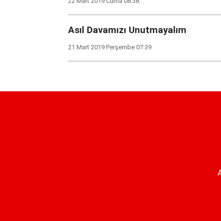
22 Mart 2019 Cuma 08:38
Asıl Davamızı Unutmayalım
21 Mart 2019 Perşembe 07:39