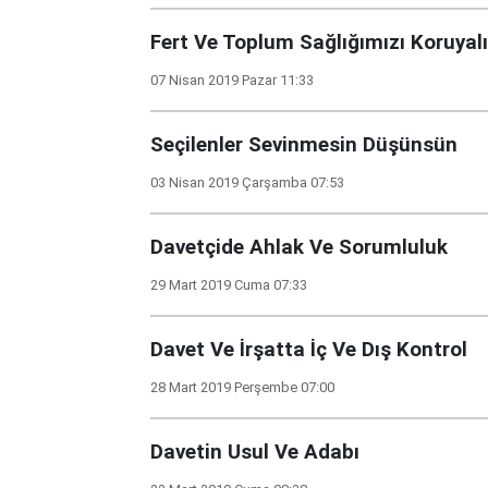
Fert Ve Toplum Sağlığımızı Koruyal
07 Nisan 2019 Pazar 11:33
Seçilenler Sevinmesin Düşünsün
03 Nisan 2019 Çarşamba 07:53
Davetçide Ahlak Ve Sorumluluk
29 Mart 2019 Cuma 07:33
Davet Ve İrşatta İç Ve Dış Kontrol
28 Mart 2019 Perşembe 07:00
Davetin Usul Ve Adabı