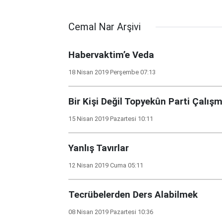
Cemal Nar Arşivi
Habervaktim’e Veda
18 Nisan 2019 Perşembe 07:13
Bir Kişi Değil Topyekûn Parti Çalışm
15 Nisan 2019 Pazartesi 10:11
Yanlış Tavırlar
12 Nisan 2019 Cuma 05:11
Tecrübelerden Ders Alabilmek
08 Nisan 2019 Pazartesi 10:36