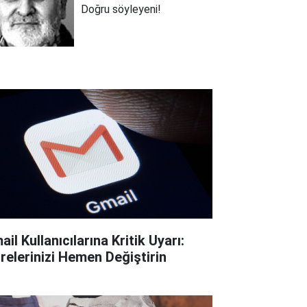
Doğru söyleyeni!
il Kullanıcılarına Kritik Uyarı:
frelerinizi Hemen Değiştirin