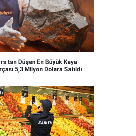
rs'tan Düşen En Büyük Kaya
rçası 5,3 Milyon Dolara Satıldı