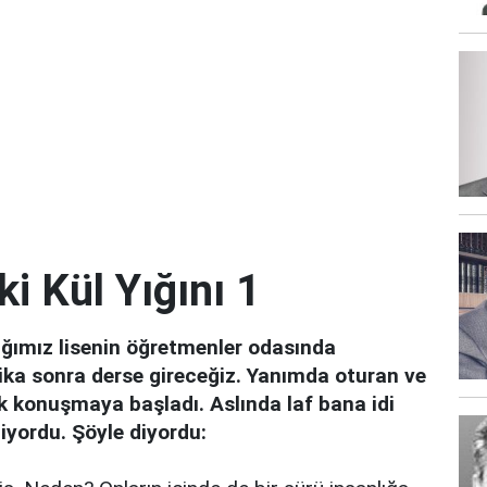
i Kül Yığını 1
tığımız lisenin öğretmenler odasında
ika sonra derse gireceğiz. Yanımda oturan ve
rek konuşmaya başladı. Aslında laf bana idi
yordu. Şöyle diyordu: