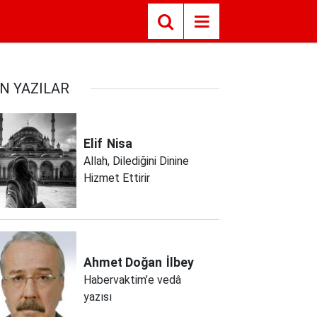
N YAZILAR
Elif
Nisa
Allah, Dilediğini Dinine
Hizmet Ettirir
Ahmet Doğan
İlbey
Habervaktim’e vedâ
yazısı