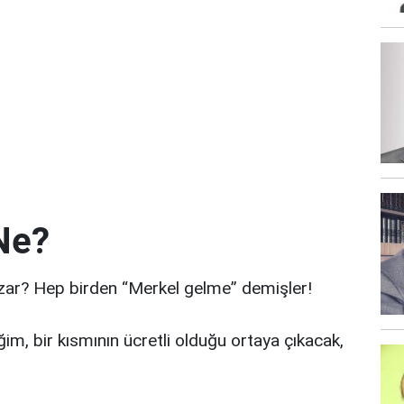
 Ne?
zar? Hep birden “Merkel gelme” demişler!
im, bir kısmının ücretli olduğu ortaya çıkacak,
.