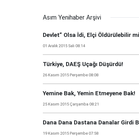
Asım Yenihaber Arşivi
Devlet” Olsa İdi, Elçi Öldürülebilir m
01 Aralık 2015 Salı 08:14
Türkiye, DAEŞ Uçağı Düşürdü!
26 Kasım 2015 Perşembe 08:08
Yemine Bak, Yemin Etmeyene Bak!
25 Kasım 2015 Çarşamba 08:21
Dana Dana Dastana Danalar Girdi 
19 Kasım 2015 Perşembe 07:58