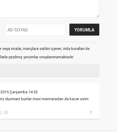
veya imalar, inançlara saldırı içeren, imla kuralları ile
flerle yazılmış yorumlar onaylanmamaktadır.
 2015 Çarşamba 14:52
s irz dusmani bunlar mavi marmaradan da kacar asim
(0)