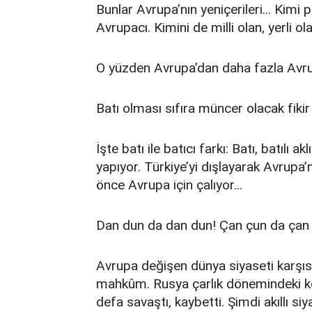
Bunlar Avrupa’nın yeniçerileri... Kimi
Avrupacı. Kimini de milli olan, yerli 
O yüzden Avrupa’dan daha fazla Avrup
Batı olması sıfıra müncer olacak fikir se
İşte batı ile batıcı farkı: Batı, batılı a
yapıyor. Türkiye’yi dışlayarak Avrup
önce Avrupa için çalıyor...
Dan dun da dan dun! Çan çun da çan
Avrupa değişen dünya siyaseti karşı
mahkûm. Rusya çarlık dönemindeki ko
defa savaştı, kaybetti. Şimdi akıllı si