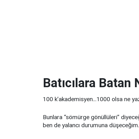
Batıcılara Batan
100 k’akademisyen...1000 olsa ne ya
Bunlara “sömürge gönüllüleri” diyeceğ
ben de yalancı durumuna düşeceğim