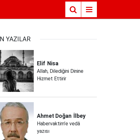
N YAZILAR
Elif
Nisa
Allah, Dilediğini Dinine
Hizmet Ettirir
Ahmet Doğan
İlbey
Habervaktim’e vedâ
yazısı