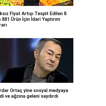
ksız Fiyat Artışı Tespit Edilen 8
n 881 Ürün İçin İdari Yaptırım
rarı
rdar Ortaç yine sosyal medyaya
rdi ve ağzına geleni saydırdı