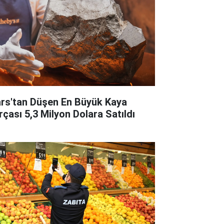
rs'tan Düşen En Büyük Kaya
rçası 5,3 Milyon Dolara Satıldı