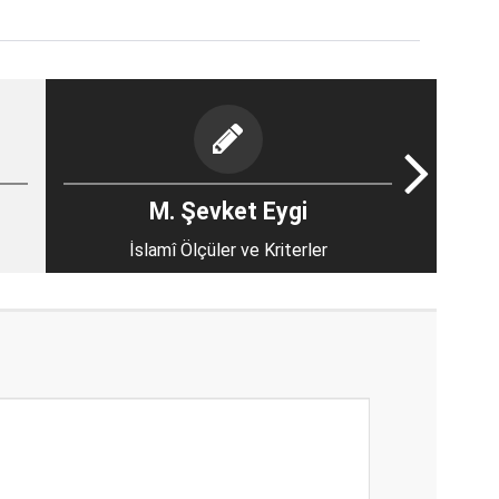
M. Şevket Eygi
İslamî Ölçüler ve Kriterler