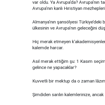
var oldu. Ya Avrupa’da? Avrupa’nın tari
Avrupa’nın kanlı Hıristiyan mezhepler
Almanya’nın şansölyesi Türkiye’deki 
ülkesinin ve Avrupa’nın geleceğini d
Hiç merak etmeyen k’akademisyenler: 
kalemde harcar.
Asıl merak ettiğim şu: 1 Kasım seçi
gelince ne yapacaklar?
Kuvvetli bir mektup da o zaman lâzı
Şimdiden sarılın kalemlerinize, ancak 