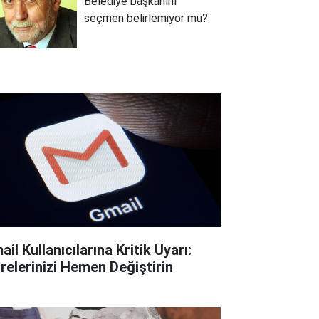
Belediye başkanını
seçmen belirlemiyor mu?
il Kullanıcılarına Kritik Uyarı:
frelerinizi Hemen Değiştirin