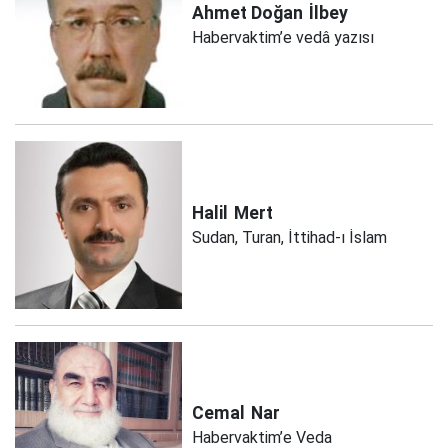
Ahmet Doğan
İlbey
Habervaktim’e vedâ yazısı
Halil
Mert
Sudan, Turan, İttihad-ı İslam
Cemal
Nar
Habervaktim’e Veda