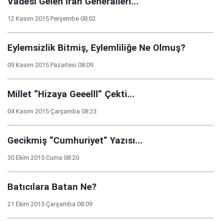
Vadesi Gelen İran Generalleri...
12 Kasım 2015 Perşembe 08:02
Eylemsizlik Bitmiş, Eylemliliğe Ne Olmuş?
09 Kasım 2015 Pazartesi 08:09
Millet “Hizaya Geeelll” Çekti...
04 Kasım 2015 Çarşamba 08:23
Gecikmiş “Cumhuriyet” Yazısı...
30 Ekim 2015 Cuma 08:20
Batıcılara Batan Ne?
21 Ekim 2015 Çarşamba 08:09