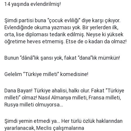
14 yaşında evlendirilmiş!
Şimdi partisi buna “çocuk evliliği” diye karşı çıkıyor.
Evlendiğinde okuma yazması yok. Bir yerlerden ilk,
orta, lise diploması tedarik edilmiş. Neyse ki yüksek
öğretime heves etmemiş. Etse de o kadarı da olmaz!
Bunun “dânâ”lık şansı yok, fakat “dana”lık mümkün!
Gelelim “Türkiye milleti” komedisine!
Dana Bayan! Türkiye ahalisi, halkı olur. Fakat “Türkiye
milleti” olmaz! Nasıl Almanya milleti, Fransa milleti,
Rusya milleti olmuyorsa...
Şimdi yemin etmedi ya... Her türlü özlük haklarından
yararlanacak, Meclis çalışmalarına