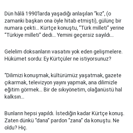
Dün hâlâ 1990’larda yaşadığı anlaşılan “kız”, (o
zamanki başkan ona öyle hitab etmişti), gülünç bir
numara çekti... Kürtçe konuştu, “Türk milleti” yerine
“Türkiye milleti” dedi... Yemini geçersiz sayıldı...
Gelelim doksanların vasatını yok eden gelişmelere.
Hükümet sordu: Ey Kürtçüler ne istiyorsunuz?
“Dilimizi konuşmak, kültürümüz yaşatmak, gazete
çıkarmak, televizyon yayını yapmak, ana dilimizle
eğitim görmek... Bir de sıkıyönetim, olağanüstü hal
kalksın...
Bunların hepsi yapıldı. İstediğin kadar Kürtçe konuş.
Zaten dünkü “dana” pardon “zana” da konuştu. Ne
oldu? Hiç.