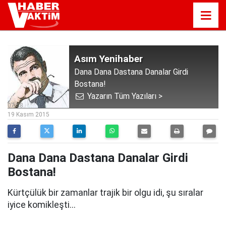
Asım Yenihaber
Dana Dana Dastana Danalar Girdi
Bostana!
Yazarın Tüm Yazıları >
07:58
19 Kasım 2015
Dana Dana Dastana Danalar Girdi
Bostana!
Kürtçülük bir zamanlar trajik bir olgu idi, şu sıralar
iyice komikleşti...