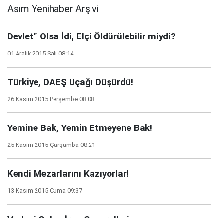
Asım Yenihaber Arşivi
Devlet” Olsa İdi, Elçi Öldürülebilir miydi?
01 Aralık 2015 Salı 08:14
Türkiye, DAEŞ Uçağı Düşürdü!
26 Kasım 2015 Perşembe 08:08
Yemine Bak, Yemin Etmeyene Bak!
25 Kasım 2015 Çarşamba 08:21
Kendi Mezarlarını Kazıyorlar!
13 Kasım 2015 Cuma 09:37