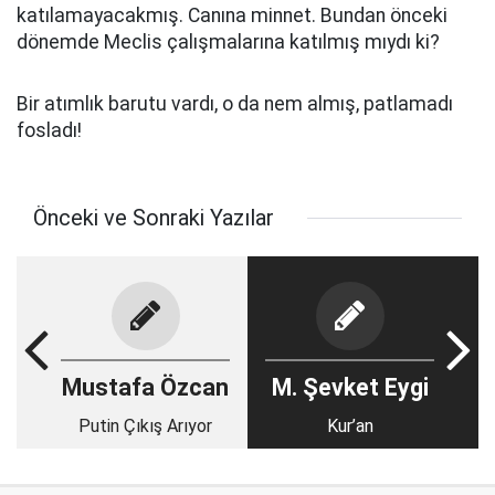
katılamayacakmış. Canına minnet. Bundan önceki
dönemde Meclis çalışmalarına katılmış mıydı ki?
Bir atımlık barutu vardı, o da nem almış, patlamadı
fosladı!
Önceki ve Sonraki Yazılar
Mustafa Özcan
M. Şevket Eygi
Putin Çıkış Arıyor
Kur’an