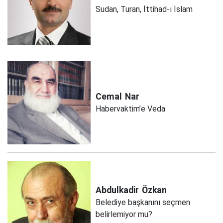
Sudan, Turan, İttihad-ı İslam
Cemal
Nar
Habervaktim’e Veda
Abdulkadir
Özkan
Belediye başkanını seçmen
belirlemiyor mu?