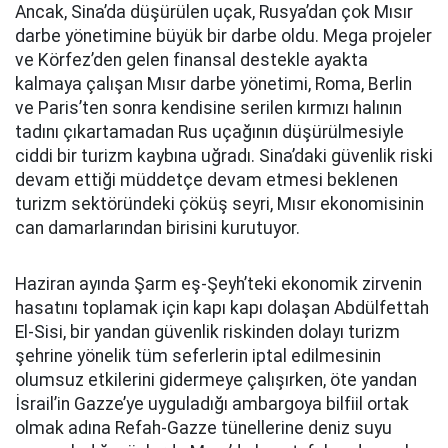
Ancak, Sina’da düşürülen uçak, Rusya’dan çok Mısır
darbe yönetimine büyük bir darbe oldu. Mega projeler
ve Körfez’den gelen finansal destekle ayakta
kalmaya çalışan Mısır darbe yönetimi, Roma, Berlin
ve Paris’ten sonra kendisine serilen kırmızı halının
tadını çıkartamadan Rus uçağının düşürülmesiyle
ciddi bir turizm kaybına uğradı. Sina’daki güvenlik riski
devam ettiği müddetçe devam etmesi beklenen
turizm sektöründeki çöküş seyri, Mısır ekonomisinin
can damarlarından birisini kurutuyor.
Haziran ayında Şarm eş-Şeyh’teki ekonomik zirvenin
hasatını toplamak için kapı kapı dolaşan Abdülfettah
El-Sisi, bir yandan güvenlik riskinden dolayı turizm
şehrine yönelik tüm seferlerin iptal edilmesinin
olumsuz etkilerini gidermeye çalışırken, öte yandan
İsrail’in Gazze’ye uyguladığı ambargoya bilfiil ortak
olmak adına Refah-Gazze tünellerine deniz suyu