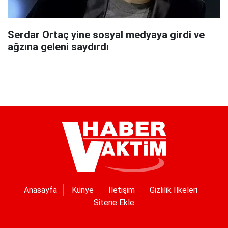
Serdar Ortaç yine sosyal medyaya girdi ve
ağzına geleni saydırdı
Anasayfa
Künye
İletişim
Gizlilik İlkeleri
Sitene Ekle