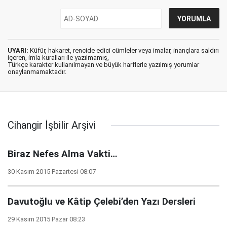
UYARI:
Küfür, hakaret, rencide edici cümleler veya imalar, inançlara saldırı
içeren, imla kuralları ile yazılmamış,
Türkçe karakter kullanılmayan ve büyük harflerle yazılmış yorumlar
onaylanmamaktadır.
Cihangir İşbilir Arşivi
Biraz Nefes Alma Vakti…
30 Kasım 2015 Pazartesi 08:07
Davutoğlu ve Kâtip Çelebi’den Yazı Dersleri
29 Kasım 2015 Pazar 08:23