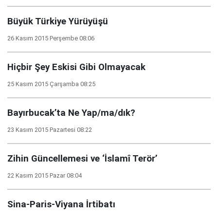
Büyük Türkiye Yürüyüşü
26 Kasım 2015 Perşembe 08:06
Hiçbir Şey Eskisi Gibi Olmayacak
25 Kasım 2015 Çarşamba 08:25
Bayırbucak’ta Ne Yap/ma/dık?
23 Kasım 2015 Pazartesi 08:22
Zihin Güncellemesi ve ‘İslamî Terör’
22 Kasım 2015 Pazar 08:04
Sina-Paris-Viyana İrtibatı