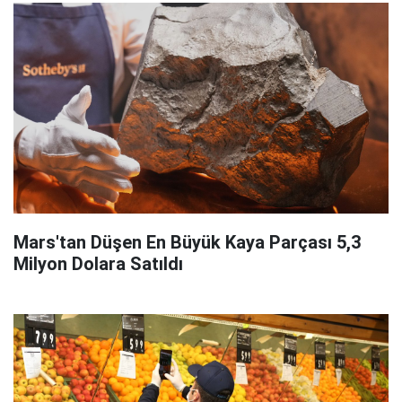
Mars'tan Düşen En Büyük Kaya Parçası 5,3
Milyon Dolara Satıldı