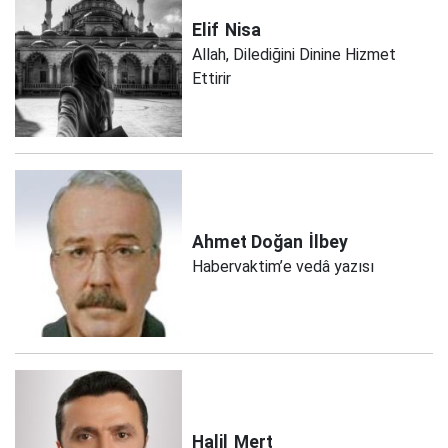
Elif
Nisa
Allah, Dilediğini Dinine Hizmet
Ettirir
Ahmet Doğan
İlbey
Habervaktim’e vedâ yazısı
Halil
Mert