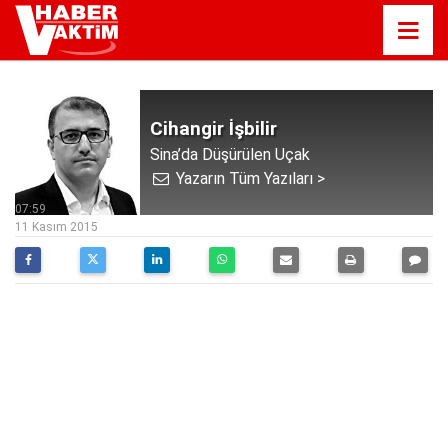
Cihangir İşbilir
Sina’da Düşürülen Uçak
Yazarın Tüm Yazıları >
07:59
11 Kasım 2015