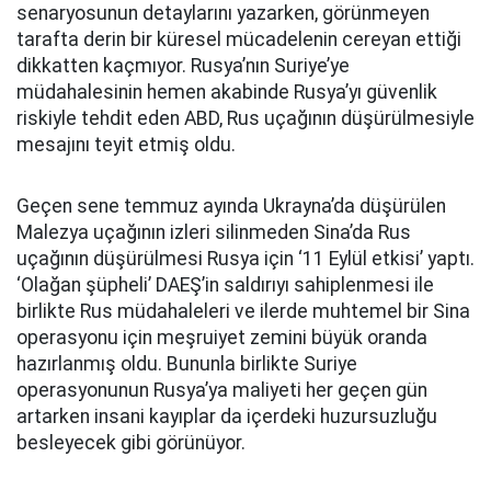
senaryosunun detaylarını yazarken, görünmeyen
tarafta derin bir küresel mücadelenin cereyan ettiği
dikkatten kaçmıyor. Rusya’nın Suriye’ye
müdahalesinin hemen akabinde Rusya’yı güvenlik
riskiyle tehdit eden ABD, Rus uçağının düşürülmesiyle
mesajını teyit etmiş oldu.
Geçen sene temmuz ayında Ukrayna’da düşürülen
Malezya uçağının izleri silinmeden Sina’da Rus
uçağının düşürülmesi Rusya için ‘11 Eylül etkisi’ yaptı.
‘Olağan şüpheli’ DAEŞ’in saldırıyı sahiplenmesi ile
birlikte Rus müdahaleleri ve ilerde muhtemel bir Sina
operasyonu için meşruiyet zemini büyük oranda
hazırlanmış oldu. Bununla birlikte Suriye
operasyonunun Rusya’ya maliyeti her geçen gün
artarken insani kayıplar da içerdeki huzursuzluğu
besleyecek gibi görünüyor.