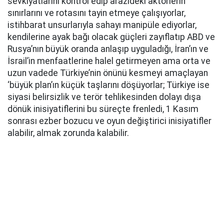
sevkiyatlarını kontrol edip arazideki aktörlerin
sınırlarını ve rotasını tayin etmeye çalışıyorlar,
istihbarat unsurlarıyla sahayı manipüle ediyorlar,
kendilerine ayak bağı olacak güçleri zayıflatıp ABD ve
Rusya’nın büyük oranda anlaşıp uyguladığı, İran’ın ve
İsrail’in menfaatlerine halel getirmeyen ama orta ve
uzun vadede Türkiye’nin önünü kesmeyi amaçlayan
‘büyük plan’ın küçük taşlarını döşüyorlar; Türkiye ise
siyasi belirsizlik ve terör tehlikesinden dolayı dışa
dönük inisiyatiflerini bu süreçte frenledi, 1 Kasım
sonrası ezber bozucu ve oyun değiştirici inisiyatifler
alabilir, almak zorunda kalabilir.