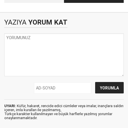
Planladılar Sina’da
Generalleri...
Düştü
YAZIYA
YORUM KAT
UYARI:
Küfür, hakaret, rencide edici cümleler veya imalar, inançlara saldırı
içeren, imla kuralları ile yazılmamış,
Türkçe karakter kullanılmayan ve büyük harflerle yazılmış yorumlar
onaylanmamaktadır.