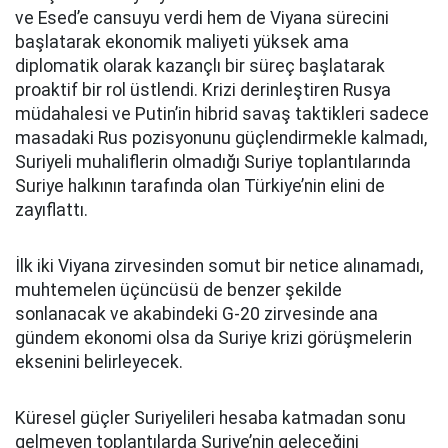
ve Esed’e cansuyu verdi hem de Viyana sürecini
başlatarak ekonomik maliyeti yüksek ama
diplomatik olarak kazançlı bir süreç başlatarak
proaktif bir rol üstlendi. Krizi derinleştiren Rusya
müdahalesi ve Putin’in hibrid savaş taktikleri sadece
masadaki Rus pozisyonunu güçlendirmekle kalmadı,
Suriyeli muhaliflerin olmadığı Suriye toplantılarında
Suriye halkının tarafında olan Türkiye’nin elini de
zayıflattı.
İlk iki Viyana zirvesinden somut bir netice alınamadı,
muhtemelen üçüncüsü de benzer şekilde
sonlanacak ve akabindeki G-20 zirvesinde ana
gündem ekonomi olsa da Suriye krizi görüşmelerin
eksenini belirleyecek.
Küresel güçler Suriyelileri hesaba katmadan sonu
gelmeyen toplantılarda Suriye’nin geleceğini