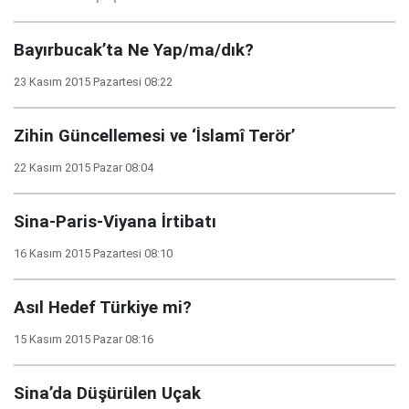
Bayırbucak’ta Ne Yap/ma/dık?
23 Kasım 2015 Pazartesi 08:22
Zihin Güncellemesi ve ‘İslamî Terör’
22 Kasım 2015 Pazar 08:04
Sina-Paris-Viyana İrtibatı
16 Kasım 2015 Pazartesi 08:10
Asıl Hedef Türkiye mi?
15 Kasım 2015 Pazar 08:16
Sina’da Düşürülen Uçak