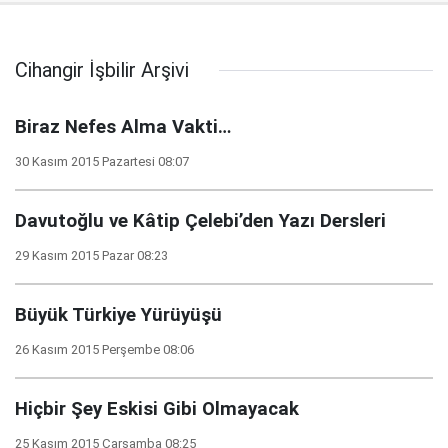
Cihangir İşbilir Arşivi
Biraz Nefes Alma Vakti…
30 Kasım 2015 Pazartesi 08:07
Davutoğlu ve Kâtip Çelebi’den Yazı Dersleri
29 Kasım 2015 Pazar 08:23
Büyük Türkiye Yürüyüşü
26 Kasım 2015 Perşembe 08:06
Hiçbir Şey Eskisi Gibi Olmayacak
25 Kasım 2015 Çarşamba 08:25