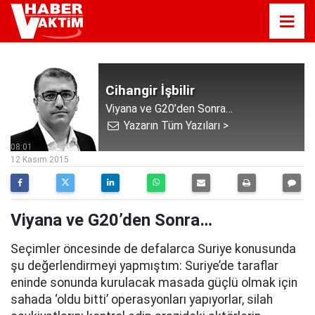
Cihangir İşbilir
Viyana ve G20’den Sonra…
Yazarın Tüm Yazıları >
08:01
12 Kasım 2015
Viyana ve G20’den Sonra…
Seçimler öncesinde de defalarca Suriye konusunda
şu değerlendirmeyi yapmıştım: Suriye’de taraflar
eninde sonunda kurulacak masada güçlü olmak için
sahada ‘oldu bitti’ operasyonları yapıyorlar, silah