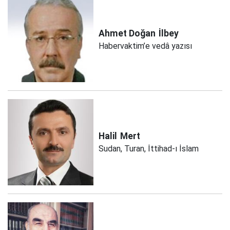
Ahmet Doğan
İlbey
Habervaktim’e vedâ yazısı
Halil
Mert
Sudan, Turan, İttihad-ı İslam