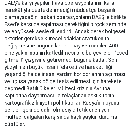
DAEŞ’e karşı yapılan hava operasyonlarının kara
harekâtıyla desteklenmediği müddetçe başarılı
olamayacağını, askeri operasyonların DAEŞ’le birlikte
Esed’e karşı da yapılması gerektiğini birçok zeminde
ve en yüksek sesle dillendirdi. Ancak gerek bölgesel
aktörler gerekse küresel odaklar statükonun
değişmesine bugüne kadar onay vermediler. 400
bine yakın insanın katledilmesi bile bu çevreleri “Esed
gitmeli!” çizgisine getiremedi bugüne kadar. Son
yüzyılın en büyük insani felaketi ve hareketliliği
yaşandığı halde insani yardım koridorlarının açılması
ve uçuşa yasak bölge tesis edilmesi için harekete
geçmedi Batılı ülkeler. Mülteci krizinin Avrupa
kapılarına dayanması ile telaşlanan eski kıtanın
kartografik zihniyetli politikacıları Rusya’nın oyuna
sert bir şekilde dahil olmasıyla tetiklenen yeni
mülteci dalgaları karşısında hayli şaşkın duruma
düştüler.