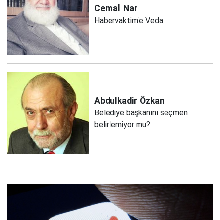
Cemal
Nar
Habervaktim’e Veda
Abdulkadir
Özkan
Belediye başkanını seçmen
belirlemiyor mu?