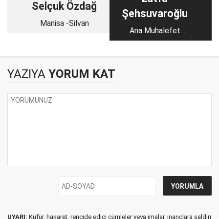
Selçuk Özdağ
Şehsuvaroğlu
Manisa -Silvan
Ana Muhalefet
Değerlendirmesi CHP
YAZIYA
YORUM KAT
UYARI:
Küfür, hakaret, rencide edici cümleler veya imalar, inançlara saldırı