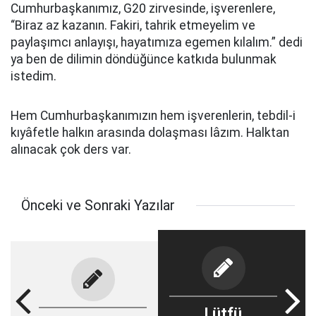
Cumhurbaşkanımız, G20 zirvesinde, işverenlere,
“Biraz az kazanın. Fakiri, tahrik etmeyelim ve
paylaşımcı anlayışı, hayatımıza egemen kılalım.” dedi
ya ben de dilimin döndüğünce katkıda bulunmak
istedim.
Hem Cumhurbaşkanımızın hem işverenlerin, tebdil-i
kıyâfetle halkın arasında dolaşması lâzım. Halktan
alınacak çok ders var.
Önceki ve Sonraki Yazılar
Lütfü