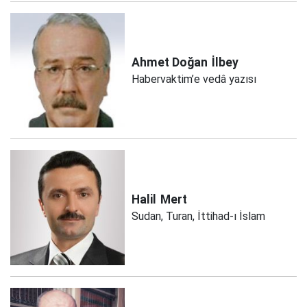
Ahmet Doğan
İlbey
Habervaktim’e vedâ yazısı
Halil
Mert
Sudan, Turan, İttihad-ı İslam