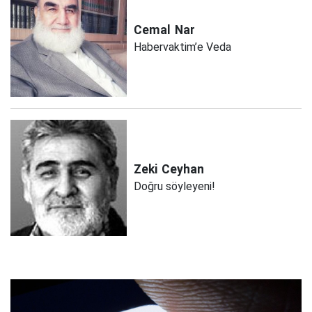
Cemal
Nar
Habervaktim’e Veda
Zeki
Ceyhan
Doğru söyleyeni!