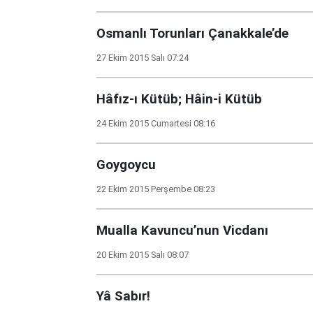
Osmanlı Torunları Çanakkale’de
27 Ekim 2015 Salı 07:24
Hâfız-ı Kütüb; Hâin-i Kütüb
24 Ekim 2015 Cumartesi 08:16
Goygoycu
22 Ekim 2015 Perşembe 08:23
Mualla Kavuncu’nun Vicdanı
20 Ekim 2015 Salı 08:07
Yâ Sabır!