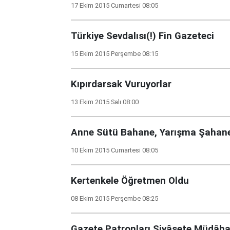
17 Ekim 2015 Cumartesi 08:05
Türkiye Sevdalısı(!) Fin Gazeteci
15 Ekim 2015 Perşembe 08:15
Kıpırdarsak Vuruyorlar
13 Ekim 2015 Salı 08:00
Anne Sütü Bahane, Yarışma Şahan
10 Ekim 2015 Cumartesi 08:05
Kertenkele Öğretmen Oldu
08 Ekim 2015 Perşembe 08:25
Gazete Patronları Siyâsete Müdâha