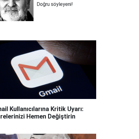
Doğru söyleyeni!
il Kullanıcılarına Kritik Uyarı:
frelerinizi Hemen Değiştirin