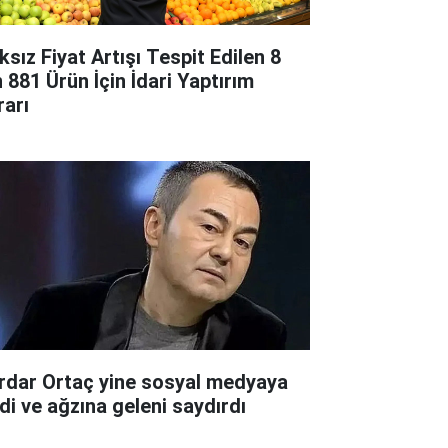
ksız Fiyat Artışı Tespit Edilen 8
n 881 Ürün İçin İdari Yaptırım
rarı
rdar Ortaç yine sosyal medyaya
rdi ve ağzına geleni saydırdı