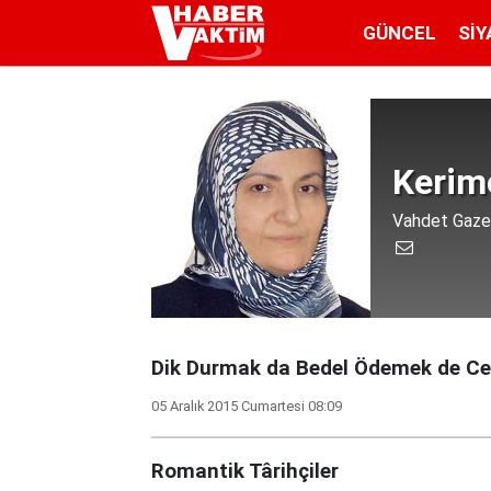
GÜNCEL
SIY
Kerime
Vahdet Gaze
Dik Durmak da Bedel Ödemek de Ces
05 Aralık 2015 Cumartesi 08:09
Romantik Târihçiler