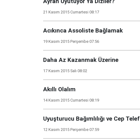
Ayran Uyutuyor Ya Diziler?
21 Kasım 2015 Cumartesi 08:17
Acıkınca Assoliste Bağlamak
19 Kasım 2015 Perşembe 07:56
Daha Az Kazanmak Üzerine
17 Kasım 2015 Salı 08:02
Akıllı Olalım
14 Kasım 2015 Cumartesi 08:19
Uyuşturucu Bağımlılığı ve Cep Tele
12 Kasım 2015 Perşembe 07:59