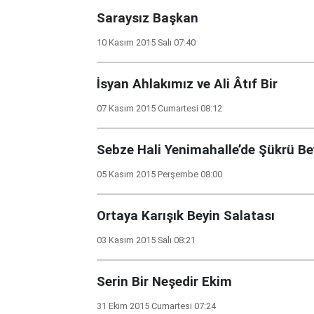
Saraysız Başkan
10 Kasım 2015 Salı 07:40
İsyan Ahlakımız ve Ali Âtıf Bir
07 Kasım 2015 Cumartesi 08:12
Sebze Hali Yenimahalle’de Şükrü Be
05 Kasım 2015 Perşembe 08:00
Ortaya Karışık Beyin Salatası
03 Kasım 2015 Salı 08:21
Serin Bir Neşedir Ekim
31 Ekim 2015 Cumartesi 07:24