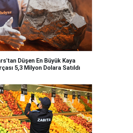
rs'tan Düşen En Büyük Kaya
rçası 5,3 Milyon Dolara Satıldı