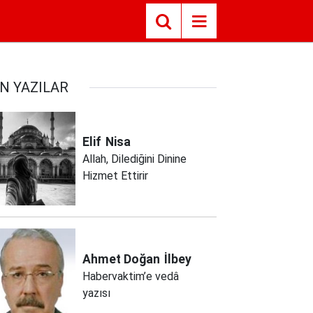
N YAZILAR
Elif
Nisa
Allah, Dilediğini Dinine
Hizmet Ettirir
Ahmet Doğan
İlbey
Habervaktim’e vedâ
yazısı