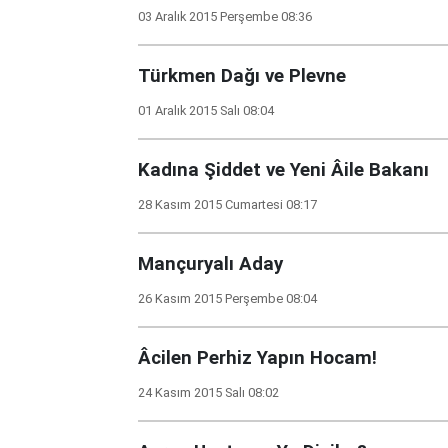
03 Aralık 2015 Perşembe 08:36
Türkmen Dağı ve Plevne
01 Aralık 2015 Salı 08:04
Kadına Şiddet ve Yeni Âile Bakanı
28 Kasım 2015 Cumartesi 08:17
Mançuryalı Aday
26 Kasım 2015 Perşembe 08:04
Âcilen Perhiz Yapın Hocam!
24 Kasım 2015 Salı 08:02