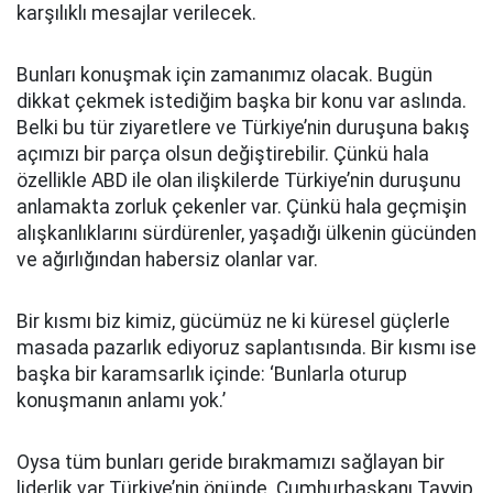
karşılıklı mesajlar verilecek.
Bunları konuşmak için zamanımız olacak. Bugün
dikkat çekmek istediğim başka bir konu var aslında.
Belki bu tür ziyaretlere ve Türkiye’nin duruşuna bakış
açımızı bir parça olsun değiştirebilir. Çünkü hala
özellikle ABD ile olan ilişkilerde Türkiye’nin duruşunu
anlamakta zorluk çekenler var. Çünkü hala geçmişin
alışkanlıklarını sürdürenler, yaşadığı ülkenin gücünden
ve ağırlığından habersiz olanlar var.
Bir kısmı biz kimiz, gücümüz ne ki küresel güçlerle
masada pazarlık ediyoruz saplantısında. Bir kısmı ise
başka bir karamsarlık içinde: ‘Bunlarla oturup
konuşmanın anlamı yok.’
Oysa tüm bunları geride bırakmamızı sağlayan bir
liderlik var Türkiye’nin önünde. Cumhurbaşkanı Tayyip