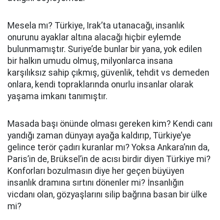
Mesela mı? Türkiye, Irak’ta utanacağı, insanlık
onurunu ayaklar altına alacağı hiçbir eylemde
bulunmamıştır. Suriye’de bunlar bir yana, yok edilen
bir halkın umudu olmuş, milyonlarca insana
karşılıksız sahip çıkmış, güvenlik, tehdit vs demeden
onlara, kendi topraklarında onurlu insanlar olarak
yaşama imkanı tanımıştır.
Masada başı önünde olması gereken kim? Kendi canı
yandığı zaman dünyayı ayağa kaldırıp, Türkiye’ye
gelince terör çadırı kuranlar mı? Yoksa Ankara’nın da,
Paris’in de, Brüksel’in de acısı birdir diyen Türkiye mi?
Konforları bozulmasın diye her geçen büyüyen
insanlık dramına sırtını dönenler mi? İnsanlığın
vicdanı olan, gözyaşlarını silip bağrına basan bir ülke
mi?