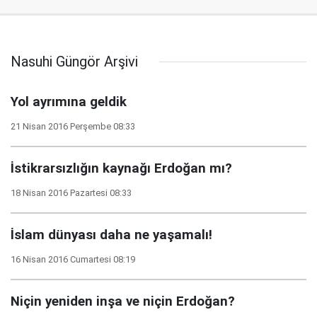
Nasuhi Güngör Arşivi
Yol ayrımına geldik
21 Nisan 2016 Perşembe 08:33
İstikrarsızlığın kaynağı Erdoğan mı?
18 Nisan 2016 Pazartesi 08:33
İslam dünyası daha ne yaşamalı!
16 Nisan 2016 Cumartesi 08:19
Niçin yeniden inşa ve niçin Erdoğan?