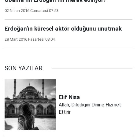
Obama mı Erdoğan mı merak ediliyor?
02 Nisan 2016 Cumartesi 07:53
Erdoğan’ın küresel aktör olduğunu unutmak
28 Mart 2016 Pazartesi 08:04
SON YAZILAR
Elif
Nisa
Allah, Dilediğini Dinine Hizmet
Ettirir