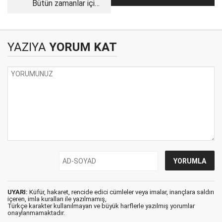
Bütün zamanlar için
ölüsü, Mihraç Ural!
anayasa
YAZIYA
YORUM KAT
UYARI:
Küfür, hakaret, rencide edici cümleler veya imalar, inançlara saldırı
içeren, imla kuralları ile yazılmamış,
Türkçe karakter kullanılmayan ve büyük harflerle yazılmış yorumlar
onaylanmamaktadır.