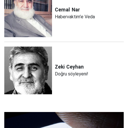
Cemal
Nar
Habervaktim’e Veda
Zeki
Ceyhan
Doğru söyleyeni!