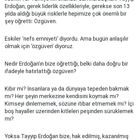
Erdoğan, gerek liderlik özellikleriyle, gerekse son 13
yılda aldığı büyük risklerle hepimize çok önemli bir
şey öğretti: Özgüven.
Eskiler ‘nefs emniyeti’ diyordu. Ama bugün anlaşılır
olmak için ‘özgüven’ diyoruz.
Nedir Erdoğan’ın bize öğrettiği, belki daha doğru bir
ifadeyle hatırlattığı özgüven?
Kibir mi? İnsanlara ya da dünyaya tepeden bakmak
mı? Her şeyin merkezine kendisini koymak mı?
Kimseyi dinlememek, sözüne itibar etmemek mi? İçi
boş hayaller üzerinden kitleleri peşinden sürüklemek
mi?
Yoksa Tayyip Erdoğan bize, hak edilmiş, kazanılmış