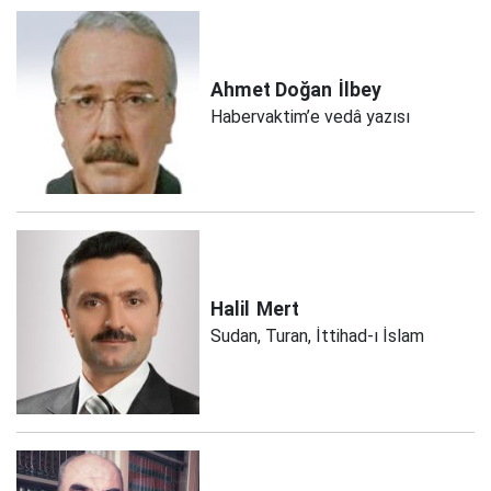
Ahmet Doğan
İlbey
Habervaktim’e vedâ yazısı
Halil
Mert
Sudan, Turan, İttihad-ı İslam