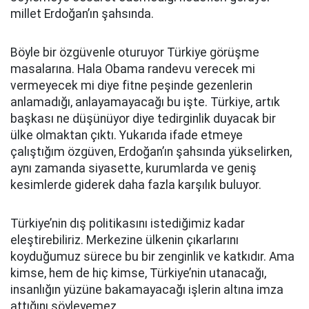
millet Erdoğan’ın şahsında.
Böyle bir özgüvenle oturuyor Türkiye görüşme
masalarına. Hala Obama randevu verecek mi
vermeyecek mi diye fitne peşinde gezenlerin
anlamadığı, anlayamayacağı bu işte. Türkiye, artık
başkası ne düşünüyor diye tedirginlik duyacak bir
ülke olmaktan çıktı. Yukarıda ifade etmeye
çalıştığım özgüven, Erdoğan’ın şahsında yükselirken,
aynı zamanda siyasette, kurumlarda ve geniş
kesimlerde giderek daha fazla karşılık buluyor.
Türkiye’nin dış politikasını istediğimiz kadar
eleştirebiliriz. Merkezine ülkenin çıkarlarını
koyduğumuz sürece bu bir zenginlik ve katkıdır. Ama
kimse, hem de hiç kimse, Türkiye’nin utanacağı,
insanlığın yüzüne bakamayacağı işlerin altına imza
attığını söyleyemez.