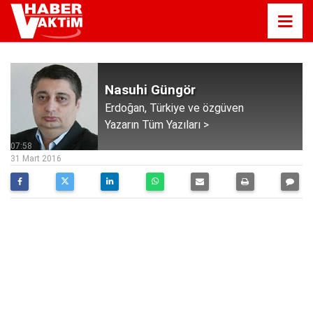
Nasuhi Güngör
Erdoğan, Türkiye ve özgüven
Yazarın Tüm Yazıları >
07:58
31 Mart 2016