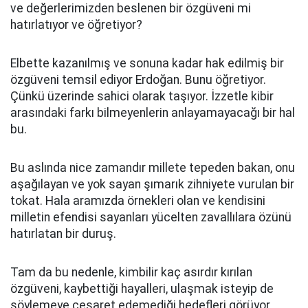
ve değerlerimizden beslenen bir özgüveni mi
hatırlatıyor ve öğretiyor?
Elbette kazanılmış ve sonuna kadar hak edilmiş bir
özgüveni temsil ediyor Erdoğan. Bunu öğretiyor.
Çünkü üzerinde sahici olarak taşıyor. İzzetle kibir
arasındaki farkı bilmeyenlerin anlayamayacağı bir hal
bu.
Bu aslında nice zamandır millete tepeden bakan, onu
aşağılayan ve yok sayan şımarık zihniyete vurulan bir
tokat. Hala aramızda örnekleri olan ve kendisini
milletin efendisi sayanları yücelten zavallılara özünü
hatırlatan bir duruş.
Tam da bu nedenle, kimbilir kaç asırdır kırılan
özgüveni, kaybettiği hayalleri, ulaşmak isteyip de
söylemeye cesaret edemediği hedefleri görüyor